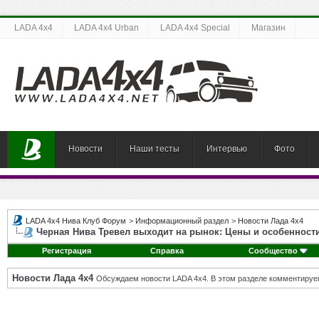
LADA 4x4
LADA 4x4 Urban
LADA 4x4 Special
Магазин
Новости
Наши тесты
Интервью
Фото
LADA 4x4 Нива Клуб Форум
>
Информационный раздел
>
Новости Лада 4х4
Черная Нива Тревел выходит на рынок: Цены и особенност
Регистрация
Справка
Сообщество
Новости Лада 4х4
Обсуждаем новости LADA 4x4. В этом разделе комментируе