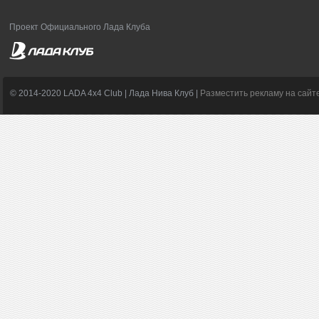
Проект Официального Лада Клуба
© 2014-2020 LADA 4x4 Club | Лада Нива Клуб |
Разместить рекламу на сайт