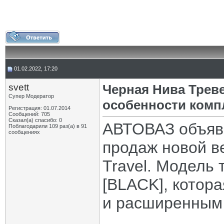
01.02.2022, 17:20
svett
Черная Нива Трев
Супер Модератор
особенности комп
Регистрация: 01.07.2014
Сообщений: 705
Сказал(а) спасибо: 0
АВТОВАЗ объяв
Поблагодарили 109 раз(а) в 91
сообщениях
продаж новой в
Travel. Модель 
[BLACK], котор
и расширенным 