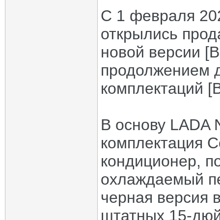
С 1 февраля 20
открылись прод
новой версии [
продолжением д
комплектаций [
В основу LADA N
комплектация C
кондиционер, п
охлаждаемый п
черная версия 
штатных 15-дюй