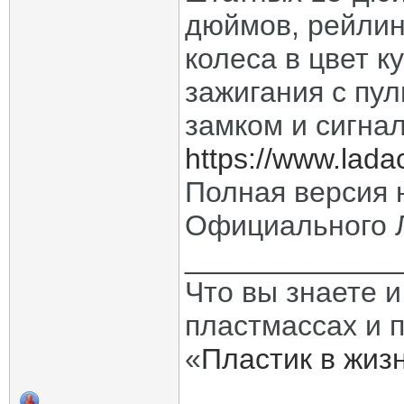
дюймов, рейлин
колеса в цвет к
зажигания с пу
замком и сигна
https://www.ladac
Полная версия 
Официального 
_____________
Что вы знаете и
пластмассах и 
«
Пластик в жиз