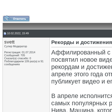
10.02.2022, 15:49
svett
Рекорды и достижения
Супер Модератор
Аффилированный с 
Регистрация: 01.07.2014
Сообщений: 705
посвятил новое вид
Сказал(а) спасибо: 0
Поблагодарили 109 раз(а) в 91
сообщениях
рекордам и достиже
апреле этого года о
публикует видео и е
В апреле исполнится
самых популярных р
Нива. Машина, котор