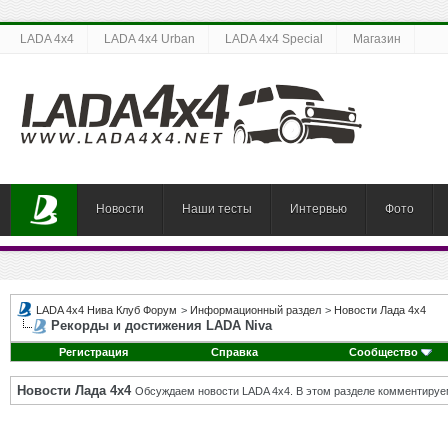
LADA 4x4
LADA 4x4 Urban
LADA 4x4 Special
Магазин
Новости
Наши тесты
Интервью
Фото
LADA 4x4 Нива Клуб Форум
>
Информационный раздел
>
Новости Лада 4х4
Рекорды и достижения LADA Niva
Регистрация
Справка
Сообщество
Новости Лада 4х4
Обсуждаем новости LADA 4x4. В этом разделе комментируе