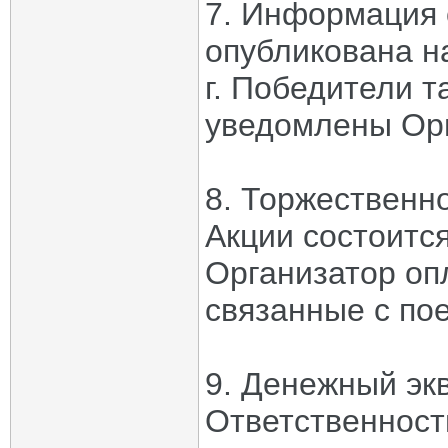
7. Информация 
опубликована н
г. Победители 
уведомлены Ор
8. Торжественн
Акции состоится
Организатор оп
связанные с по
9. Денежный эк
Ответственност