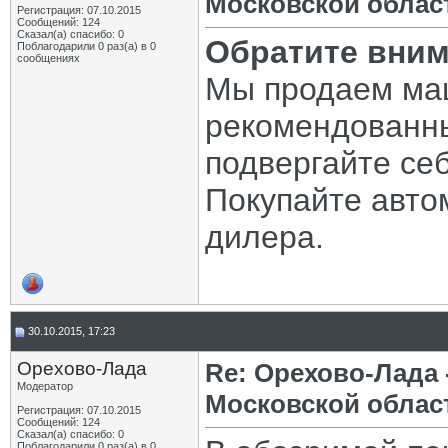
Московской облас
Регистрация: 07.10.2015
Сообщений: 124
Сказал(а) спасибо: 0
Обратите вним
Поблагодарили 0 раз(а) в 0
сообщениях
Мы продаем ма
рекомендованны
подвергайте се
Покупайте авто
дилера.
30.10.2015, 17:23
Орехово-Лада
Re: Орехово-Лада
Модератор
Московской облас
Регистрация: 07.10.2015
Сообщений: 124
Сказал(а) спасибо: 0
Поблагодарили 0 раз(а) в 0