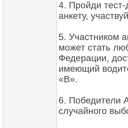
4. Пройди тест
анкету, участву
5. Участником 
может стать лю
Федерации, дос
имеющий водите
«B».
6. Победители 
случайного выбо