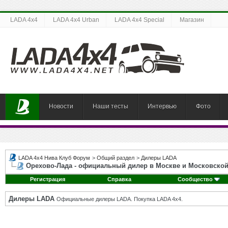
LADA 4x4
LADA 4x4 Urban
LADA 4x4 Special
Магазин
Новости
Наши тесты
Интервью
Фото
LADA 4x4 Нива Клуб Форум
>
Общий раздел
>
Дилеры LADA
Орехово-Лада - официальный дилер в Москве и Московской
Регистрация
Справка
Сообщество
Дилеры LADA
Официальные дилеры LADA. Покупка LADA 4x4.