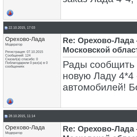
22.10.2015, 17:03
Орехово-Лада
Re: Орехово-Лада
Модератор
Московской облас
Регистрация: 07.10.2015
Сообщений: 124
Сказал(а) спасибо: 0
Рады сообщить
Поблагодарили 0 раз(а) в 0
сообщениях
новую Ладу 4*4 
автомобилей! Б
28.10.2015, 11:14
Орехово-Лада
Re: Орехово-Лада
Модератор