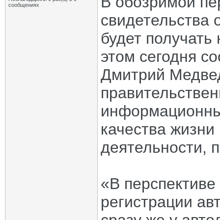
В обозримой пе
сообщениях
свидетельства 
будет получать 
этом сегодня с
Дмитрий Медвед
правительствен
информационны
качества жизни
деятельности, 
«В перспективе
регистрации ав