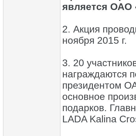
является ОАО 
2. Акция проводи
ноября 2015 г.
3. 20 участнико
награждаются по
президентом ОА
основное произ
подарков. Глав
LADA Kalina Cro