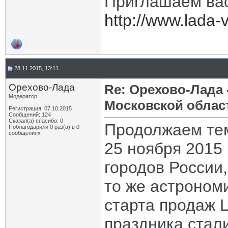
Приглашаем вас
http://www.lada-v
28.11.2015, 13:11
Орехово-Лада
Re: Орехово-Лада
Модератор
Московской облас
Регистрация: 07.10.2015
Сообщений: 124
Сказал(а) спасибо: 0
Продолжаем тем
Поблагодарили 0 раз(а) в 0
сообщениях
25 ноября 2015 
городов России,
то же астроном
старта продаж L
праздника стали