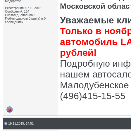
Модератор
Московской облас
Регистрация: 07.10.2015
Сообщений: 124
Сказал(а) спасибо: 0
Уважаемые кл
Поблагодарили 0 раз(а) в 0
сообщениях
Только в нояб
автомобиль LA
рублей!
Подробную инф
нашем автосалон
Малодубенское 
(496)415-15-55
19.11.2015, 14:51