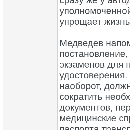
сразу же у авто
уполномоченной
упрощает жизнь»
Медведев напом
постановление,
экзаменов для 
удостоверения.
наоборот, долж
сократить необ
документов, пе
медицинские сп
паспорта трансп