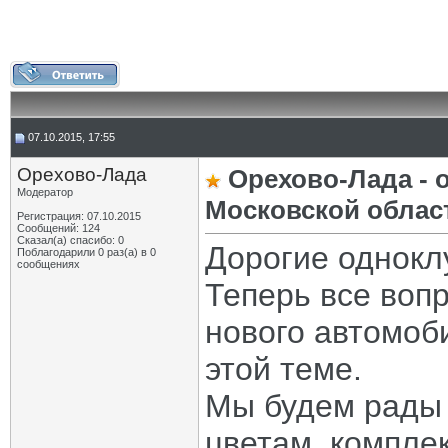
07.10.2015, 17:55
Орехово-Лада
Орехово-Лада - 
Модератор
Московской облас
Регистрация: 07.10.2015
Сообщений: 124
Сказал(а) спасибо: 0
Дорогие однокл
Поблагодарили 0 раз(а) в 0
сообщениях
Теперь все воп
нового автомоб
этой теме.
Мы будем рады 
цветам, компле