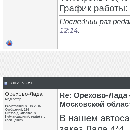
График работы: 
Последний раз реда
12:14
.
13.10.2015, 23:00
Орехово-Лада
Re: Орехово-Лада
Модератор
Московской облас
Регистрация: 07.10.2015
Сообщений: 124
Сказал(а) спасибо: 0
В нашем автоса
Поблагодарили 0 раз(а) в 0
сообщениях
заказ Лада 4*4,