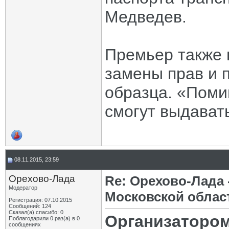
Медведев.
Премьер также 
замены прав и 
образца. «Поми
смогут выдават
08.11.2015, 23:59
Орехово-Лада
Re: Орехово-Лада
Модератор
Московской облас
Регистрация: 07.10.2015
Сообщений: 124
Сказал(а) спасибо: 0
Организатором
Поблагодарили 0 раз(а) в 0
сообщениях