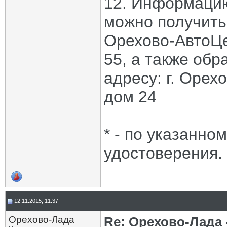
12. Информацию
можно получить
Орехово-АвтоЦе
55, а также обр
адресу: г. Орех
дом 24
* - по указанно
удостоверения.
12.11.2015, 11:37
Орехово-Лада
Re: Орехово-Лада