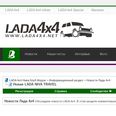
LADA 4x4
LADA 4x4 Urban
LADA 4x4 Special
Магазин
Новости
Наши тесты
Интервью
Фото
LADA 4x4 Нива Клуб Форум
>
Информационный раздел
>
Новости Лада 4х4
Новая LADA NIVA TRAVEL
Регистрация
Справка
Сообщество
Новости Лада 4х4
Обсуждаем новости LADA 4x4. В этом разделе комментируе