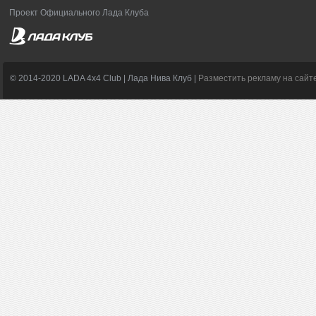
Проект Официального Лада Клуба
© 2014-2020 LADA 4x4 Club | Лада Нива Клуб |
Разместить рекламу на сайт