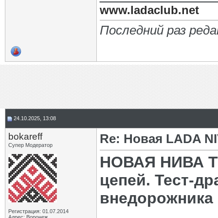
www.ladaclub.net
Последний раз реда
24.10.2025, 13:08
bokareff
Re: Новая LADA N
Супер Модератор
НОВАЯ НИВА ТР
цепей. Тест-д
внедорожника
Регистрация: 01.07.2014
Адрес: Воронеж