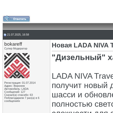
21.07.2025, 16:58
bokareff
Новая LADA NIVA 
Супер Модератор
"Дизельный" х
LADA NIVA Trave
получит новый 
Регистрация: 01.07.2014
Адрес: Воронеж
Автомобиль: LADA
шасси и обновл
Сообщений: 127
Сказал(а) спасибо: 63
Поблагодарили 7 раз(а) в 6
сообщениях
полностью свет