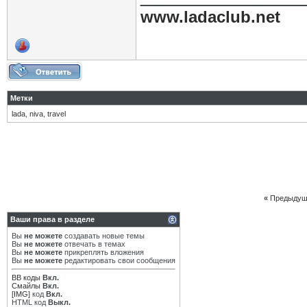
www.ladaclub.net
Метки
lada
,
niva
,
travel
«
Предыдущ
Ваши права в разделе
Вы
не можете
создавать новые темы
Вы
не можете
отвечать в темах
Вы
не можете
прикреплять вложения
Вы
не можете
редактировать свои сообщения
BB коды
Вкл.
Смайлы
Вкл.
[IMG]
код
Вкл.
HTML код
Выкл.