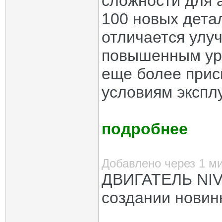
сложности для 
100 новых дета
отличается улу
повышенным уро
еще более при
условиям экспл
подробнее
Добавлено через 1 м
ДВИГАТЕЛЬ NIV
создании новин
_____________