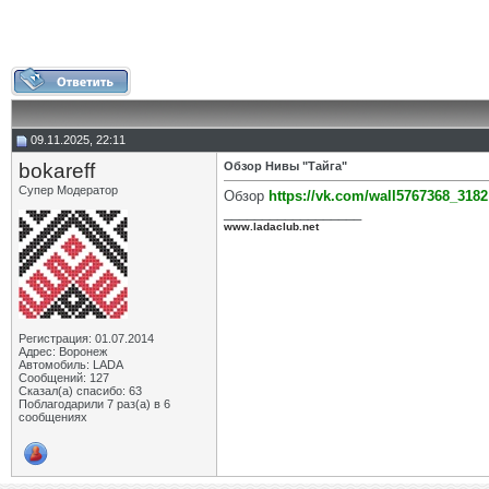
09.11.2025, 22:11
bokareff
Обзор Нивы "Тайга"
Супер Модератор
Обзор
https://vk.com/wall5767368_3182
__________________
www.ladaclub.net
Регистрация: 01.07.2014
Адрес: Воронеж
Автомобиль: LADA
Сообщений: 127
Сказал(а) спасибо: 63
Поблагодарили 7 раз(а) в 6
сообщениях