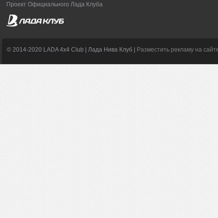
Проект Официального Лада Клуба
© 2014-2020 LADA 4x4 Club | Лада Нива Клуб |
Разместить рекламу на сайт