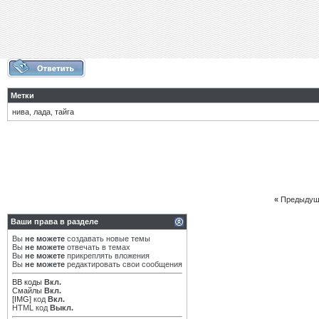
Метки
нива
,
лада
,
тайга
«
Предыдущ
Ваши права в разделе
Вы
не можете
создавать новые темы
Вы
не можете
отвечать в темах
Вы
не можете
прикреплять вложения
Вы
не можете
редактировать свои сообщения
BB коды
Вкл.
Смайлы
Вкл.
[IMG]
код
Вкл.
HTML код
Выкл.