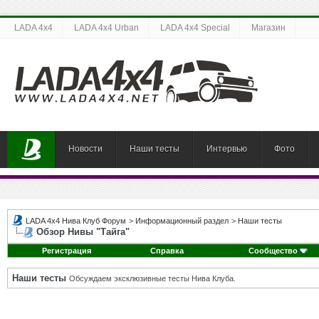
LADA 4x4
LADA 4x4 Urban
LADA 4x4 Special
Магазин
Новости
Наши тесты
Интервью
Фото
LADA 4x4 Нива Клуб Форум
>
Информационный раздел
>
Наши тесты
Обзор Нивы "Тайга"
Регистрация
Справка
Сообщество
Наши тесты
Обсуждаем эксклюзивные тесты Нива Клуба.