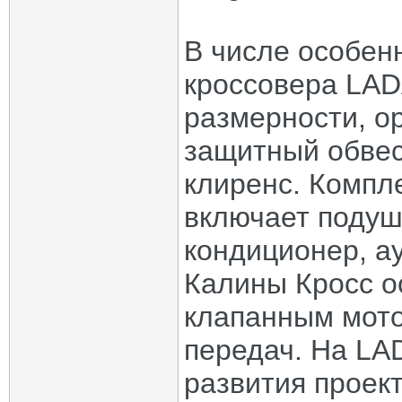
В числе особен
кроссовера LAD
размерности, о
защитный обвес
клиренс. Компл
включает подуш
кондиционер, а
Калины Кросс о
клапанным мото
передач. На LA
развития проек