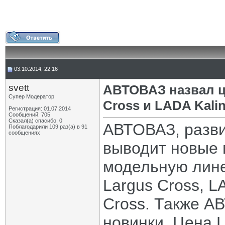
03.10.2014, 22:16
svett
АВТОВАЗ назвал ц
Супер Модератор
Cross и LADA Kali
Регистрация: 01.07.2014
Сообщений: 705
Сказал(а) спасибо: 0
АВТОВАЗ, разви
Поблагодарили 109 раз(а) в 91
сообщениях
выводит новые 
модельную лине
Largus Cross, L
Cross. Также А
новинки. Цена 