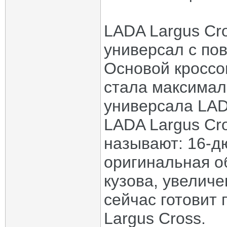
LADA Largus Cr
универсал с п
Основой кроссо
стала максимал
универсала LAD
LADA Largus Cr
называют: 16-д
оригинальная о
кузова, увелич
сейчас готовит 
Largus Cross.