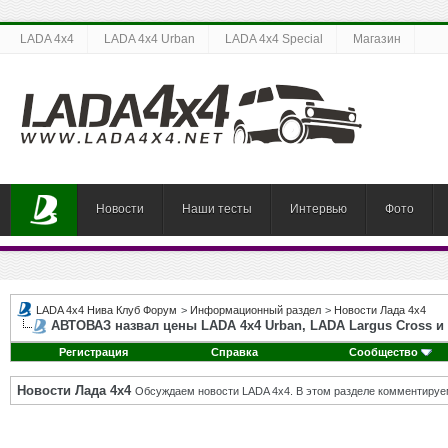
LADA 4x4
LADA 4x4 Urban
LADA 4x4 Special
Магазин
Новости
Наши тесты
Интервью
Фото
LADA 4x4 Нива Клуб Форум
>
Информационный раздел
>
Новости Лада 4х4
АВТОВАЗ назвал цены LADA 4х4 Urban, LADA Largus Cross и 
Регистрация
Справка
Сообщество
Новости Лада 4х4
Обсуждаем новости LADA 4x4. В этом разделе комментируе