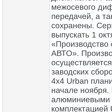
межосевого ди
передачей, а т
сохранены. Сер
выпускать 1 ок
«Производство
АВТО». Произво
осуществляется
заводских сбор
4х4 Urban плани
начале ноября.
алюминиевыми 
комплектацией 