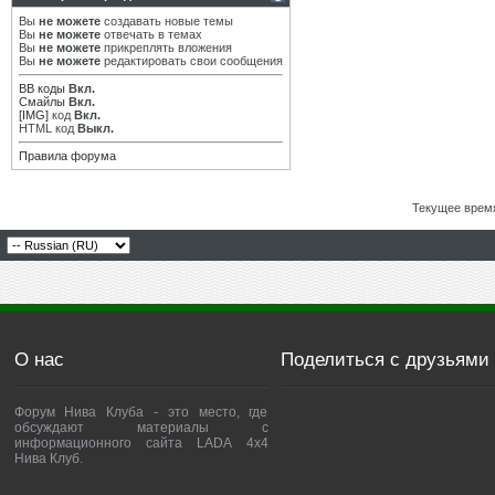
Вы
не можете
создавать новые темы
Вы
не можете
отвечать в темах
Вы
не можете
прикреплять вложения
Вы
не можете
редактировать свои сообщения
BB коды
Вкл.
Смайлы
Вкл.
[IMG]
код
Вкл.
HTML код
Выкл.
Правила форума
Текущее врем
О нас
Поделиться с друзьями
Форум Нива Клуба - это место, где
обсуждают материалы с
информационного сайта LADA 4x4
Нива Клуб.