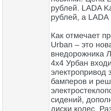
рублей. LADA Ka
рублей, а LADA 
Как отмечает п
Urban – это но
внедорожника Л
4х4 Урбан входи
электропривод 
бамперов и реш
электростеклоп
сидений, допол
диски колес. Ра