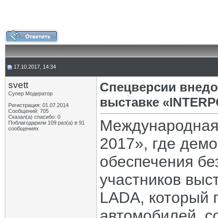
17.10.2017, 14:34
svett
Спецверсии внедо
Супер Модератор
выставке «INTERPO
Регистрация: 01.07.2014
Сообщений: 705
Сказал(а) спасибо: 0
Международная
Поблагодарили 109 раз(а) в 91
сообщениях
2017», где дем
обеспечения бе
участников выс
LADA, который 
автомобилей, с