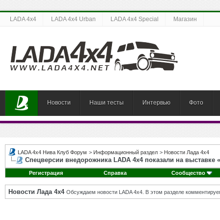
LADA 4x4
LADA 4x4 Urban
LADA 4x4 Special
Магазин
Новости
Наши тесты
Интервью
Фото
LADA 4x4 Нива Клуб Форум
>
Информационный раздел
>
Новости Лада 4х4
Спецверсии внедорожника LADA 4х4 показали на выставке «
Регистрация
Справка
Сообщество
Новости Лада 4х4
Обсуждаем новости LADA 4x4. В этом разделе комментируе