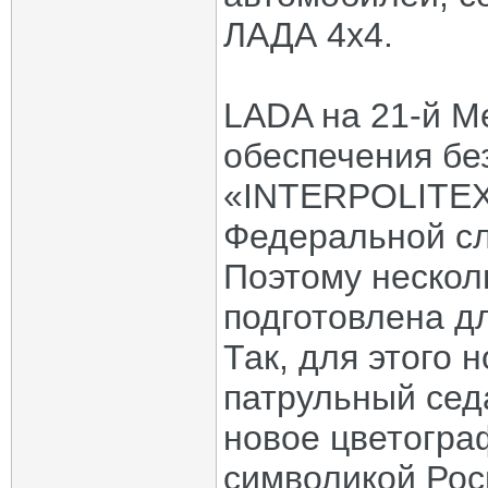
ЛАДА 4х4.
LADA на 21-й М
обеспечения бе
«INTERPOLITEX 
Федеральной сл
Поэтому нескол
подготовлена д
Так, для этого 
патрульный сед
новое цветогра
символикой Рос