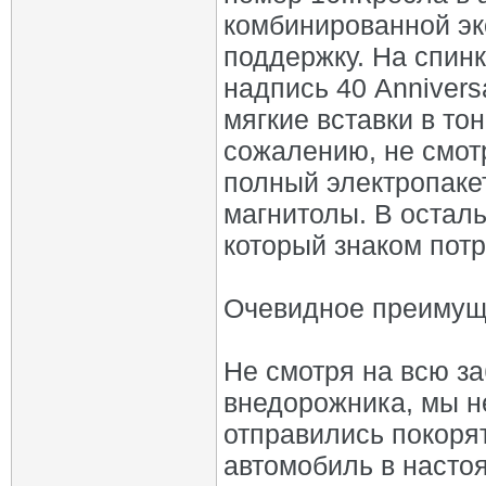
комбинированной эк
поддержку. На спин
надпись 40 Anniver
мягкие вставки в тон
сожалению, не смот
полный электропаке
магнитолы. В осталь
который знаком пот
Очевидное преимущ
Не смотря на всю з
внедорожника, мы н
отправились покорят
автомобиль в настоя