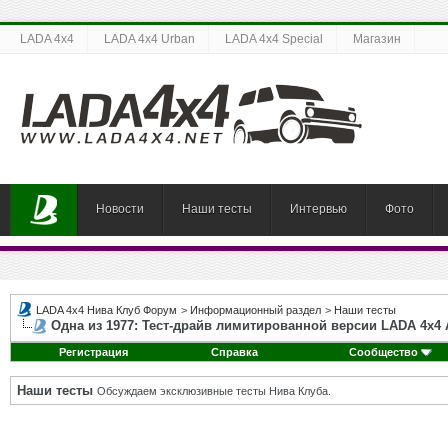
LADA 4x4
LADA 4x4 Urban
LADA 4x4 Special
Магазин
Новости
Наши тесты
Интервью
Фото
LADA 4x4 Нива Клуб Форум
>
Информационный раздел
>
Наши тесты
Одна из 1977: Тест-драйв лимитированной версии LADA 4x4 
Регистрация
Справка
Сообщество
Наши тесты
Обсуждаем эксклюзивные тесты Нива Клуба.