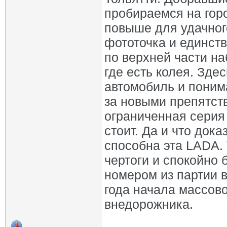
пробираемся на гор
повыше для удачного
фототочка и единств
по верхней части на
где есть колея. Зде
автомобиль и понима
за новыми препятств
ограниченная серия 
стоит. Да и что дока
способна эта LADA. 
чертоги и спокойно
номером из партии 
года начала массово
внедорожника.