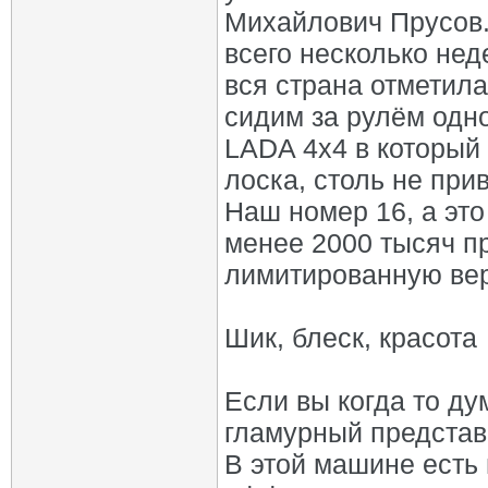
Михайлович Прусов.
всего несколько нед
вся страна отметил
сидим за рулём одн
LADA 4х4 в который
лоска, столь не при
Наш номер 16, а это 
менее 2000 тысяч п
лимитированную вер
Шик, блеск, красота
Если вы когда то ду
гламурный представи
В этой машине есть 