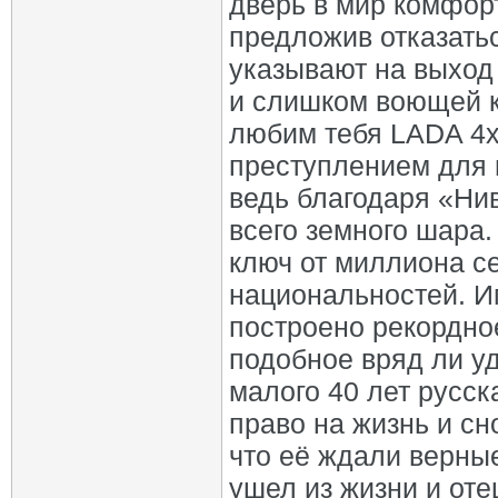
дверь в мир комфор
предложив отказатьс
указывают на выход
и слишком воющей к
любим тебя LADA 4х4
преступлением для в
ведь благодаря «Ни
всего земного шара.
ключ от миллиона с
национальностей. И
построено рекордно
подобное вряд ли у
малого 40 лет русск
право на жизнь и сн
что её ждали верные
ушел из жизни и оте