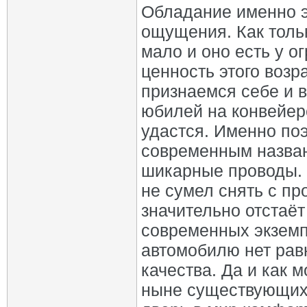
Обладание именно э
ощущения. Как тольк
мало и оно есть у о
ценность этого возр
признаемся себе и 
юбилей на конвейер
удастся. Именно по
современным назван
шикарные проводы. 
не сумел снять с пр
значительно отстаё
современных экземп
автомобилю нет рав
качества. Да и как 
ныне существующих 