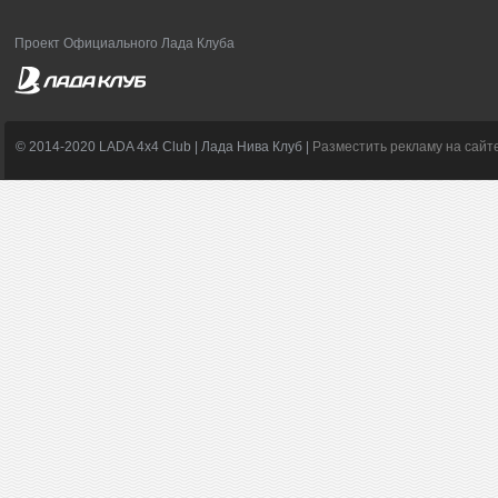
Проект Официального Лада Клуба
© 2014-2020 LADA 4x4 Club | Лада Нива Клуб |
Разместить рекламу на сайт