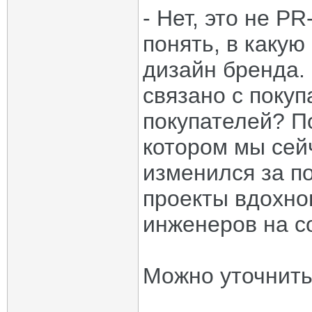
- Нет, это не 
понять, в какую
дизайн бренда.
связано с поку
покупателей? По
котором мы сей
изменился за по
проекты вдохнов
инженеров на с
Можно уточнить