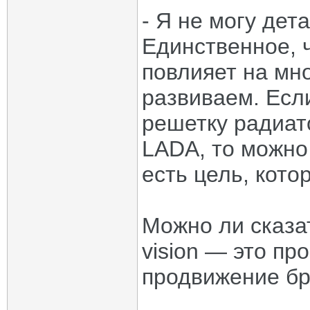
- Я не могу дет
Единственное, 
повлияет на мн
развиваем. Есл
решетку радиат
LADA, то можно
есть цель, кото
Можно ли сказат
vision — это пр
продвижение б