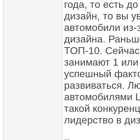
года, то есть до
дизайн, то вы у
автомобили из-з
дизайна. Раньш
ТОП-10. Сейчас
занимают 1 или 
успешный факто
развиваться. Л
автомобилями L
такой конкуренц
лидерство в ди