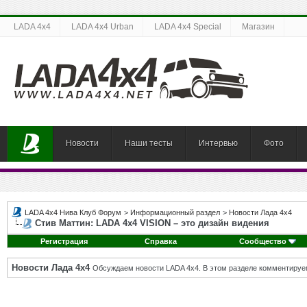
LADA 4x4
LADA 4x4 Urban
LADA 4x4 Special
Магазин
Новости
Наши тесты
Интервью
Фото
LADA 4x4 Нива Клуб Форум
>
Информационный раздел
>
Новости Лада 4х4
Стив Маттин: LADA 4x4 VISION – это дизайн видения
Регистрация
Справка
Сообщество
Новости Лада 4х4
Обсуждаем новости LADA 4x4. В этом разделе комментируе