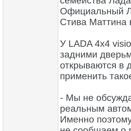
семейства Лада
Официальный Л
Стива Маттина 
У LADA 4x4 visi
задними дверьм
открываются в 
применить тако
- Мы не обсужда
реальным автом
Именно поэтому
не сообщаем о 