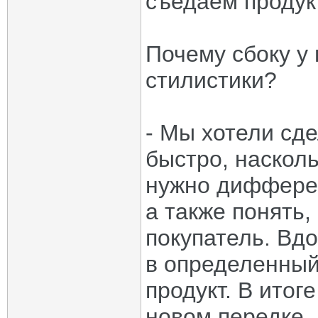
съедаем продукт
Почему сбоку у 
стилистики?
- Мы хотели сд
быстро, насколь
нужно дифферен
а также понять,
покупатель. Вдо
в определенный
продукт. В ито
новом передке,