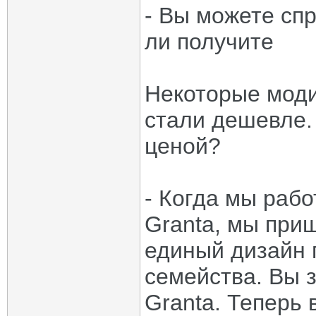
- Вы можете спр
ли получите
Некоторые моди
стали дешевле.
ценой?
- Когда мы раб
Granta, мы при
единый дизайн 
семейства. Вы з
Granta. Теперь 