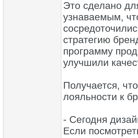
Это сделано для
узнаваемым, чт
сосредоточилис
стратегию брен
программу прод
улучшили качес
Получается, чт
лояльности к б
- Сегодня дизай
Если посмотрет