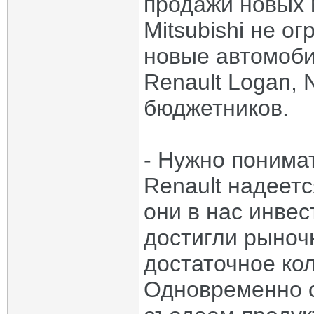
продажи новых 
Mitsubishi не о
новые автомоби
Renault Logan, 
бюджетников.
- Нужно понимат
Renault надеет
они в нас инвес
достигли рыноч
достаточное ко
Одновременно с