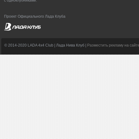
с одноклубниками.
Проект Официального Лада Клуба
© 2014-2020 LADA 4x4 Club | Лада Нива Клуб |
Разместить рекламу на сайт