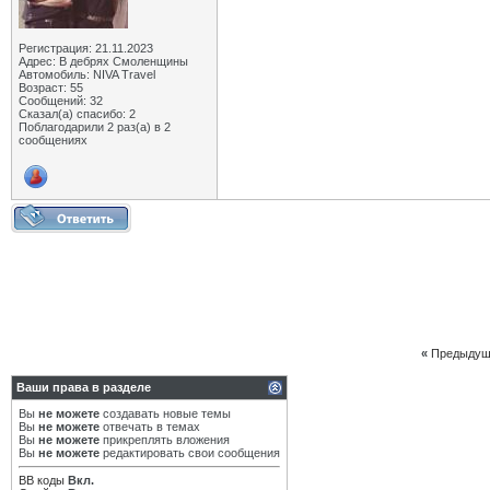
Регистрация: 21.11.2023
Адрес: В дебрях Смоленщины
Автомобиль: NIVA Travel
Возраст: 55
Сообщений: 32
Сказал(а) спасибо: 2
Поблагодарили 2 раз(а) в 2
сообщениях
«
Предыдущ
Ваши права в разделе
Вы
не можете
создавать новые темы
Вы
не можете
отвечать в темах
Вы
не можете
прикреплять вложения
Вы
не можете
редактировать свои сообщения
BB коды
Вкл.