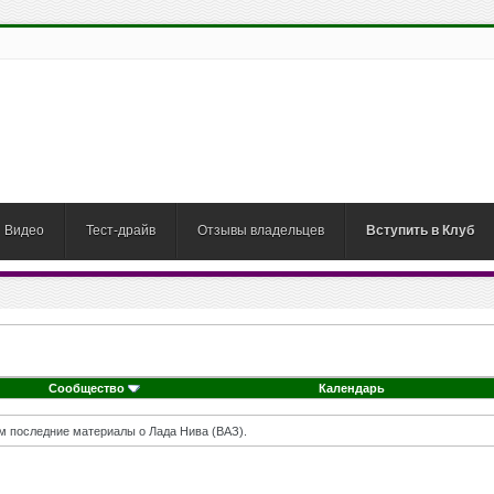
Видео
Тест-драйв
Отзывы владельцев
Вступить в Клуб
Сообщество
Календарь
м последние материалы о Лада Нива (ВАЗ).