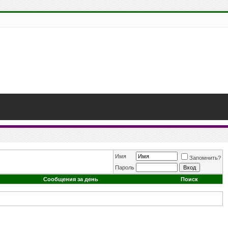
Имя
Запомнить?
Пароль
Сообщения за день
Поиск