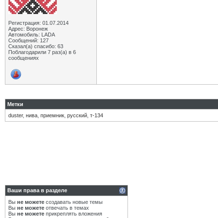
Регистрация: 01.07.2014
Адрес: Воронеж
Автомобиль: LADA
Сообщений: 127
Сказал(а) спасибо: 63
Поблагодарили 7 раз(а) в 6
сообщениях
Метки
duster
,
нива
,
приемник
,
русский
,
т-134
Ваши права в разделе
Вы
не можете
создавать новые темы
Вы
не можете
отвечать в темах
Вы
не можете
прикреплять вложения