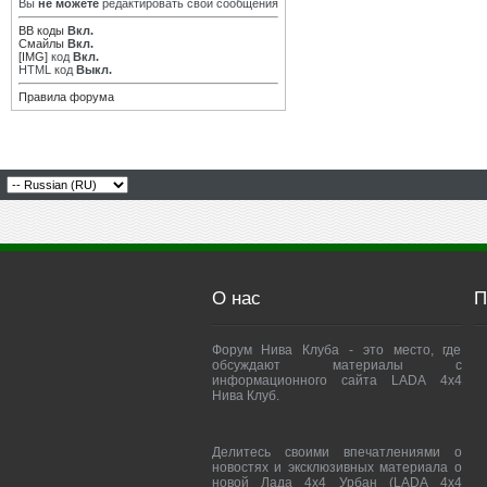
Вы
не можете
редактировать свои сообщения
BB коды
Вкл.
Смайлы
Вкл.
[IMG]
код
Вкл.
HTML код
Выкл.
Правила форума
О нас
П
Форум Нива Клуба - это место, где
обсуждают материалы с
информационного сайта LADA 4x4
Нива Клуб.
Делитесь своими впечатлениями о
новостях и эксклюзивных материала о
новой Лада 4х4 Урбан (LADA 4x4