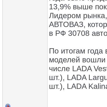
13,9% выше пока
Лидером рынка, 
АВТОВАЗ, котор
в РФ 30708 авт
По итогам года
моделей вошли 
числе LADA Vest
шт.), LADA Larg
шт.), LADA Kalin