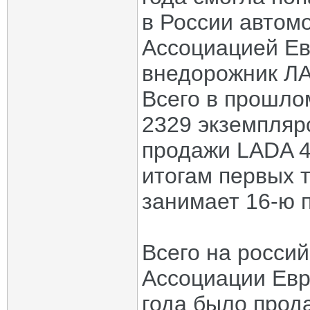
в России автом
Ассоциацией Ев
внедорожник ЛА
Всего в прошло
2329 экземпляр
продажи LADA 4
итогам первых 
занимает 16-ю 
Всего на росси
Ассоциации Евр
года было прод