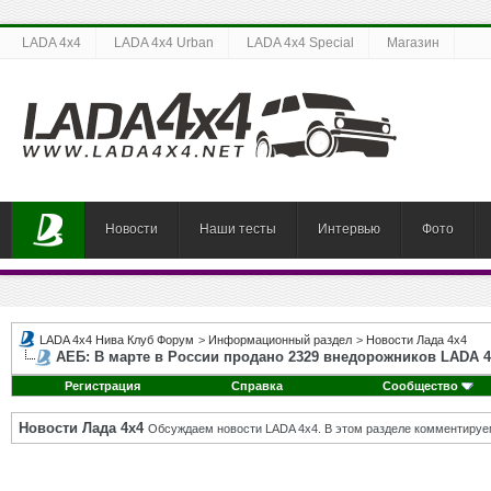
LADA 4x4
LADA 4x4 Urban
LADA 4x4 Special
Магазин
Новости
Наши тесты
Интервью
Фото
LADA 4x4 Нива Клуб Форум
>
Информационный раздел
>
Новости Лада 4х4
АЕБ: В марте в России продано 2329 внедорожников LADA 4
Регистрация
Справка
Сообщество
Новости Лада 4х4
Обсуждаем новости LADA 4x4. В этом разделе комментируе