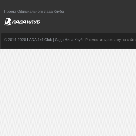
Проект Официального Лада Клуба
© 2014-2020 LADA 4x4 Club | Лада Нива Клуб |
Разместить рекламу на сайт