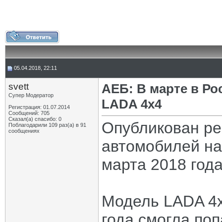
05.04.2018, 22:11
svett
АЕБ: В марте в Р
Супер Модератор
LADA 4х4
Регистрация: 01.07.2014
Сообщений: 705
Сказал(а) спасибо: 0
Опубликован ре
Поблагодарили 109 раз(а) в 91
сообщениях
автомобилей на
марта 2018 года
Модель LADA 4х
года смогла по