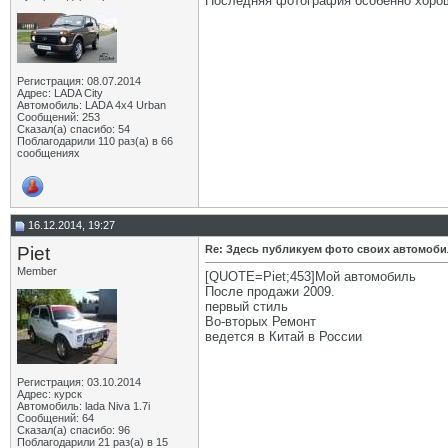
Последняя фотография особенно хоро
Регистрация: 08.07.2014
Адрес: LADA City
Автомобиль: LADA 4x4 Urban
Сообщений: 253
Сказал(а) спасибо: 54
Поблагодарили 110 раз(а) в 66
сообщениях
16.12.2014, 19:27
Piet
Re: Здесь публикуем фото своих автомоб
Member
[QUOTE=Piet;453]Мой автомобиль
После продажи 2009.
первый стиль
Во-вторых Ремонт
ведется в Китай в России
Регистрация: 03.10.2014
Адрес: курск
Автомобиль: lada Niva 1.7i
Сообщений: 64
Сказал(а) спасибо: 96
Поблагодарили 21 раз(а) в 15