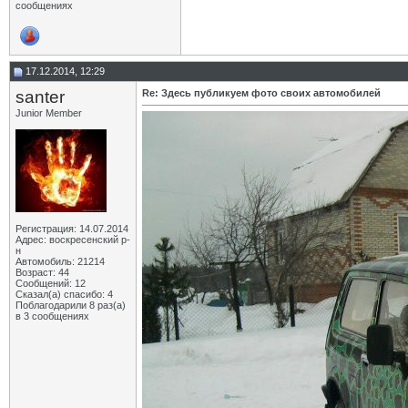
сообщениях
17.12.2014, 12:29
santer
Re: Здесь публикуем фото своих автомобилей
Junior Member
Регистрация: 14.07.2014
Адрес: воскресенский р-
н
Автомобиль: 21214
Возраст: 44
Сообщений: 12
Сказал(а) спасибо: 4
Поблагодарили 8 раз(а)
в 3 сообщениях