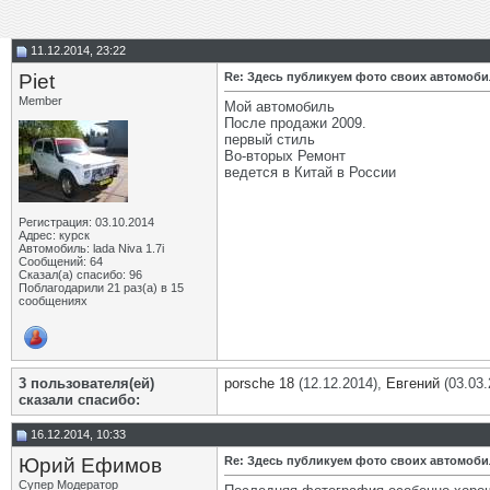
11.12.2014, 23:22
Piet
Re: Здесь публикуем фото своих автомоб
Member
Мой автомобиль
После продажи 2009.
первый стиль
Во-вторых Ремонт
ведется в Китай в России
Регистрация: 03.10.2014
Адрес: курск
Автомобиль: lada Niva 1.7i
Сообщений: 64
Сказал(а) спасибо: 96
Поблагодарили 21 раз(а) в 15
сообщениях
3 пользователя(ей)
porsche 18
(12.12.2014),
Евгений
(03.03.
сказали cпасибо:
16.12.2014, 10:33
Юрий Ефимов
Re: Здесь публикуем фото своих автомоб
Супер Модератор