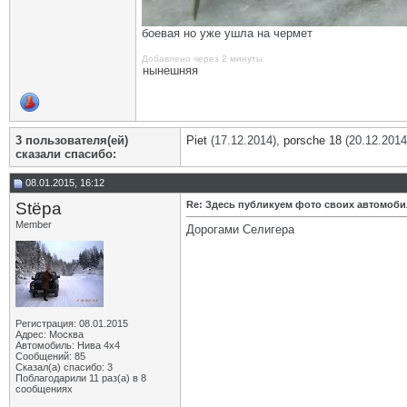
боевая но уже ушла на чермет
Добавлено через 2 минуты
нынешняя
3 пользователя(ей)
Piet
(17.12.2014),
porsche 18
(20.12.2014
сказали cпасибо:
08.01.2015, 16:12
Stёpa
Re: Здесь публикуем фото своих автомоб
Member
Дорогами Селигера
Регистрация: 08.01.2015
Адрес: Москва
Автомобиль: Нива 4х4
Сообщений: 85
Сказал(а) спасибо: 3
Поблагодарили 11 раз(а) в 8
сообщениях