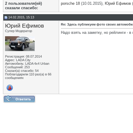
2 пользователя(ей)
porsche 18
(10.01.2015),
Юрий Ефимов
(
сказали cпасибо:
14.02.2015, 15:13
Юрий Ефимов
Re: Здесь публикуем фото своих автомоб
Супер Модератор
Надо взять на заметку, но рейлинги - в
Регистрация: 08.07.2014
Адрес: LADA City
Автомобиль: LADA 4x4 Urban
Сообщений: 253
Сказал(а) спасибо: 54
Поблагодарили 110 раз(а) в 66
сообщениях