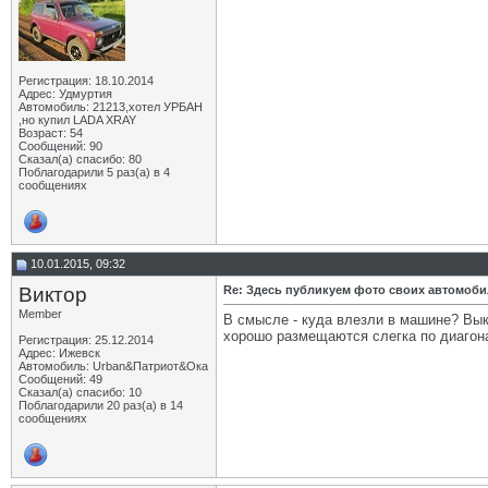
Регистрация: 18.10.2014
Адрес: Удмуртия
Автомобиль: 21213,хотел УРБАН
,но купил LADA XRAY
Возраст: 54
Сообщений: 90
Сказал(а) спасибо: 80
Поблагодарили 5 раз(а) в 4
сообщениях
10.01.2015, 09:32
Виктор
Re: Здесь публикуем фото своих автомоб
Member
В смысле - куда влезли в машине? Вык
хорошо размещаются слегка по диагона
Регистрация: 25.12.2014
Адрес: Ижевск
Автомобиль: Urban&Патриот&Ока
Сообщений: 49
Сказал(а) спасибо: 10
Поблагодарили 20 раз(а) в 14
сообщениях