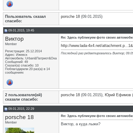
Пользователь сказал
porsche 18
(09.01.2015)
cпасибо:
09.01.2015, 19:45
Виктор
Re: Здесь публикуем фото своих автомоб
Member
http://www.lada-4x4.net/attachment.p...
Регистрация: 25.12.2014
Последний раз редактировалось Виктор; 09.0
Адрес: Ижевск
Автомобиль: Urban&Патриот&Ока
Сообщений: 49
Сказал(а) спасибо: 10
Поблагодарили 20 раз(а) в 14
сообщениях
2 пользователя(ей)
porsche 18
(09.01.2015),
Юрий Ефимов
(
сказали cпасибо:
09.01.2015, 22:29
porsche 18
Re: Здесь публикуем фото своих автомоб
Member
Виктор, а куда лыжи?