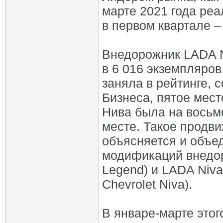
марте 2021 года реа
в первом квартале –
Внедорожник LADA 
в 6 016 экземпляров
заняла в рейтинге,
Бизнеса, пятое мест
Нива была на восьм
месте. Такое продви
объясняется и объе
модификаций внедор
Legend) и LADA Niva
Chevrolet Niva).
В январе-марте этог