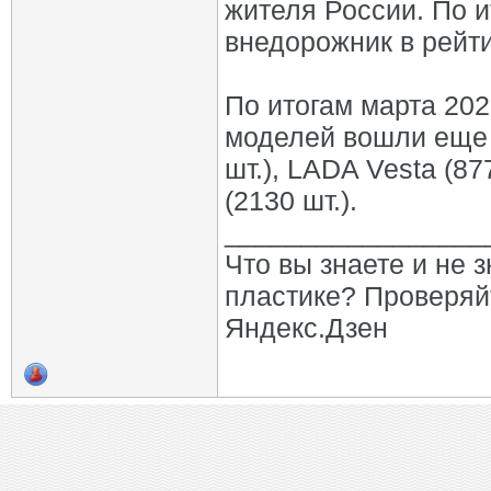
жителя России. По и
внедорожник в рейт
По итогам марта 20
моделей вошли еще 
шт.), LADA Vesta (87
(2130 шт.).
_________________
Что вы знаете и не 
пластике? Проверяй
Яндекс.Дзен