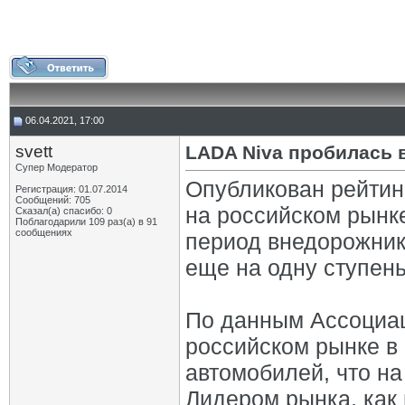
06.04.2021, 17:00
svett
LADA Niva пробилась 
Супер Модератор
Опубликован рейтин
Регистрация: 01.07.2014
Сообщений: 705
на российском рынке
Сказал(а) спасибо: 0
Поблагодарили 109 раз(а) в 91
сообщениях
период внедорожник
еще на одну ступень
По данным Ассоциац
российском рынке в 
автомобилей, что на
Лидером рынка, как