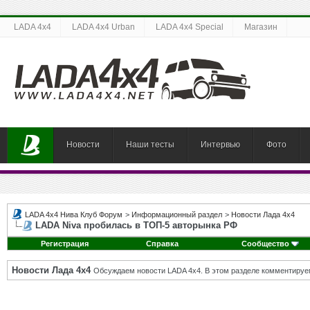
LADA 4x4
LADA 4x4 Urban
LADA 4x4 Special
Магазин
Новости
Наши тесты
Интервью
Фото
LADA 4x4 Нива Клуб Форум
>
Информационный раздел
>
Новости Лада 4х4
LADA Niva пробилась в ТОП-5 авторынка РФ
Регистрация
Справка
Сообщество
Новости Лада 4х4
Обсуждаем новости LADA 4x4. В этом разделе комментируе