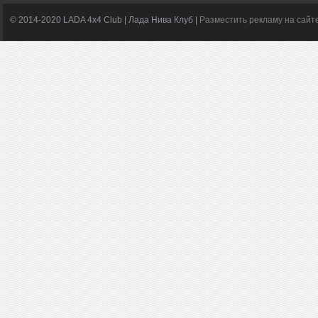
© 2014-2020 LADA 4x4 Club | Лада Нива Клуб |
Разместить рекламу на сайт