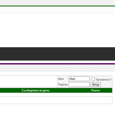
Имя
Запомнить?
Пароль
Сообщения за день
Поиск