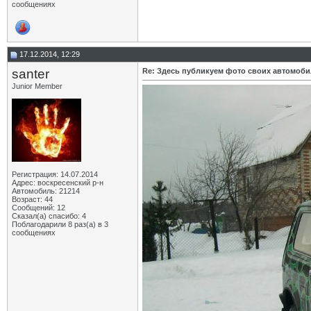
сообщениях
17.12.2014, 12:29
santer
Re: Здесь публикуем фото своих автомоб
Junior Member
Регистрация: 14.07.2014
Адрес: воскресенский р-н
Автомобиль: 21214
Возраст: 44
Сообщений: 12
Сказал(а) спасибо: 4
Поблагодарили 8 раз(а) в 3
сообщениях