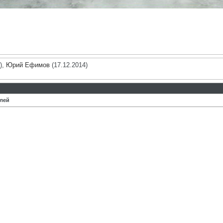
),
Юрий Ефимов
(17.12.2014)
илей