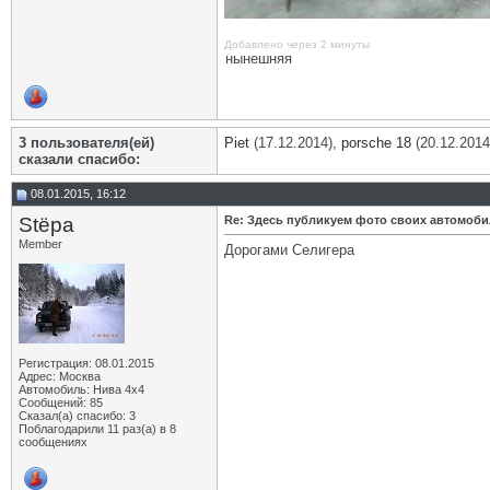
Добавлено через 2 минуты
нынешняя
3 пользователя(ей)
Piet
(17.12.2014),
porsche 18
(20.12.2014
сказали cпасибо:
08.01.2015, 16:12
Stёpa
Re: Здесь публикуем фото своих автомоб
Member
Дорогами Селигера
Регистрация: 08.01.2015
Адрес: Москва
Автомобиль: Нива 4х4
Сообщений: 85
Сказал(а) спасибо: 3
Поблагодарили 11 раз(а) в 8
сообщениях