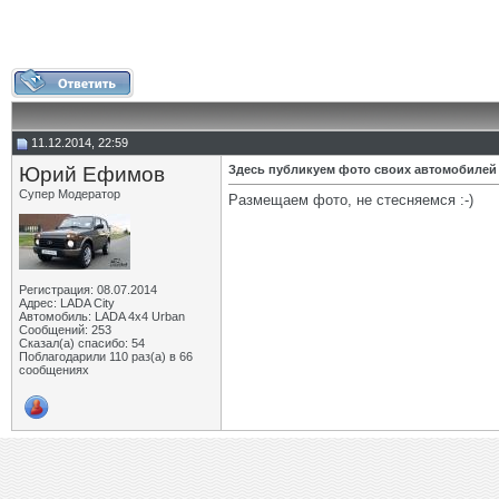
11.12.2014, 22:59
Юрий Ефимов
Здесь публикуем фото своих автомобилей
Супер Модератор
Размещаем фото, не стесняемся :-)
Регистрация: 08.07.2014
Адрес: LADA City
Автомобиль: LADA 4x4 Urban
Сообщений: 253
Сказал(а) спасибо: 54
Поблагодарили 110 раз(а) в 66
сообщениях