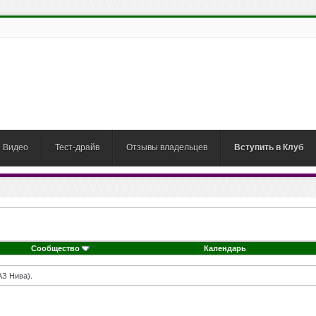
Видео
Тест-драйв
Отзывы владельцев
Вступить в Клуб
Сообщество
Календарь
АЗ Нива).