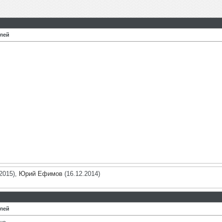
илей
2015),
Юрий Ефимов
(16.12.2014)
илей