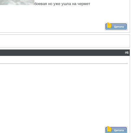
боевая но уже ушла на чермет
#
6