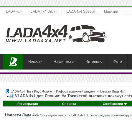
LADA 4x4
LADA 4x4 Urban
LADA 4x4 Special
Магазин
Новости
Наши тесты
Интервью
Фото
LADA 4x4 Нива Клуб Форум
>
Информационный раздел
>
Новости Лада 4х4
VLADA 4х4 для Японии: На Токийской выставке покажут сп
Регистрация
Справка
Сообщество
Новости Лада 4х4
Обсуждаем новости LADA 4x4. В этом разделе комментируе