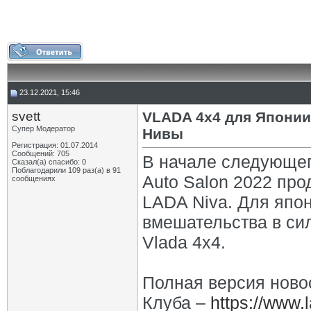
23.12.2021, 15:46
svett
VLADA 4х4 для Японии
Супер Модератор
Нивы
Регистрация: 01.07.2014
Сообщений: 705
В начале следующего
Сказал(а) спасибо: 0
Поблагодарили 109 раз(а) в 91
Auto Salon 2022 пр
сообщениях
LADA Niva. Для япо
вмешательства в сил
Vlada 4х4.
Полная версия ново
Клуба –
https://www.l