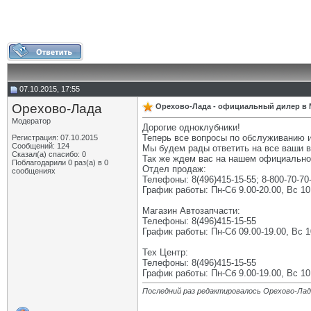
07.10.2015, 17:55
Орехово-Лада
Орехово-Лада - официальный дилер в 
Модератор
Дорогие одноклубники!
Теперь все вопросы по обслуживанию и
Регистрация: 07.10.2015
Сообщений: 124
Мы будем рады ответить на все ваши в
Сказал(а) спасибо: 0
Так же ждем вас на нашем официально
Поблагодарили 0 раз(а) в 0
Отдел продаж:
сообщениях
Телефоны: 8(496)415-15-55; 8-800-70-70
График работы: Пн-Сб 9.00-20.00, Вс 10
Магазин Автозапчасти:
Телефоны: 8(496)415-15-55
График работы: Пн-Сб 09.00-19.00, Вс 1
Тех Центр:
Телефоны: 8(496)415-15-55
График работы: Пн-Сб 9.00-19.00, Вс 10
Последний раз редактировалось Орехово-Лада