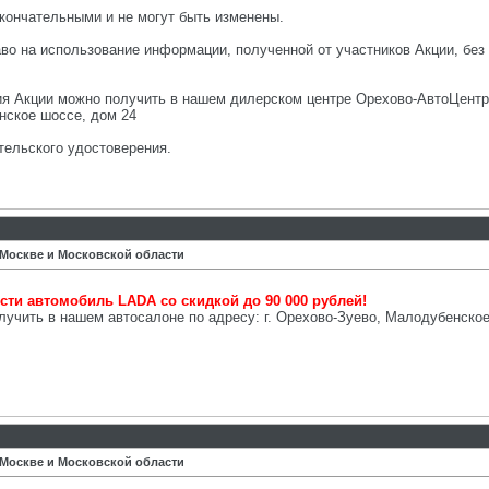
окончательными и не могут быть изменены.
раво на использование информации, полученной от участников Акции, бе
 Акции можно получить в нашем дилерском центре Орехово-АвтоЦентр п
енское шоссе, дом 24
ительского удостоверения.
 Москве и Московской области
сти автомобиль LADA со скидкой до 90 000 рублей!
ить в нашем автосалоне по адресу: г. Орехово-Зуево, Малодубенское ш
 Москве и Московской области