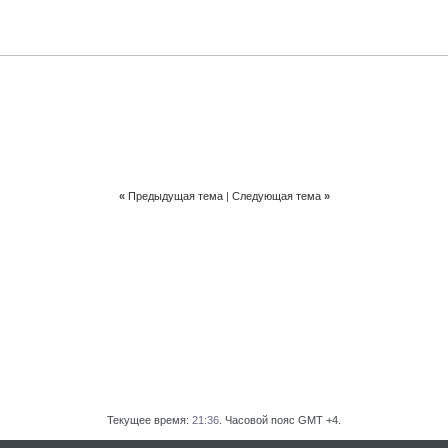
«
Предыдущая тема
|
Следующая тема
»
Текущее время:
21:36
. Часовой пояс GMT +4.