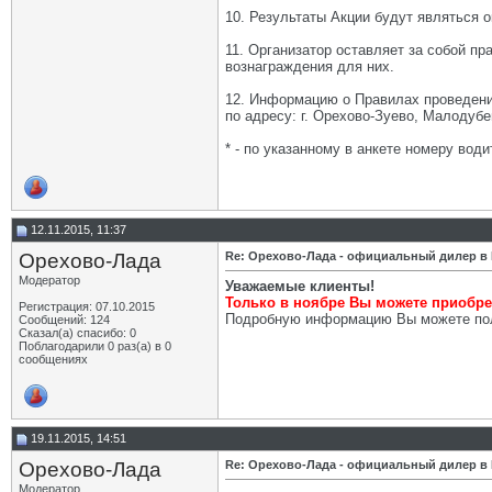
10. Результаты Акции будут являться 
11. Организатор оставляет за собой п
вознаграждения для них.
12. Информацию о Правилах проведения
по адресу: г. Орехово-Зуево, Малодуб
* - по указанному в анкете номеру вод
12.11.2015, 11:37
Орехово-Лада
Re: Орехово-Лада - официальный дилер в
Модератор
Уважаемые клиенты!
Только в ноябре Вы можете приобре
Регистрация: 07.10.2015
Подробную информацию Вы можете получ
Сообщений: 124
Сказал(а) спасибо: 0
Поблагодарили 0 раз(а) в 0
сообщениях
19.11.2015, 14:51
Орехово-Лада
Re: Орехово-Лада - официальный дилер в
Модератор