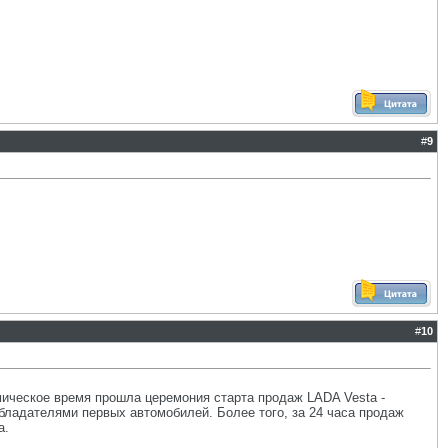
#
9
#
10
омическое время прошла церемония старта продаж LADA Vesta -
 обладателями первых автомобилей. Более того, за 24 часа продаж
а.