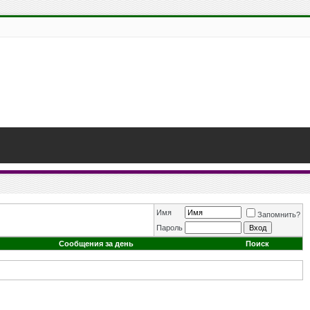
Имя
Запомнить?
Пароль
Сообщения за день
Поиск