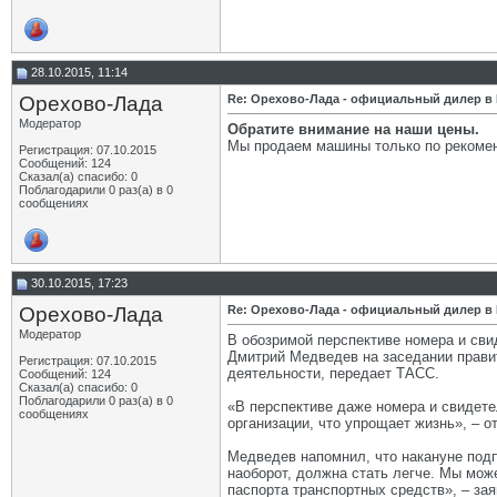
28.10.2015, 11:14
Орехово-Лада
Re: Орехово-Лада - официальный дилер в
Модератор
Обратите внимание на наши цены.
Мы продаем машины только по рекомен
Регистрация: 07.10.2015
Сообщений: 124
Сказал(а) спасибо: 0
Поблагодарили 0 раз(а) в 0
сообщениях
30.10.2015, 17:23
Орехово-Лада
Re: Орехово-Лада - официальный дилер в
Модератор
В обозримой перспективе номера и сви
Дмитрий Медведев на заседании прави
Регистрация: 07.10.2015
деятельности, передает ТАСС.
Сообщений: 124
Сказал(а) спасибо: 0
Поблагодарили 0 раз(а) в 0
«В перспективе даже номера и свидете
сообщениях
организации, что упрощает жизнь», – о
Медведев напомнил, что накануне подп
наоборот, должна стать легче. Мы мож
паспорта транспортных средств», – за