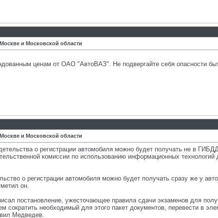
 Москве и Московской области
дованным ценам от ОАО "АвтоВАЗ". Не подвергайте себя опасности быт
 Москве и Московской области
детельства о регистрации автомобиля можно будет получать не в ГИБД
тельственной комиссии по использованию информационных технологий 
льство о регистрации автомобиля можно будет получать сразу же у авто
тметил он.
исал постановление, ужесточающее правила сдачи экзаменов для получ
ем сократить необходимый для этого пакет документов, перевести в эл
явил Медведев.