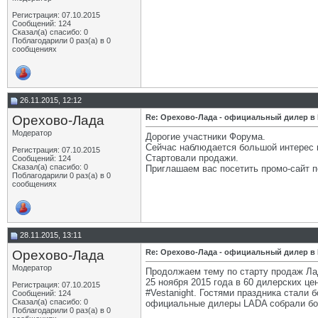
Регистрация: 07.10.2015
Сообщений: 124
Сказал(а) спасибо: 0
Поблагодарили 0 раз(а) в 0
сообщениях
26.11.2015, 12:12
Орехово-Лада
Re: Орехово-Лада - официальный дилер в
Модератор
Дорогие участники Форума.
Сейчас наблюдается большой интерес 
Регистрация: 07.10.2015
Стартовали продажи.
Сообщений: 124
Сказал(а) спасибо: 0
Приглашаем вас посетить промо-сайт 
Поблагодарили 0 раз(а) в 0
сообщениях
28.11.2015, 13:11
Орехово-Лада
Re: Орехово-Лада - официальный дилер в
Модератор
Продолжаем тему по старту продаж Ла
25 ноября 2015 года в 60 дилерских це
Регистрация: 07.10.2015
#Vestanight. Гостями праздника стали 
Сообщений: 124
Сказал(а) спасибо: 0
официальные дилеры LADA собрали бол
Поблагодарили 0 раз(а) в 0