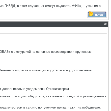
о ГИБДД, в этом случае, их смогут выдавать МФЦ», – уточнил он.
#
6
ТОВАЗ» с экскурсией на основное производство и вручением
8-летнего возраста и имеющий водительское удостоверение
ут дополнительно уведомлены Организатором.
плачивает расходы победителя, связанные с поездкой и размещением в
нодательством в связи с получением приза, лежит на победителе.