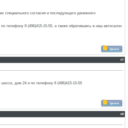
з их специального согласия и последующего денежного
о телефону 8 (496)415-15-55, а также обратившись в наш автосалон
#
7
оссе, дом 24 и по телефону 8 (496)415-15-55
#
8