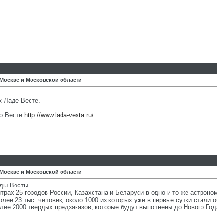
 Москве и Московской области
к Ладе Весте.
по Весте
http://www.lada-vesta.ru/
 Москве и Московской области
ды Весты.
нтрах 25 городов России, Казахстана и Беларуси в одно и то же астрон
более 23 тыс. человек, около 1000 из которых уже в первые сутки стали
ее 2000 твердых предзаказов, которые будут выполнены до Нового Год