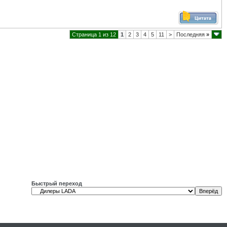
Страница 1 из 12
1
2
3
4
5
11
>
Последняя
»
Быстрый переход