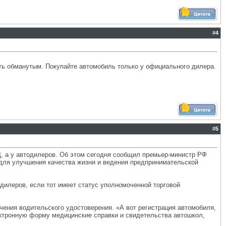
#
4
ь обманутым. Покупайте автомобиль только у официального дилера.
#
5
Д, а у автодилеров. Об этом сегодня сообщил премьер-министр РФ
для улучшения качества жизни и ведения предпринимательской
дилеров, если тот имеет статус уполномоченной торговой
ения водительского удостоверения. «А вот регистрация автомобиля,
ектронную форму медицинские справки и свидетельства автошкол,