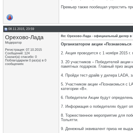
Премьер также пообещал упростить пр
08.11.2015, 23:59
Орехово-Лада
Re: Орехово-Лада - официальный дилер в
Модератор
Организатором акции «Познакомься 
Регистрация: 07.10.2015
2. Акция проводится с 1 ноября 2015 г. 
Сообщений: 124
Сказал(а) спасибо: 0
Поблагодарили 0 раз(а) в 0
3. 20 участников – Победителей акции
сообщениях
памятных подарков. Главный приз акции
4. Пройди тест-драйв у дилера LADA, з
5. Участником акции «Познакомься с 
категории «B».
6. Победители Акции будут определены
7. Информация о победителях будет о
8. Торжественное мероприятие для поб
Тольятти.
9. Денежный эквивалент приза не выда