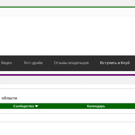
Видео
Тест-драйв
Отзывы владельцев
Вступить в Клуб
 области
Сообщество
Календарь