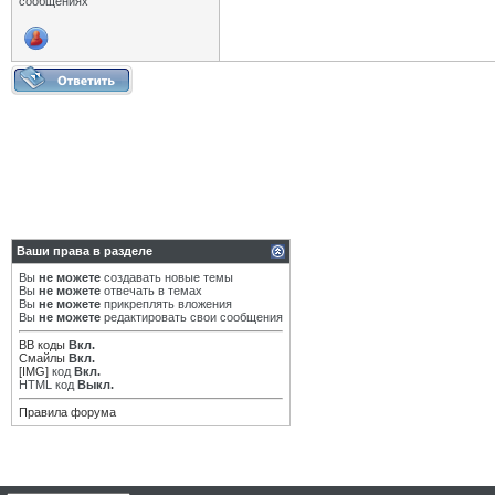
сообщениях
Ваши права в разделе
Вы
не можете
создавать новые темы
Вы
не можете
отвечать в темах
Вы
не можете
прикреплять вложения
Вы
не можете
редактировать свои сообщения
BB коды
Вкл.
Смайлы
Вкл.
[IMG]
код
Вкл.
HTML код
Выкл.
Правила форума