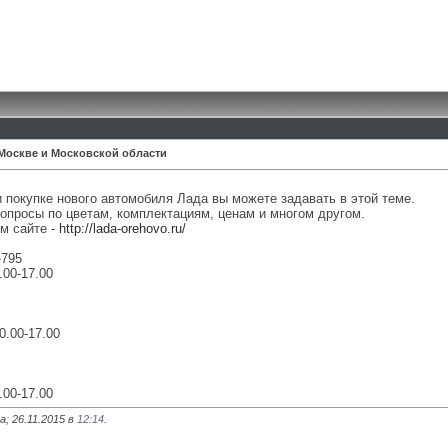
Москве и Московской области
 покупке нового автомобиля Лада вы можете задавать в этой теме.
опросы по цветам, комплектациям, ценам и многом другом.
м сайте -
http://lada-orehovo.ru/
-795
.00-17.00
0.00-17.00
.00-17.00
; 26.11.2015 в
12:14
.