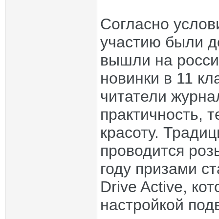
Согласно услови
участию были д
вышли на россий
новинки в 11 кл
читатели журна
практичность, 
красоту. Тради
проводится роз
году призами с
Drive Active, к
настройкой под