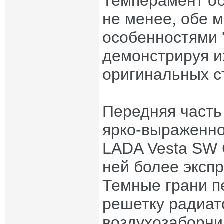
Темперамент об
не менее, обе 
особенностями '
демонстрируя и
оригинальных с
Передняя часть
ярко-выраженно
LADA Vesta SW 
ней более эксп
Темные грани п
решетку радиат
воздухозаборни