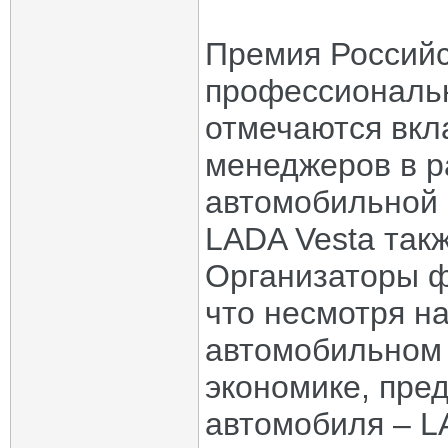
Премия Российс
профессиональн
отмечаются вкла
менеджеров в р
автомобильной 
LADA Vesta так
Организаторы ф
что несмотря н
автомобильном 
экономике, пре
автомобиля – L