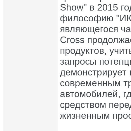
Show'' в 2015 г
философию ''ИК
являющегося ча
Cross продолжа
продуктов, учи
запросы потенц
демонстрирует 
современным т
автомобилей, г
средством пере
жизненным прос