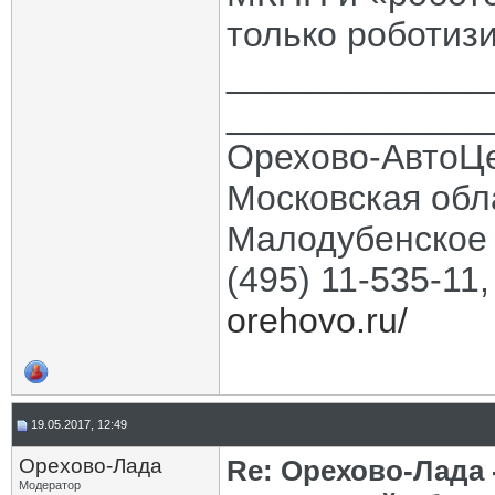
только роботиз
_____________
_____________
Орехово-АвтоЦ
Московская обла
Малодубенское 
(495) 11-535-11
orehovo.ru/
19.05.2017, 12:49
Орехово-Лада
Re: Орехово-Лада
Модератор