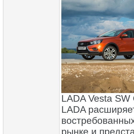
LADA Vesta SW 
LADA расширяет
востребованных
рынке и предст