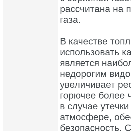
рассчитана на 
газа.
В качестве топ
использовать ка
является наибо
недорогим видо
увеличивает ре
горючее более ч
в случае утечк
атмосфере, обе
безопасность. С