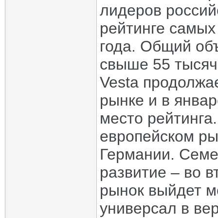
лидеров российс
рейтинге самых
года. Общий об
свыше 55 тысяч
Vesta продолжа
рынке и в янва
место рейтинга
европейском рын
Германии. Семе
развитие – во в
рынок выйдет м
универсал в ве