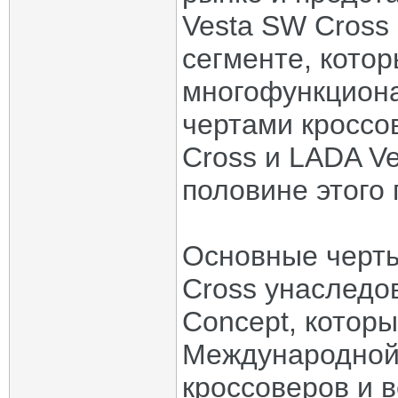
Vesta SW Cross 
сегменте, кото
многофункциона
чертами кроссо
Cross и LADA V
половине этого 
Основные черты
Cross унаследов
Concept, котор
Международной 
кроссоверов и в