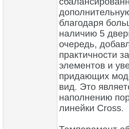
сбалансированна
дополнительну
благодаря боль
наличию 5 двер
очередь, добав
практичности з
элементов и ув
придающих мод
вид. Это являет
наполнению по
линейки Cross.