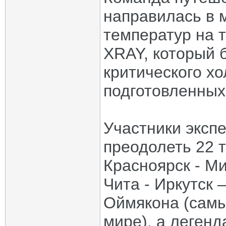
направилась в 
температур на 
XRAY, который 
критического хо
подготовленных
Участники эксп
преодолеть 22 т
Красноярск - Ми
Чита - Иркутск 
Оймякона (самы
мире), а леген