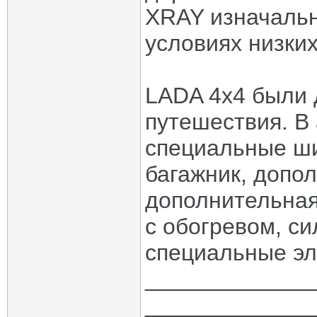
XRAY изначальн
условиях низких
LADA 4x4 были 
путешествия. В
специальные ши
багажник, допо
дополнительная
с обогревом, с
специальные эл
_____________
_____________