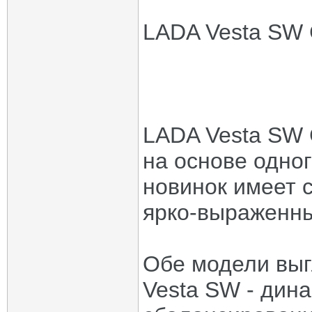
LADA Vesta SW 
LADA Vesta SW 
на основе одног
новинок имеет 
ярко-выраженны
Обе модели выг
Vesta SW - дин