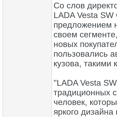
Со слов директ
LADA Vesta SW 
предложением н
своем сегменте
новых покупате
пользовались а
кузова, такими 
''LADA Vesta SW
традиционных се
человек, которы
яркого дизайна 