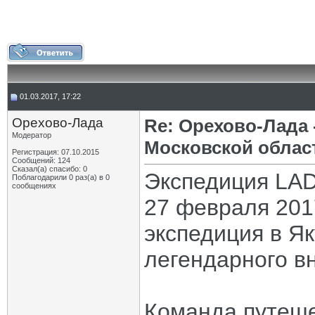
01.03.2017, 17:22
Орехово-Лада
Re: Орехово-Лада
Модератор
Московской облас
Регистрация: 07.10.2015
Сообщений: 124
Сказал(а) спасибо: 0
Экспедиция LAD
Поблагодарили 0 раз(а) в 0
сообщениях
27 февраля 201
экспедиция в Я
легендарного в
Команда путеш