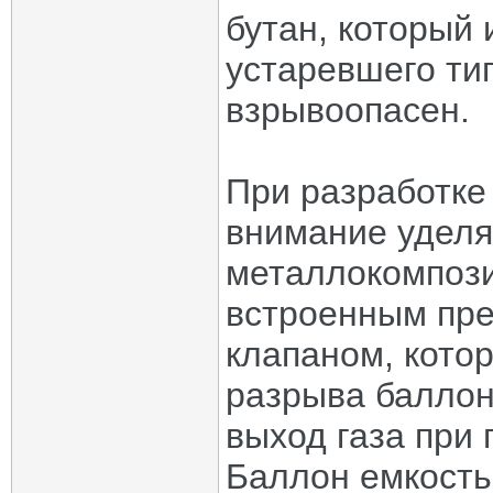
бутан, который 
устаревшего тип
взрывоопасен.
При разработке
внимание уделя
металлокомпози
встроенным пре
клапаном, кото
разрыва баллон
выход газа при
Баллон емкость