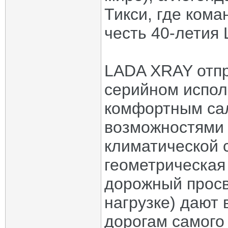
Тикси, где кома
честь 40-летия 
LADA XRAY отпр
серийном испол
комфортным са
возможностями
климатической 
геометрическая
дорожный просв
нагрузке) дают
дорогам самого