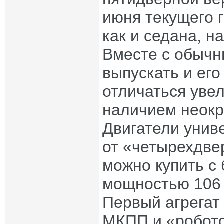
июня текущего 
как и седана, н
Вместе с обычн
выпускать и его
отличаться уве
наличием неокр
Двигатели униве
от «четырехдве
можно купить с
мощностью 106 и
Первый агрегат 
МКПП и «робото