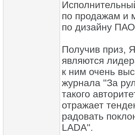
Исполнительный
по продажам и 
по дизайну ПАО 
Получив приз, Я
являются лидер
к ним очень выс
журнала ''За ру
такого авторите
отражает тенде
радовать покло
LADA''.