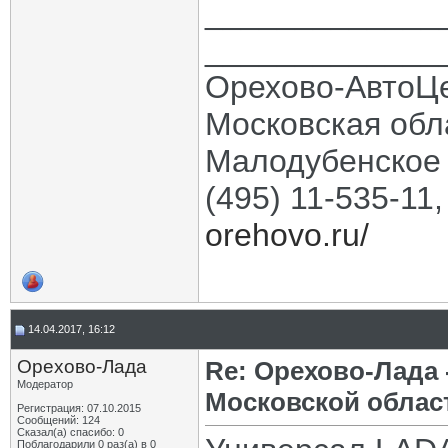
_____________
_____________
Орехово-АвтоЦ
Московская обла
Малодубенское 
(495) 11-535-11
orehovo.ru/
14.04.2017, 16:12
Орехово-Лада
Re: Орехово-Лада
Модератор
Московской облас
Регистрация: 07.10.2015
Сообщений: 124
Сказал(а) спасибо: 0
Поблагодарили 0 раз(а) в 0