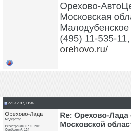
Орехово-АвтоЦ
Московская обла
Малодубенское 
(495) 11-535-11
orehovo.ru/
22.03.2017, 11:34
Орехово-Лада
Re: Орехово-Лада
Модератор
Московской облас
Регистрация: 07.10.2015
Сообщений: 124