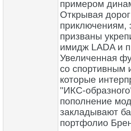
примером динам
Открывая дорог
приключениям, 
призваны укреп
имидж LADA и п
Увеличенная фу
со спортивным 
которые интерп
''ИКС-образного
пополнение мод
закладывают ба
портфолио Брен