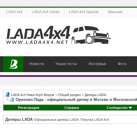
LADA 4x4
LADA 4x4 Urban
LADA 4x4 Special
Магазин
Новости
Наши тесты
Интервью
Фото
LADA 4x4 Нива Клуб Форум
>
Общий раздел
>
Дилеры LADA
Орехово-Лада - официальный дилер в Москве и Московской
Регистрация
Справка
Сообщество
Дилеры LADA
Официальные дилеры LADA. Покупка LADA 4x4.