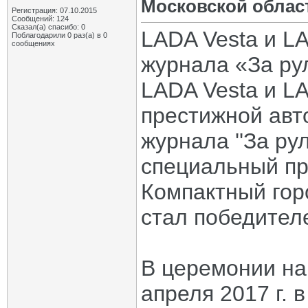
Московской облас
Регистрация: 07.10.2015
Сообщений: 124
Сказал(а) спасибо: 0
LADA Vesta и L
Поблагодарили 0 раз(а) в 0
сообщениях
журнала «За ру
LADA Vesta и L
престижной авт
журнала ''За ру
специальный при
Компактный гор
стал победителе
В церемонии на
апреля 2017 г. 