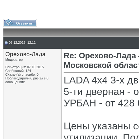
05.12.2015, 12:11
Орехово-Лада
Re: Орехово-Лада
Модератор
Московской облас
Регистрация: 07.10.2015
Сообщений: 124
Сказал(а) спасибо: 0
LADA 4x4 3-х дв
Поблагодарили 0 раз(а) в 0
сообщениях
5-ти дверная - 
УРБАН - от 428 
Цены указаны с
утилизации. По