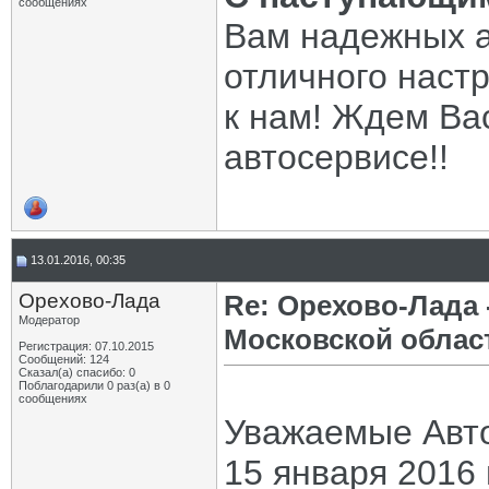
сообщениях
Вам надежных а
отличного настр
к нам! Ждем Ва
автосервисе!!
13.01.2016, 00:35
Орехово-Лада
Re: Орехово-Лада
Модератор
Московской облас
Регистрация: 07.10.2015
Сообщений: 124
Сказал(а) спасибо: 0
Поблагодарили 0 раз(а) в 0
сообщениях
Уважаемые Авт
15 января 2016 