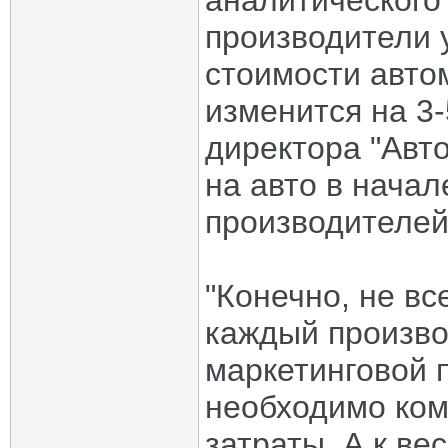
аналитического 
производители 
стоимости автом
изменится на 3
директора "Авто
на авто в начал
производителей
"Конечно, не в
каждый произво
маркетинговой 
необходимо ко
затраты. А к ве