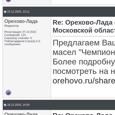
23.12.2015, 13:11
Орехово-Лада
Re: Орехово-Лада
Модератор
Московской облас
Регистрация: 07.10.2015
Сообщений: 124
Сказал(а) спасибо: 0
Предлагаем Ва
Поблагодарили 0 раз(а) в 0
сообщениях
масел "Чемпион
Более подробн
посмотреть на 
orehovo.ru/share
26.12.2015, 14:54
Орехово-Лада