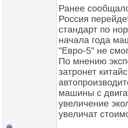
Ранее сообщалос
Россия перейде
стандарт по но
начала года ма
"Евро-5" не смо
По мнению эксп
затронет китайс
автопроизводит
машины с двига
увеличение эко
увеличат стоим