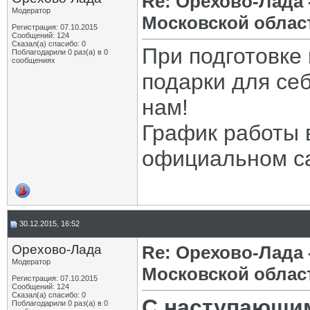
Re: Орехово-Лада
Модератор
Московской облас
Регистрация: 07.10.2015
Сообщений: 124
Сказал(а) спасибо: 0
При подготовке 
Поблагодарили 0 раз(а) в 0
сообщениях
подарки для се
нам!
График работы 
официальном са
30.12.2015, 16:52
Орехово-Лада
Re: Орехово-Лада
Модератор
Московской облас
Регистрация: 07.10.2015
Сообщений: 124
Сказал(а) спасибо: 0
С наступающи
Поблагодарили 0 раз(а) в 0