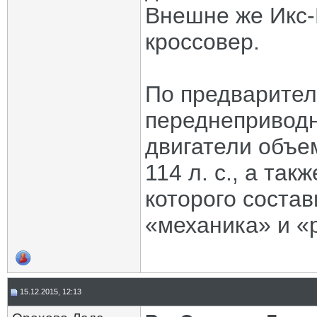
Внешне же Икс-
кроссовер.
По предварите
переднеприводн
двигатели объе
114 л. с., а так
которого состав
«механика» и «
15.12.2015, 12:13