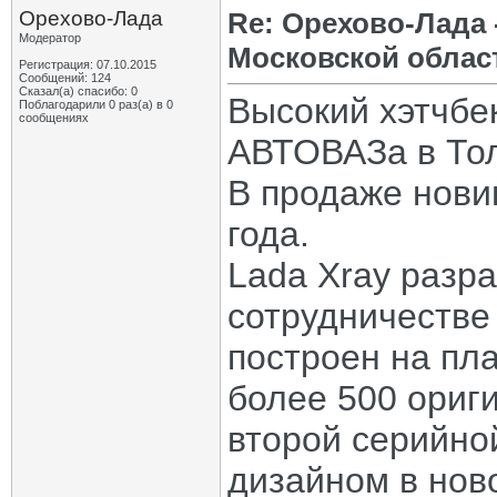
Орехово-Лада
Re: Орехово-Лада
Модератор
Московской облас
Регистрация: 07.10.2015
Сообщений: 124
Сказал(а) спасибо: 0
Высокий хэтчбе
Поблагодарили 0 раз(а) в 0
сообщениях
АВТОВАЗа в Тол
В продаже нови
года.
Lada Xray разр
сотрудничестве 
построен на пл
более 500 ориг
второй серийно
дизайном в нов