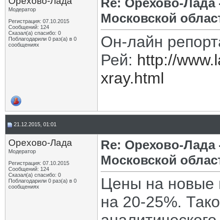
Орехово-Лада
Re: Орехово-Лада
Модератор
Московской облас
Регистрация: 07.10.2015
Сообщений: 124
Сказал(а) спасибо: 0
Он-лайн репорт
Поблагодарили 0 раз(а) в 0
сообщениях
Рей:
http://www.
xray.html
21.12.2015, 01:01
Орехово-Лада
Re: Орехово-Лада
Модератор
Московской облас
Регистрация: 07.10.2015
Сообщений: 124
Сказал(а) спасибо: 0
Цены на новые 
Поблагодарили 0 раз(а) в 0
сообщениях
на 20-25%. Так