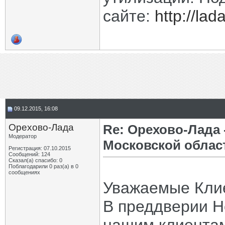
сайте:
http://la
09.12.2015, 16:08
Орехово-Лада
Re: Орехово-Лада
Модератор
Московской облас
Регистрация: 07.10.2015
Сообщений: 124
Сказал(а) спасибо: 0
Поблагодарили 0 раз(а) в 0
сообщениях
Уважаемые Кли
В преддверии Н