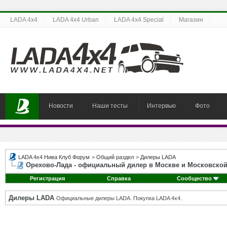
LADA 4x4
LADA 4x4 Urban
LADA 4x4 Special
Магазин
Новости
Наши тесты
Интервью
Фото
LADA 4x4 Нива Клуб Форум
>
Общий раздел
>
Дилеры LADA
Орехово-Лада - официальный дилер в Москве и Московской
Регистрация
Справка
Сообщество
Дилеры LADA
Официальные дилеры LADA. Покупка LADA 4x4.