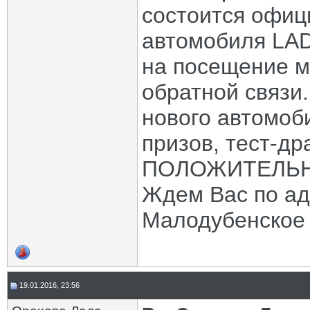
состоится офиц
автомобиля LAD
на посещение м
обратной связи
нового автомо
призов, тест-д
ПОЛОЖИТЕЛЬ
Ждем Вас по ад
Малодубенское 
19.01.2016, 23:56