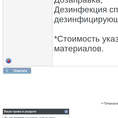
Дезинфекция с
дезинфицирующ
*Стоимость ука
материалов.
«
Предыдущ
Ваши права в разделе
Вы
не можете
создавать новые темы