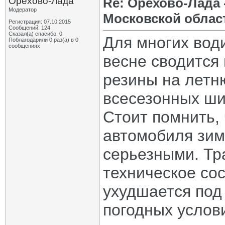
Орехово-Лада
Re: Орехово-Лада
Модератор
Московской облас
Регистрация: 07.10.2015
Сообщений: 124
Сказал(а) спасибо: 0
Для многих вод
Поблагодарили 0 раз(а) в 0
сообщениях
весне сводится
резины на летн
всесезонных ши
Стоит помнить,
автомобиля зим
серьезными. Тр
техническое со
ухудшается под
погодных услови