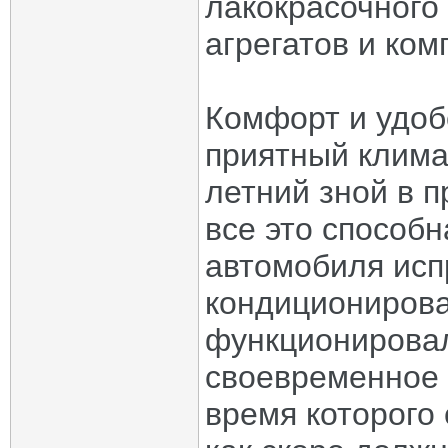
лакокрасочного 
агрегатов и ком
Комфорт и удоб
приятный клима
летний зной в п
все это способ
автомобиля исп
кондиционирова
функционировал
своевременное 
время которого