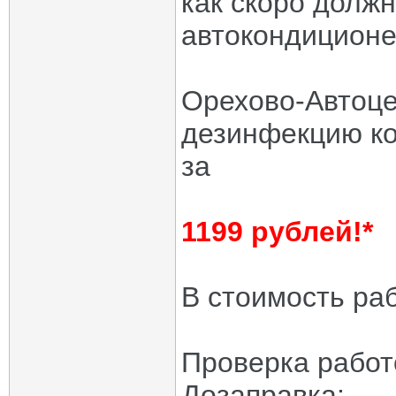
как скоро долж
автокондиционе
Орехово-Автоце
дезинфекцию к
за
1199 рублей!*
В стоимость раб
Проверка работ
Дозаправка;