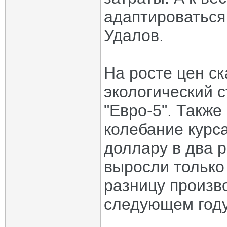
адаптироваться
Удалов.
На росте цен с
экологический 
"Евро-5". Такж
колебание курса
доллару в два 
выросли только
разницу произв
следующем году