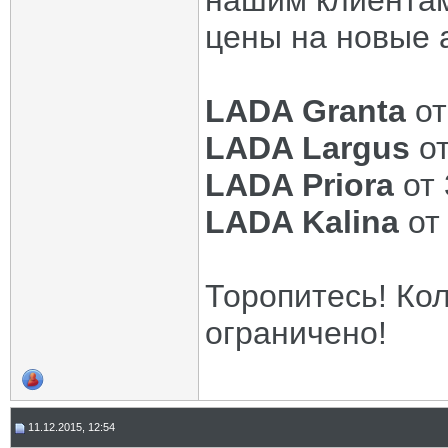
нашим клиентам
цены на новые 
LADA Granta
от
LADA Largus
о
LADA Priora
от 
LADA Kalina
от
Торопитесь! Ко
ограничено!
11.12.2015, 12:54