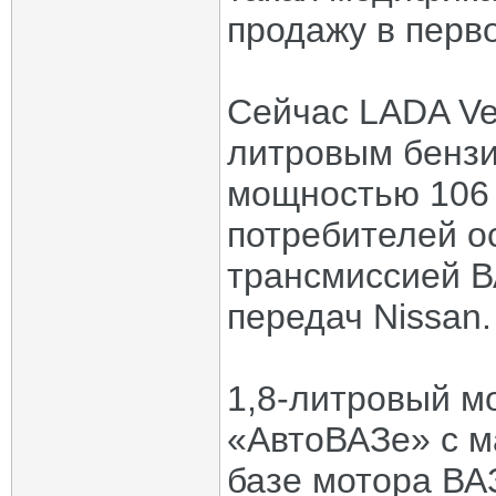
продажу в перво
Сейчас LADA Ves
литровым бенз
мощностью 106 
потребителей о
трансмиссией В
передач Nissan.
1,8-литровый м
«АвтоВАЗе» с ма
базе мотора ВАЗ