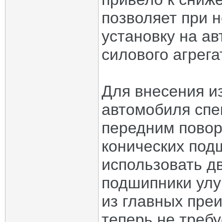
позволяет при 
установку на а
силового агрега
Для внесения и
автомобиля спе
передним повор
конических под
использовать д
подшипники улу
из главных преи
теперь не требу