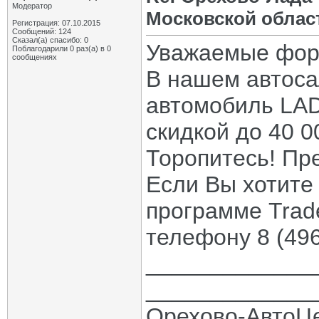
Модератор
Московской облас
Регистрация: 07.10.2015
Сообщений: 124
Сказал(а) спасибо: 0
Уважаемые фор
Поблагодарили 0 раз(а) в 0
сообщениях
В нашем автоса
автомобиль LAD
скидкой до 40 0
Торопитесь! Пр
Если Вы хотите
программе Trad
телефону 8 (49
_____________
_____________
Орехово-АвтоЦ