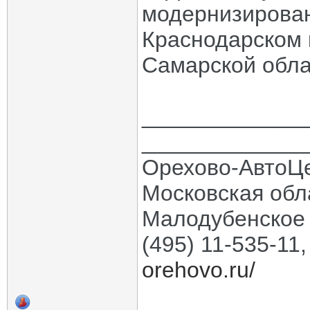
модернизирован
Краснодарском к
Самарской обла
_____________
_____________
Орехово-АвтоЦ
Московская обла
Малодубенское 
(495) 11-535-11
orehovo.ru/