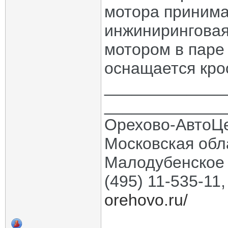
мотора принима
инжиниринговая
мотором в паре
оснащается кро
_____________
_____________
Орехово-АвтоЦ
Московская обла
Малодубенское 
(495) 11-535-11
orehovo.ru/