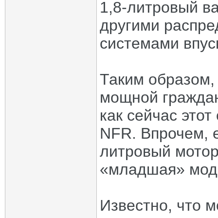
1,8-литровый в
другими распре
системами впус
Таким образом,
мощной граждан
как сейчас этот
NFR. Впрочем, е
литровый мотор
«младшая» моди
Известно, что 