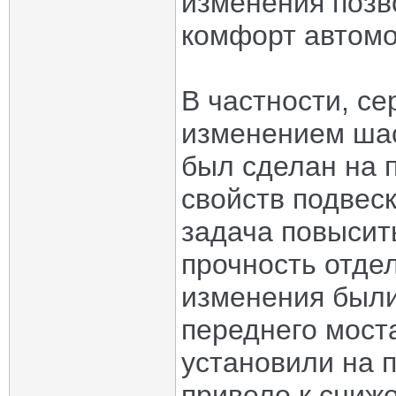
изменения позв
комфорт автомо
В частности, с
изменением шас
был сделан на 
свойств подвес
задача повысит
прочность отде
изменения были
переднего моста
установили на 
привело к сниж