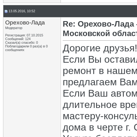
13.05.2016, 10:52
Орехово-Лада
Re: Орехово-Лада
Модератор
Московской облас
Регистрация: 07.10.2015
Сообщений: 124
Сказал(а) спасибо: 0
Дорогие друзья
Поблагодарили 0 раз(а) в 0
сообщениях
Если Вы остави
ремонт в нашем
предлагаем Вам
Если Ваш автом
длительное вре
мастеру-консул
дома в черте г.