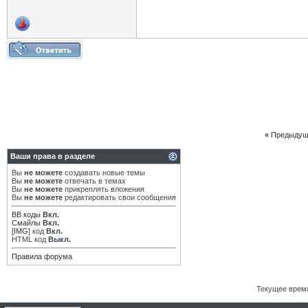
«
Предыдущ
Ваши права в разделе
Вы
не можете
создавать новые темы
Вы
не можете
отвечать в темах
Вы
не можете
прикреплять вложения
Вы
не можете
редактировать свои сообщения
BB коды
Вкл.
Смайлы
Вкл.
[IMG]
код
Вкл.
HTML код
Выкл.
Правила форума
Текущее врем