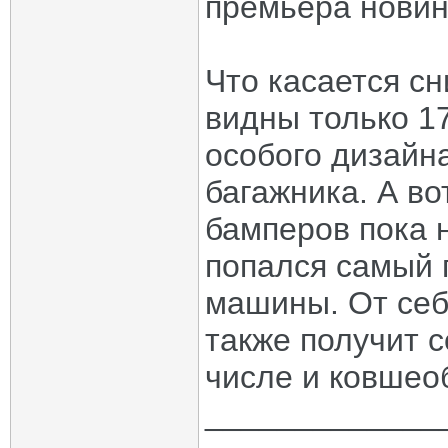
премьера новин
Что касается сн
видны только 1
особого дизайн
багажника. А в
бамперов пока 
попался самый 
машины. От себ
также получит с
числе и ковшео
_____________