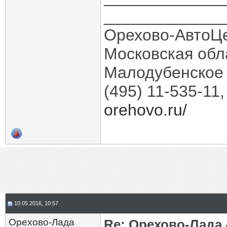
_____________
Орехово-АвтоЦ
Московская обла
Малодубенское 
(495) 11-535-11
orehovo.ru/
10.05.2016, 10:57
Орехово-Лада
Re: Орехово-Лада