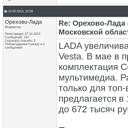
19.05.2016, 10:39
Орехово-Лада
Re: Орехово-Лада
Модератор
Московской облас
Регистрация: 07.10.2015
Сообщений: 124
Сказал(а) спасибо: 0
LADA увеличива
Поблагодарили 0 раз(а) в 0
сообщениях
Vesta. В мае в
комплектация C
мультимедиа. Р
только для топ-
предлагается в
до 672 тысяч ру