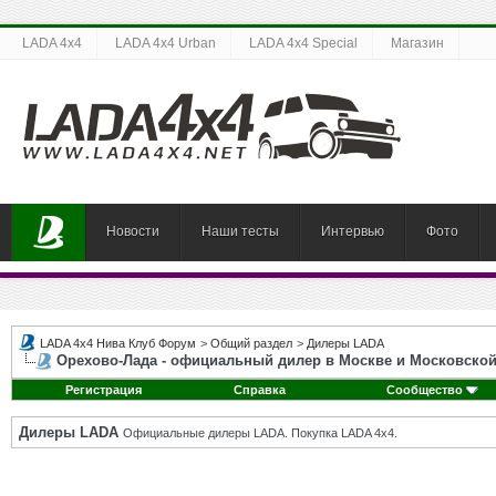
LADA 4x4
LADA 4x4 Urban
LADA 4x4 Special
Магазин
Новости
Наши тесты
Интервью
Фото
LADA 4x4 Нива Клуб Форум
>
Общий раздел
>
Дилеры LADA
Орехово-Лада - официальный дилер в Москве и Московской
Регистрация
Справка
Сообщество
Дилеры LADA
Официальные дилеры LADA. Покупка LADA 4x4.