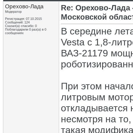
Орехово-Лада
Re: Орехово-Лада
Модератор
Московской облас
Регистрация: 07.10.2015
Сообщений: 124
Сказал(а) спасибо: 0
В середине лет
Поблагодарили 0 раз(а) в 0
сообщениях
Vesta с 1,8-ли
ВАЗ-21179 мощн
роботизированн
При этом начало
литровым мотор
откладывается 
несмотря на то
такая модифика