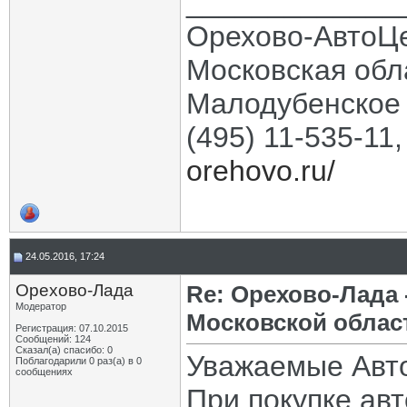
_____________
Орехово-АвтоЦ
Московская обла
Малодубенское 
(495) 11-535-11
orehovo.ru/
24.05.2016, 17:24
Орехово-Лада
Re: Орехово-Лада
Модератор
Московской облас
Регистрация: 07.10.2015
Сообщений: 124
Сказал(а) спасибо: 0
Уважаемые Авт
Поблагодарили 0 раз(а) в 0
сообщениях
При покупке ав