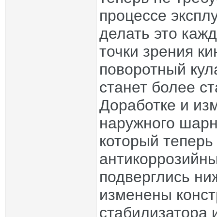
процессе экспл
делать это кажд
точки зрения к
поворотный кул
станет более с
Доработке и из
наружного шарн
который теперь
антикоррозийны
подверглись ни
изменены конст
стабилизатора 