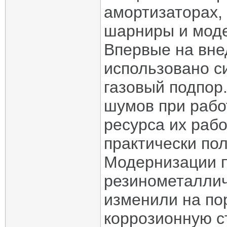
амортизаторах,
шарниры и моде
Впервые на вне
использовано с
газовый подпор
шумов при рабо
ресурса их рабо
практически по
Модернизации п
резинометаллич
изменили на по
коррозионную с