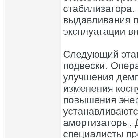
стабилизатора.
выдавливания п
эксплуатации в
Следующий этап
подвески. Опер
улучшения демп
изменения косн
повышения энер
устанавливаютс
амортизаторы. 
специалисты пр