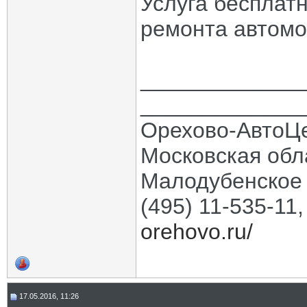
Услуга бесплатн
ремонта автомо
_____________
_____________
Орехово-АвтоЦ
Московская обла
Малодубенское 
(495) 11-535-11
orehovo.ru/
17.05.2016, 11:26