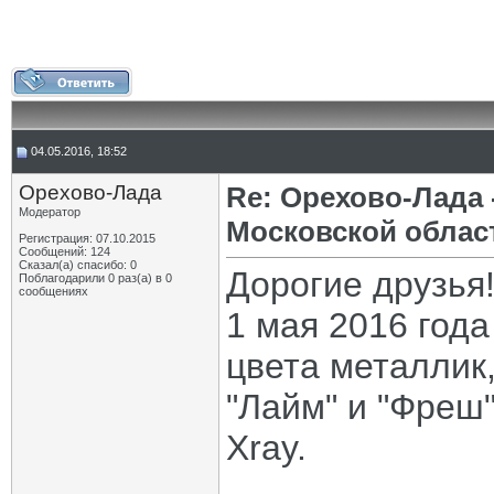
04.05.2016, 18:52
Орехово-Лада
Re: Орехово-Лада
Модератор
Московской облас
Регистрация: 07.10.2015
Сообщений: 124
Сказал(а) спасибо: 0
Дорогие друзья
Поблагодарили 0 раз(а) в 0
сообщениях
1 мая 2016 год
цвета металлик
"Лайм" и "Фреш
Xray.
_____________