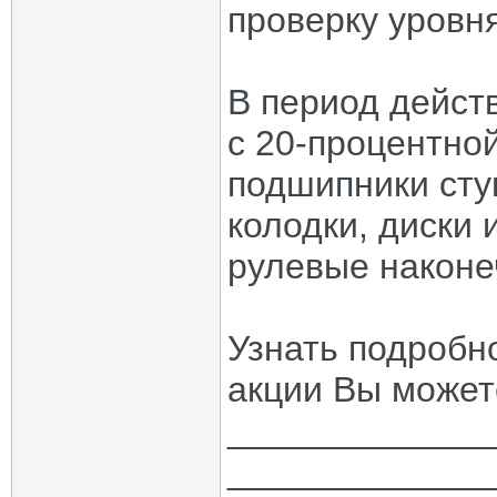
проверку уровн
В период дейст
с 20-процентно
подшипники сту
колодки, диски
рулевые наконе
Узнать подробно
акции Вы можете
_____________
_____________