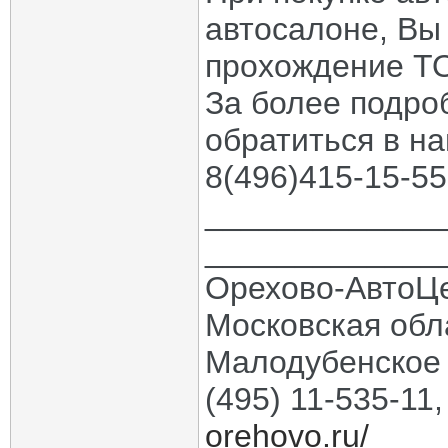
автосалоне, Вы
прохождение ТО
За более подр
обратиться в н
8(496)415-15-55
_____________
_____________
Орехово-АвтоЦ
Московская обла
Малодубенское 
(495) 11-535-11
orehovo.ru/