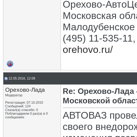
Орехово-АвтоЦ
Московская обла
Малодубенское 
(495) 11-535-11
orehovo.ru/
12.05.2016, 12:08
Орехово-Лада
Re: Орехово-Лада
Модератор
Московской облас
Регистрация: 07.10.2015
Сообщений: 124
Сказал(а) спасибо: 0
АВТОВАЗ провел
Поблагодарили 0 раз(а) в 0
сообщениях
своего внедоро