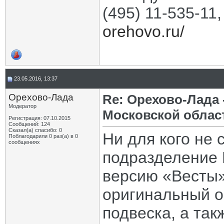
(495) 11-535-11
orehovo.ru/
23.05.2016, 13:37
Орехово-Лада
Re: Орехово-Лада
Модератор
Московской облас
Регистрация: 07.10.2015
Сообщений: 124
Сказал(а) спасибо: 0
Ни для кого не 
Поблагодарили 0 раз(а) в 0
сообщениях
подразделение 
версию «Весты»
оригинальный о
подвеска, а так