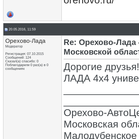
orehovo.ru/
20.05.2016, 11:59
Орехово-Лада
Re: Орехово-Лада
Модератор
Московской облас
Регистрация: 07.10.2015
Сообщений: 124
Сказал(а) спасибо: 0
Дорогие друзья
Поблагодарили 0 раз(а) в 0
сообщениях
ЛАДА 4х4 униве
_____________
_____________
Орехово-АвтоЦ
Московская обла
Малодубенское 