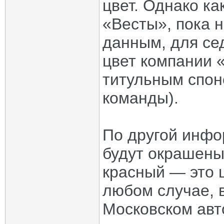
цвет. Однако ка
«Весты», пока 
данным, для се
цвет компании 
титульным спон
команды).
По другой инф
будут окрашены
красный — это 
любом случае, 
Московском авт