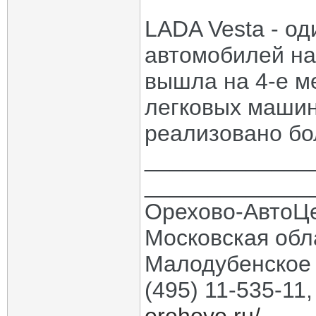
LADA Vesta - о
автомобилей на
вышла на 4-е м
легковых машин
реализовано бо
_____________
_____________
Орехово-АвтоЦ
Московская обла
Малодубенское 
(495) 11-535-11