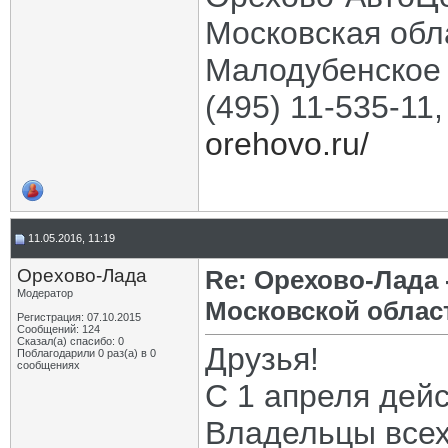
Московская обла
Малодубенское 
(495) 11-535-11
orehovo.ru/
11.05.2016, 11:19
Орехово-Лада
Re: Орехово-Лада
Модератор
Московской облас
Регистрация: 07.10.2015
Сообщений: 124
Сказал(а) спасибо: 0
Друзья!
Поблагодарили 0 раз(а) в 0
сообщениях
С 1 апреля дейст
Владельцы всех