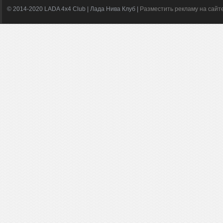
© 2014-2020 LADA 4x4 Club | Лада Нива Клуб |
Разместить рекламу на сайт