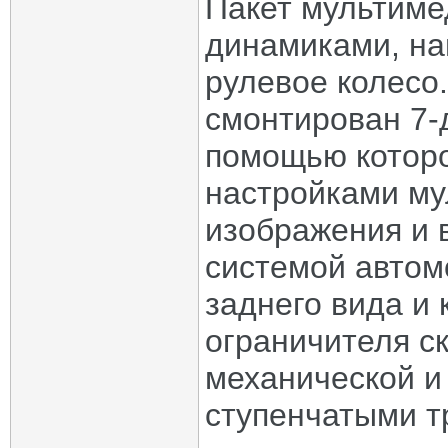
Пакет мультиме
динамиками, на
рулевое колесо
смонтирован 7-д
помощью которо
настройками му
изображения и 
системой автом
заднего вида и
ограничителя с
механической и
ступенчатыми т