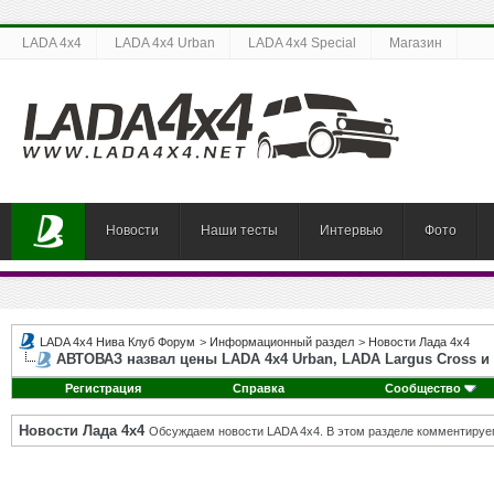
LADA 4x4
LADA 4x4 Urban
LADA 4x4 Special
Магазин
Новости
Наши тесты
Интервью
Фото
LADA 4x4 Нива Клуб Форум
>
Информационный раздел
>
Новости Лада 4х4
АВТОВАЗ назвал цены LADA 4х4 Urban, LADA Largus Cross и 
Регистрация
Справка
Сообщество
Новости Лада 4х4
Обсуждаем новости LADA 4x4. В этом разделе комментируе