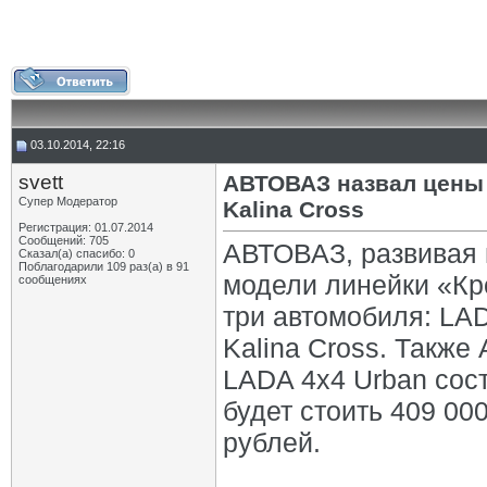
03.10.2014, 22:16
svett
АВТОВАЗ назвал цены 
Супер Модератор
Kalina Cross
Регистрация: 01.07.2014
Сообщений: 705
АВТОВАЗ, развивая 
Сказал(а) спасибо: 0
Поблагодарили 109 раз(а) в 91
модели линейки «Кр
сообщениях
три автомобиля: LAD
Kalina Cross. Также
LADA 4х4 Urban сост
будет стоить 409 00
рублей.