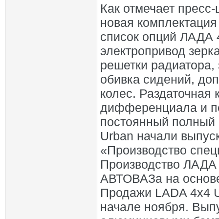
Как отмечает пресс-
новая комплектация
список опций ЛАДА 
электропривод зерк
решетки радиатора,
обивка сидений, до
колес. Раздаточная 
дифференциала и п
постоянный полный 
Urban начали выпус
«Производство спе
Производство ЛАДА 
АВТОВАЗа на основе
Продажи LADA 4х4 U
начале ноября. Вып