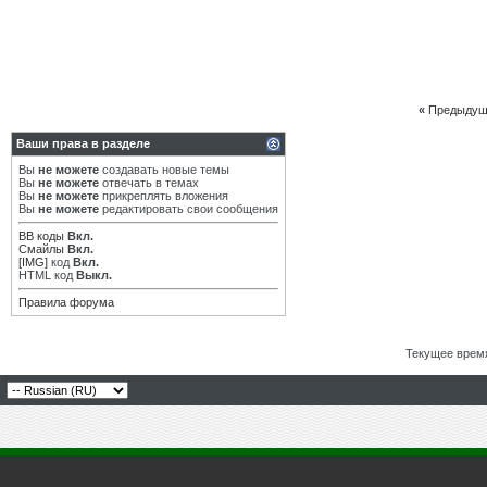
«
Предыдущ
Ваши права в разделе
Вы
не можете
создавать новые темы
Вы
не можете
отвечать в темах
Вы
не можете
прикреплять вложения
Вы
не можете
редактировать свои сообщения
BB коды
Вкл.
Смайлы
Вкл.
[IMG]
код
Вкл.
HTML код
Выкл.
Правила форума
Текущее врем