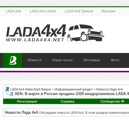
LADA 4x4
LADA 4x4 Urban
LADA 4x4 Special
Магазин
Новости
Наши тесты
Интервью
Фото
LADA 4x4 Нива Клуб Форум
>
Информационный раздел
>
Новости Лада 4х4
АЕБ: В марте в России продано 2329 внедорожников LADA 4
Регистрация
Справка
Сообщество
Новости Лада 4х4
Обсуждаем новости LADA 4x4. В этом разделе комментируе