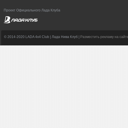
Проект Официального Лада Клуба
© 2014-2020 LADA 4x4 Club | Лада Нива Клуб |
Разместить рекламу на сайт