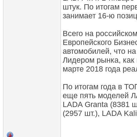
штук. По итогам пер
занимает 16-ю пози
Всего на российско
Европейского Бизнес
автомобилей, что на
Лидером рынка, как
марте 2018 года ре
По итогам года в Т
еще пять моделей ЛА
LADA Granta (8381 ш
(2957 шт.), LADA Kali