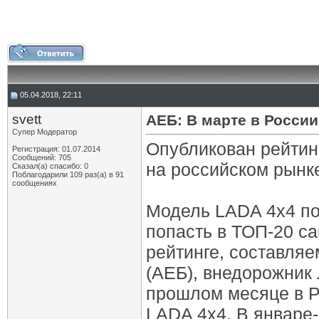
05.04.2018, 22:11
svett
АЕБ: В марте в Росси
Супер Модератор
Опубликован рейтин
Регистрация: 01.07.2014
Сообщений: 705
на российском рынке
Сказал(а) спасибо: 0
Поблагодарили 109 раз(а) в 91
сообщениях
Модель LADA 4х4 по
попасть в ТОП-20 с
рейтинге, составля
(АЕБ), внедорожник 
прошлом месяце в Р
LADA 4х4. В январе