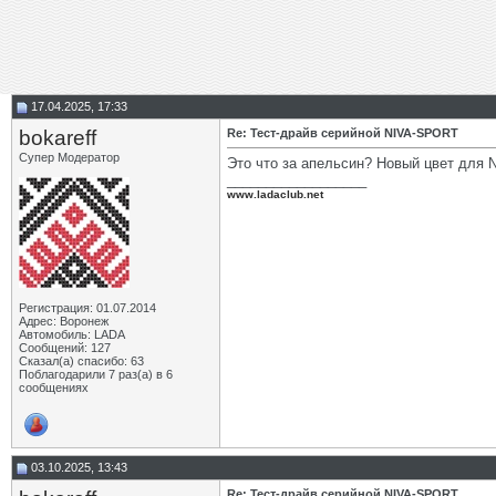
17.04.2025, 17:33
bokareff
Re: Тест-драйв серийной NIVA-SPORT
Супер Модератор
Это что за апельсин? Новый цвет для
__________________
www.ladaclub.net
Регистрация: 01.07.2014
Адрес: Воронеж
Автомобиль: LADA
Сообщений: 127
Сказал(а) спасибо: 63
Поблагодарили 7 раз(а) в 6
сообщениях
03.10.2025, 13:43
Re: Тест-драйв серийной NIVA-SPORT