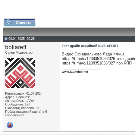
09.04.2025, 20:25
bokareff
Тест-драйв серийной NIVA-SPORT
Супер Модератор
Видео Официального Лада Клуба
https://t.me/c/1238351036/326
тест-драй
https://t.me/c/1238351036/327
про КПП
__________________
www.ladaclub.net
Регистрация: 01.07.2014
Адрес: Воронеж
Автомобиль: LADA
Сообщений: 127
Сказал(а) спасибо: 63
Поблагодарили 7 раз(а) в 6
сообщениях