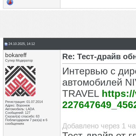
24.10.2025, 14:12
bokareff
Re: Тест-драйв о
Супер Модератор
Интервью с дир
автомобилей NI
TRAVEL
https:/
227647649_4562
Регистрация: 01.07.2014
Адрес: Воронеж
Автомобиль: LADA
Сообщений: 127
Сказал(а) спасибо: 63
Поблагодарили 7 раз(а) в 6
сообщениях
Добавлено через 1 ча
Тест-драйв от 