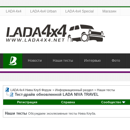
LADA 4x4
LADA 4x4 Urban
LADA 4x4 Special
Магазин
Новости
Наши тесты
Интервью
Фото
LADA 4x4 Нива Клуб Форум
>
Информационный раздел
>
Наши тесты
Тест-драйв обновленной LADA NIVA TRAVEL
Регистрация
Справка
Сообщество
Наши тесты
Обсуждаем эксклюзивные тесты Нива Клуба.