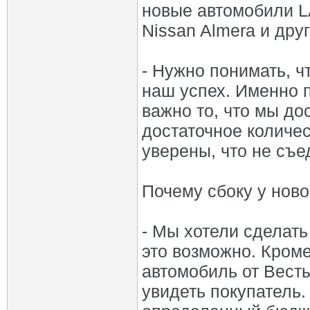
новые автомобили L
Nissan Almera и дру
- Нужно понимать, ч
наш успех. Именно п
важно то, что мы до
достаточное количе
уверены, что не съе
Почему сбоку у ново
- Мы хотели сделать
это возможно. Кром
автомобиль от Весты
увидеть покупатель.