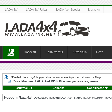
LADA 4x4
LADA 4x4 Urban
LADA 4x4 Special
Магазин
Новости
Наши тесты
Интервью
Фото
LADA 4x4 Нива Клуб Форум
>
Информационный раздел
>
Новости Лада 4х4
Стив Маттин: LADA 4x4 VISION – это дизайн видения
Регистрация
Справка
Сообщество
Новости Лада 4х4
Обсуждаем новости LADA 4x4. В этом разделе комментируе