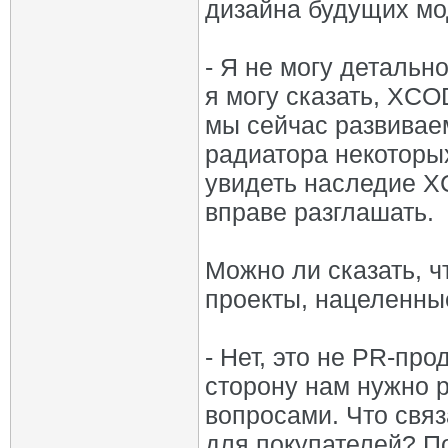
дизайна будущих м
- Я не могу детальн
я могу сказать, XCO
мы сейчас развивае
радиатора некоторы
увидеть наследие XC
вправе разглашать.
Можно ли сказать, ч
проекты, нацеленны
- Нет, это не PR-пр
сторону нам нужно 
вопросами. Что свя
для покупателей? По