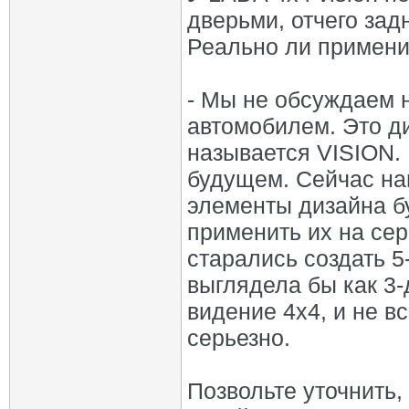
дверьми, отчего зад
Реально ли примени
- Мы не обсуждаем н
автомобилем. Это д
называется VISION.
будущем. Сейчас на
элементы дизайна б
применить их на се
старались создать 5
выглядела бы как 3-
видение 4х4, и не 
серьезно.
Позвольте уточнить