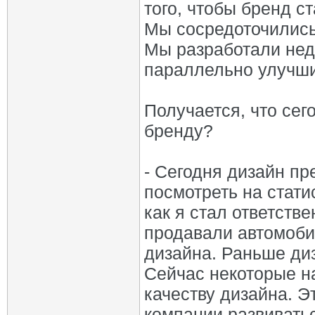
того, чтобы бренд с
Мы сосредоточились 
Мы разработали нед
параллельно улучши
Получается, что сег
бренду?
- Сегодня дизайн пр
посмотреть на статис
как я стал ответств
продавали автомобил
дизайна. Раньше ди
Сейчас некоторые н
качеству дизайна. Э
компании развивать