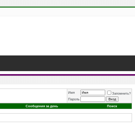
Имя
Запомнить?
Пароль
Сообщения за день
Поиск