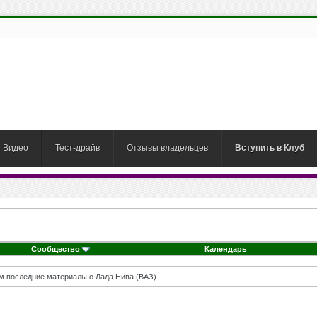
Видео
Тест-драйв
Отзывы владельцев
Вступить в Клуб
Сообщество
Календарь
м последние материалы о Лада Нива (ВАЗ).