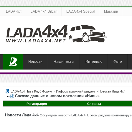
LADA 4x4
LADA 4x4 Urban
LADA 4x4 Special
Магазин
Новости
Наши тесты
Интервью
Фото
LADA 4x4 Нива Клуб Форум
>
Информационный раздел
>
Новости Лада 4х4
Свежие данные о новом поколении «Нивы»
Регистрация
Справка
Новости Лада 4х4
Обсуждаем новости LADA 4x4. В этом разделе комментируе