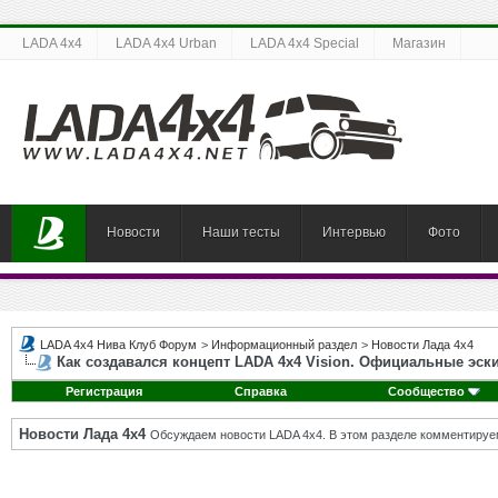
LADA 4x4
LADA 4x4 Urban
LADA 4x4 Special
Магазин
Новости
Наши тесты
Интервью
Фото
LADA 4x4 Нива Клуб Форум
>
Информационный раздел
>
Новости Лада 4х4
Как создавался концепт LADA 4x4 Vision. Официальные эск
Регистрация
Справка
Сообщество
Новости Лада 4х4
Обсуждаем новости LADA 4x4. В этом разделе комментируе