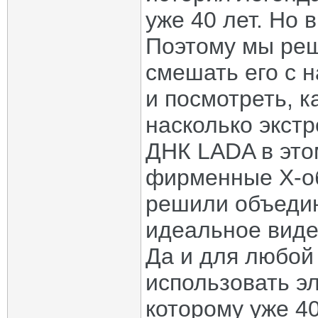
уже 40 лет. Но 
Поэтому мы реш
смешать его с 
и посмотреть, к
насколько экст
ДНК LADA в это
фирменные Х-о
решили объедин
идеальное виде
Да и для любой
использовать э
которому уже 4