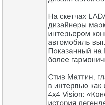
На скетчах LADA
дизайнеры марк
интерьером кон
автомобиль выг
Показанный на 
более гармонич
Стив Маттин, г
в интервью как
4x4 Vision: «Ко
история легенд