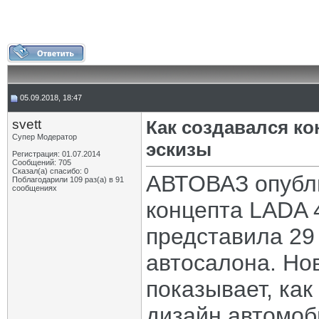
05.09.2018, 18:47
svett
Как создавался ко
Супер Модератор
эскизы
Регистрация: 01.07.2014
Сообщений: 705
Сказал(а) спасибо: 0
АВТОВАЗ опубл
Поблагодарили 109 раз(а) в 91
сообщениях
концепта LADA 4
представила 29 
автосалона. Нов
показывает, ка
дизайн автомоб