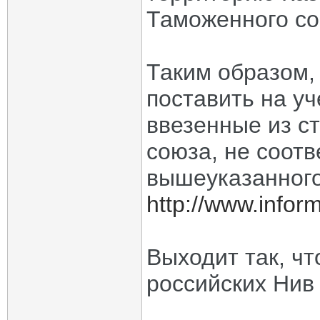
Таможенного со
Таким образом, 
поставить на уч
ввезенные из с
союза, не соот
вышеуказанного
http://www.infor
Выходит так, чт
российских Нив 