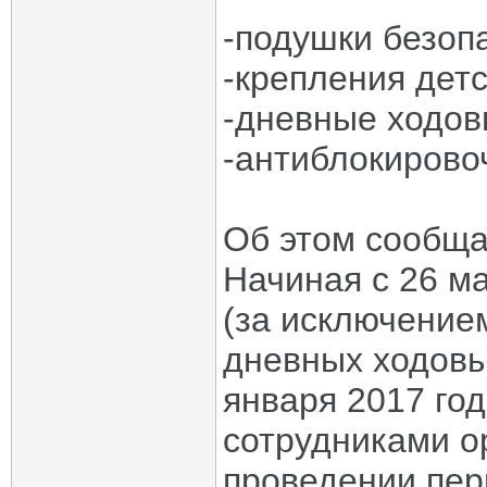
-подушки безоп
-крепления детс
-дневные ходов
-антиблокирово
Об этом сообща
Начиная с 26 м
(за исключение
дневных ходовых
января 2017 год
сотрудниками о
проведении пер