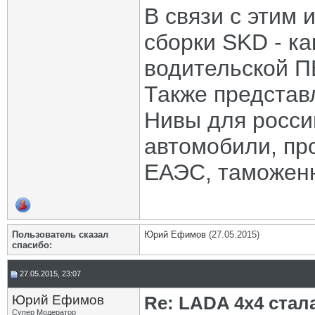
В связи с этим 
сборки SKD - к
водительской П
Также представ
Нивы для россий
автомобили, пр
ЕАЭС, таможенн
Пользователь сказал
Юрий Ефимов
(27.05.2015)
cпасибо:
27.05.2015, 23:07
Юрий Ефимов
Re: LADA 4x4 ста
Супер Модератор