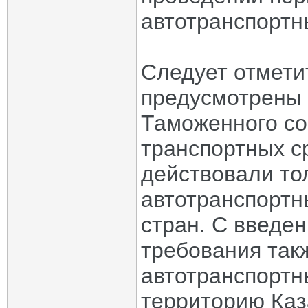
автотранспортн
Следует отмети
предусмотрены 
Таможенного со
транспортных с
действовали то
автотранспортн
стран. С введе
требования так
автотранспортн
территорию Каз