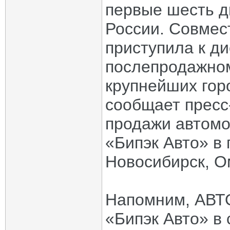
первые шесть д
России. Совмес
приступила к ди
послепродажном
крупнейших гор
сообщает пресс
продажи автомо
«Бипэк Авто» в 
Новосибирск, О
Напомним, АВТО
«Бипэк Авто» в