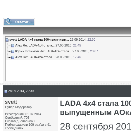
svett
LADA 4x4 стала 100-тысячным...
28.09.2014,
22:30
Alex
Re: LADA 4x4 стала...
27.05.2015,
21:45
Юрий Ефимов
Re: LADA 4x4 стала...
27.05.2015,
23:07
Alex
Re: LADA 4x4 стала...
28.05.2015,
17:46
28.09.2014, 22:30
svett
LADA 4x4 стала 1
Супер Модератор
выпущенным АО«А
Регистрация: 01.07.2014
Сообщений: 705
Сказал(а) спасибо: 0
28 сентября 20
Поблагодарили 109 раз(а) в 91
сообщениях