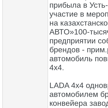
прибыла в Усть
участие в меро
на казахстанск
АВТО»100-тысяч
предприятии со
брендов - прим
автомобиль по
4x4.
LADA 4x4 однов
автомобилем бр
конвейера заво