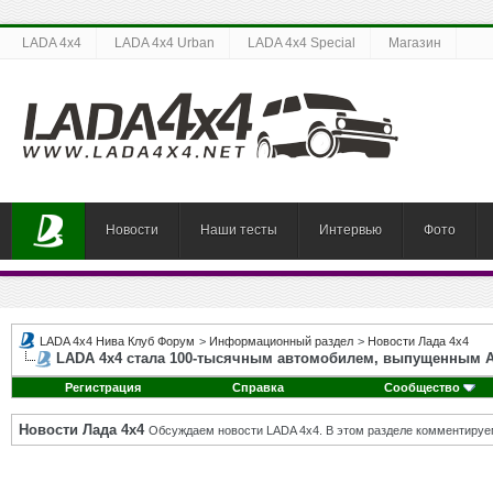
LADA 4x4
LADA 4x4 Urban
LADA 4x4 Special
Магазин
Новости
Наши тесты
Интервью
Фото
LADA 4x4 Нива Клуб Форум
>
Информационный раздел
>
Новости Лада 4х4
LADA 4x4 стала 100-тысячным автомобилем, выпущенным А
Регистрация
Справка
Сообщество
Новости Лада 4х4
Обсуждаем новости LADA 4x4. В этом разделе комментируе