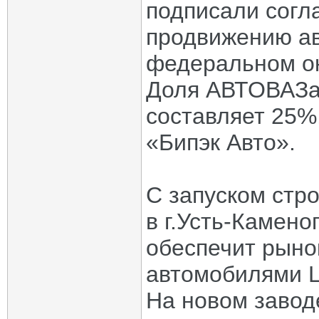
подписали согл
продвижению ав
федеральном ок
Доля АВТОВАЗа
составляет 25%
«Бипэк Авто».
С запуском стр
в г.Усть-Камено
обеспечит рыно
автомобилями L
На новом завод