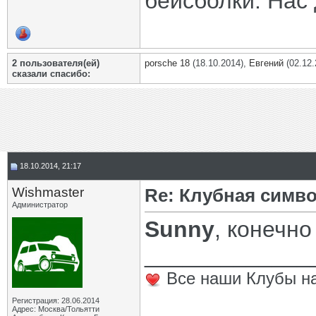
бейсболки. Нас 
2 пользователя(ей)
porsche 18
(18.10.2014),
Евгений
(02.12.
сказали cпасибо:
18.10.2014, 21:17
Wishmaster
Re: Клубная симв
Администратор
Sunny
, конечно
_____________
Все наши Клубы на
Регистрация: 28.06.2014
Адрес: Москва/Тольятти