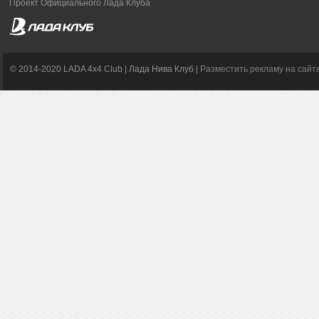
Проект Официального Лада Клуба
© 2014-2020 LADA 4x4 Club | Лада Нива Клуб |
Разместить рекламу на сайт