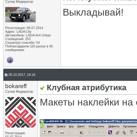
Супер Модератор
Выкладывай!
Регистрация: 08.07.2014
Адрес: LADA City
Автомобиль: LADA 4x4 Urban
Сообщений: 253
Сказал(а) спасибо: 54
Поблагодарили 110 раз(а) в 66
сообщениях
05.10.2017, 19:18
bokareff
Клубная атрибутика
Супер Модератор
Макеты наклейки на 
Регистрация:
01.07.2014