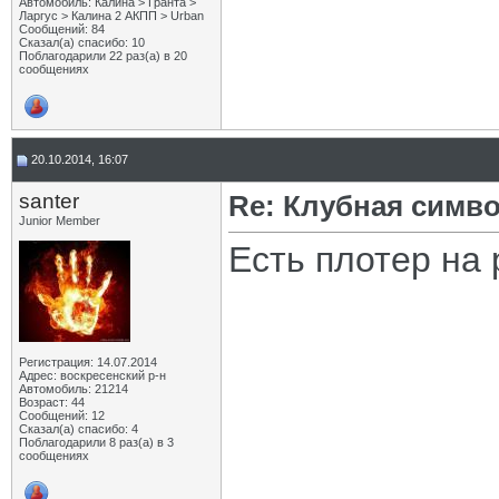
Автомобиль: Калина > Гранта >
Ларгус > Калина 2 АКПП > Urban
Сообщений: 84
Сказал(а) спасибо: 10
Поблагодарили 22 раз(а) в 20
сообщениях
20.10.2014, 16:07
santer
Re: Клубная симв
Junior Member
Есть плотер на 
Регистрация: 14.07.2014
Адрес: воскресенский р-н
Автомобиль: 21214
Возраст: 44
Сообщений: 12
Сказал(а) спасибо: 4
Поблагодарили 8 раз(а) в 3
сообщениях