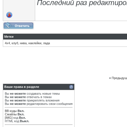
Последний раз редактиров
Метки
4х4
,
клуб
,
нива
,
наклейки
,
лада
«
Предыдущ
Ваши права в разделе
Вы
не можете
создавать новые темы
Вы
не можете
отвечать в темах
Вы
не можете
прикреплять вложения
Вы
не можете
редактировать свои сообщения
BB коды
Вкл.
Смайлы
Вкл.
[IMG]
код
Вкл.
HTML код
Выкл.