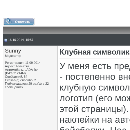
16.10.2014, 15:57
Sunny
Клубная символик
Модератор
У меня есть пр
Регистрация: 11.09.2014
Адрес: Тольятти
Автомобиль: LADA 4x4
(ВАЗ-21214М)
- постепенно в
Сообщений: 64
Сказал(а) спасибо: 2
Поблагодарили 29 раз(а) в 22
клубную символ
сообщениях
логотип (его мо
этой страницы)
наклейки на ав