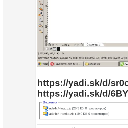
https://yadi.sk/d/
https://yadi.sk/d/
Вложения
lada4x4-logo.zip
(26.3 Кб, 0 просмотров)
lada4x4-ramka.zip
(19.0 Кб, 0 просмотров)