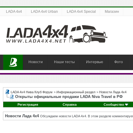
LADA 4x4
LADA 4x4 Urban
LADA 4x4 Special
Магазин
Новости
Наши тесты
Интервью
Фото
LADA 4x4 Нива Клуб Форум
>
Информационный раздел
>
Новости Лада 4х4
Открыты официальные продажи LADA Niva Travel в РФ
Регистрация
Справка
Сообщество
Новости Лада 4х4
Обсуждаем новости LADA 4x4. В этом разделе комментируе