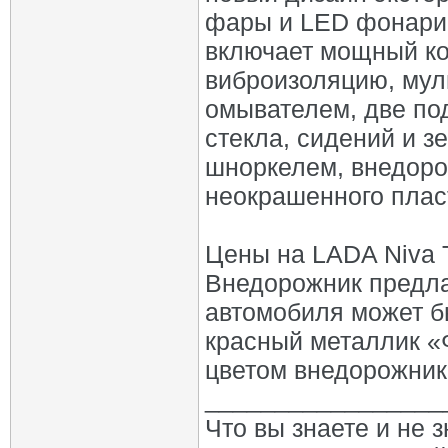
фары и LED фонари
включает мощный ко
виброизоляцию, мул
омывателем, две по
стекла, сидений и з
шноркелем, внедор
неокрашенного плас
Цены на LADA Niva T
Внедорожник предлаг
автомобиля может бы
красный металлик «
цветом внедорожник
_________________
Что вы знаете и не 