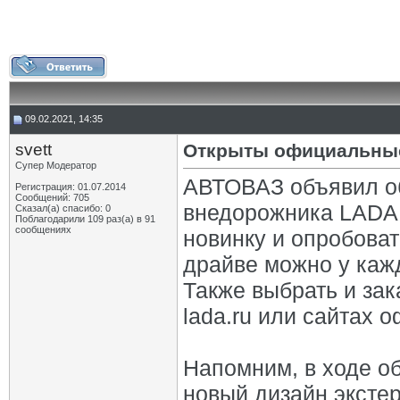
09.02.2021, 14:35
svett
Открыты официальные 
Супер Модератор
АВТОВАЗ объявил об
Регистрация: 01.07.2014
Сообщений: 705
внедорожника LADA N
Сказал(а) спасибо: 0
Поблагодарили 109 раз(а) в 91
сообщениях
новинку и опробоват
драйве можно у каж
Также выбрать и зак
lada.ru или сайтах 
Напомним, в ходе о
новый дизайн эксте