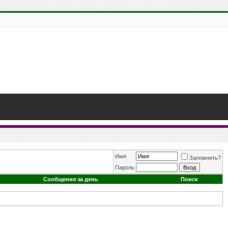
Имя
Запомнить?
Пароль
Сообщения за день
Поиск