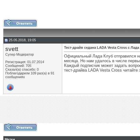
25.05.2018, 19:05
svett
Тест-драйв седана LADA Vesta Cross с Лад
Супер Модератор
Официальный Лада Клуб отправился на
месяца. Но нам удалось в числе первы
Регистрация: 01.07.2014
Каждый подписчик может задать вопрос
Сообщений: 705
Сказал(а) спасибо: 0
тест-драйва LADA Vesta Cross читайте
Поблагодарили 109 раз(а) в 91
сообщениях
Метки