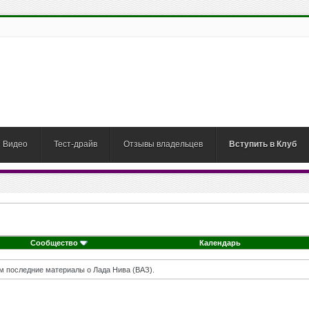
Видео
Тест-драйв
Отзывы владельцев
Вступить в Клуб
Сообщество
Календарь
м последние материалы о Лада Нива (ВАЗ).