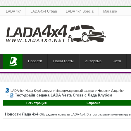
LADA 4x4
LADA 4x4 Urban
LADA 4x4 Special
Магазин
Новости
Наши тесты
Интервью
Фото
LADA 4x4 Нива Клуб Форум
>
Информационный раздел
>
Новости Лада 4х4
Тест-драйв седана LADA Vesta Cross с Лада Клубом
Регистрация
Справка
Новости Лада 4х4
Обсуждаем новости LADA 4x4. В этом разделе комментируе