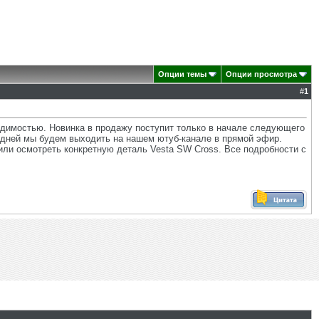
Опции темы
Опции просмотра
#
1
димостью. Новинка в продажу поступит только в начале следующего
х дней мы будем выходить на нашем ютуб-канале в прямой эфир.
или осмотреть конкретную деталь Vesta SW Cross. Все подробности с