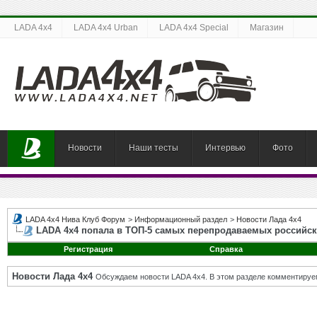
LADA 4x4
LADA 4x4 Urban
LADA 4x4 Special
Магазин
Новости
Наши тесты
Интервью
Фото
LADA 4x4 Нива Клуб Форум
>
Информационный раздел
>
Новости Лада 4х4
LADA 4х4 попала в ТОП-5 самых перепродаваемых российс
Регистрация
Справка
Новости Лада 4х4
Обсуждаем новости LADA 4x4. В этом разделе комментируе