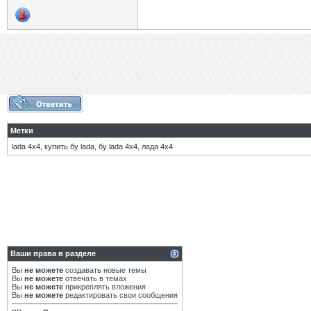
Метки
lada 4х4
,
купить бу lada
,
бу lada 4х4
,
лада 4х4
Ваши права в разделе
Вы
не можете
создавать новые темы
Вы
не можете
отвечать в темах
Вы
не можете
прикреплять вложения
Вы
не можете
редактировать свои сообщения