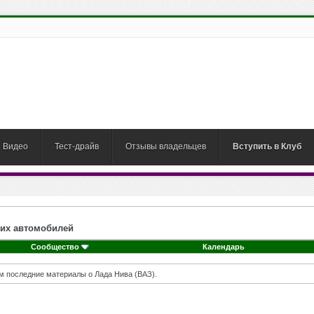
Видео
Тест-драйв
Отзывы владельцев
Вступить в Клуб
ких автомобилей
Сообщество
Календарь
м последние материалы о Лада Нива (ВАЗ).