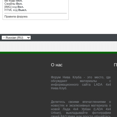
BB коды
Вкл.
Смайлы
Вкл.
[IMG]
код
Вкл.
HTML код
Выкл.
Правила форума
О нас
П
Форум Нива Клуба - это место, где
обсуждают материалы с
информационного сайта LADA 4x4
Нива Клуб.
Делитесь своими впечатлениями о
новостях и эксклюзивных материала о
новой Лада 4х4 Урбан (LADA 4x4
Urban), выкладывайте фотографии
своей ВАЗ Нива или просто общайтесь