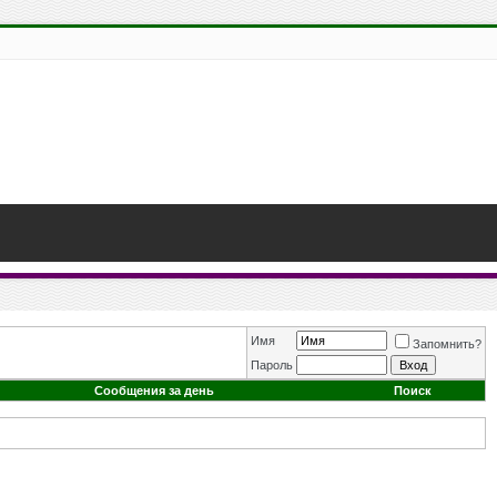
Имя
Запомнить?
Пароль
Сообщения за день
Поиск