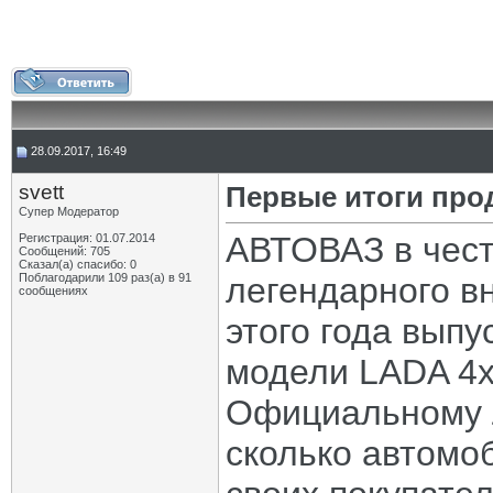
28.09.2017, 16:49
svett
Первые итоги про
Супер Модератор
АВТОВАЗ в чест
Регистрация: 01.07.2014
Сообщений: 705
Сказал(а) спасибо: 0
Поблагодарили 109 раз(а) в 91
легендарного в
сообщениях
этого года вып
модели LADA 4х4
Официальному Л
сколько автомо