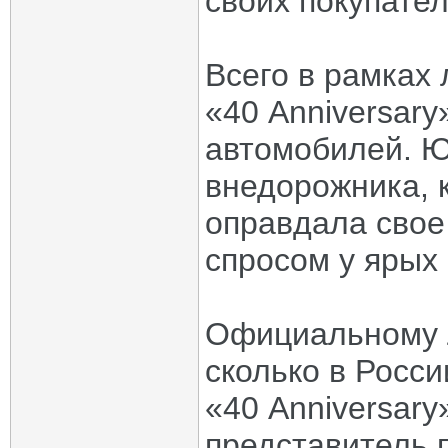
своих покупател
Всего в рамках
«40 Anniversar
автомобилей. 
внедорожника, 
оправдала свое
спросом у ярых
Официальному Л
сколько в Росси
«40 Anniversary
представитель 