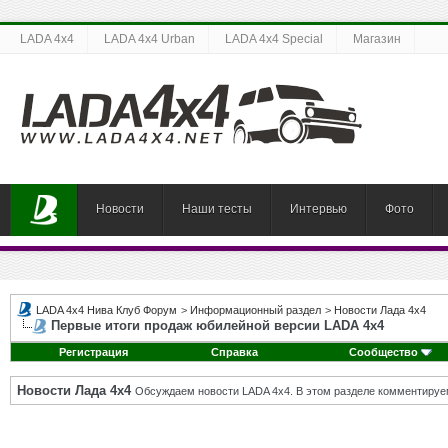
LADA 4x4
LADA 4x4 Urban
LADA 4x4 Special
Магазин
Новости
Наши тесты
Интервью
Фото
LADA 4x4 Нива Клуб Форум
>
Информационный раздел
>
Новости Лада 4х4
Первые итоги продаж юбилейной версии LADA 4х4
Регистрация
Справка
Сообщество
Новости Лада 4х4
Обсуждаем новости LADA 4x4. В этом разделе комментируе