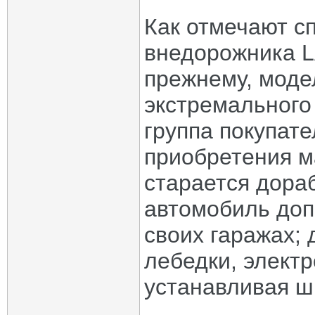
Как отмечают с
внедорожника L
прежнему, моде
экстремального
группа покупат
приобретения м
старается дора
автомобиль до
своих гаражах; 
лебедки, элект
устанавливая ш