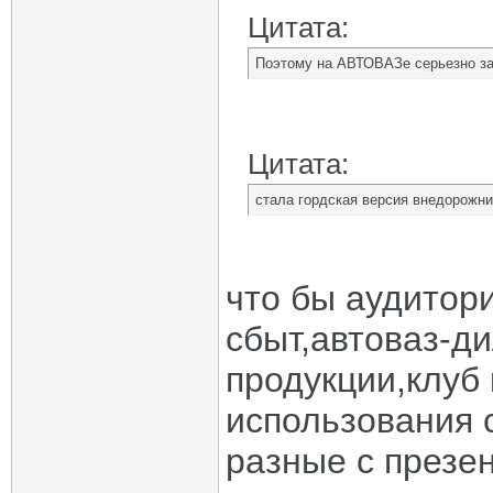
Цитата:
Поэтому на АВТОВАЗе серьезно за
Цитата:
стала гордская версия внедорожни
что бы аудитор
сбыт,автоваз-д
продукции,клуб 
использования 
разные с презе