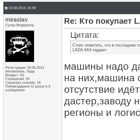
03.08.2014, 01:58
miraslav
Re: Кто покупает 
Супер Модератор
Цитата:
Стоит отметить, что в последние
LADA 4X4 падают
машины надо да
Регистрация: 29.06.2014
Автомобиль: Лада
на них,машина 
Возраст: 54
Сообщений: 29
Сказал(а) спасибо: 18
отсутствие идёт
Поблагодарили 11 раз(а) в 8
сообщениях
дастер,заводу н
регионы и логи