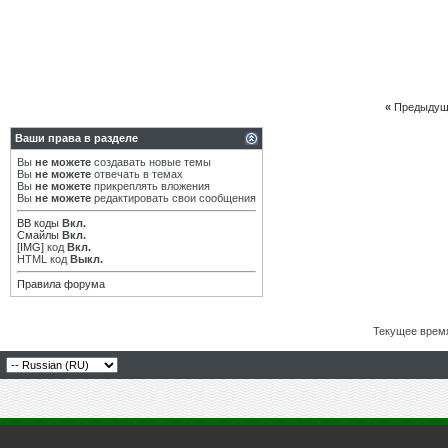
«
Предыдущ
Ваши права в разделе
Вы
не можете
создавать новые темы
Вы
не можете
отвечать в темах
Вы
не можете
прикреплять вложения
Вы
не можете
редактировать свои сообщения
BB коды
Вкл.
Смайлы
Вкл.
[IMG]
код
Вкл.
HTML код
Выкл.
Правила форума
Текущее врем