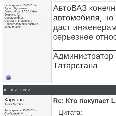
АвтоВАЗ конечн
Регистрация: 09.09.2014
Адрес: Бугульма
Автомобиль: LADA Kalina
Возраст: 42
автомобиля
, но
Сообщений: 2
Сказал(а) спасибо: 0
Поблагодарили 0 раз(а) в 0
даст инженерам
сообщениях
серьезнее относ
_____________
Администратор 
Татарстана
15.09.2014, 10:02
Карунас
Re: Кто покупает 
Junior Member
Цитата:
Регистрация: 13.08.2014
Сообщений: 9