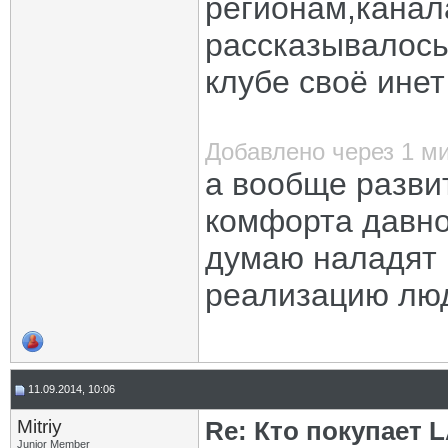
регионам,канал
рассказывалось
клубе своё инет
Добавлено через 1 м
а вообще разви
комфорта давно
думаю наладят 
реализацию люд
11.09.2014, 10:06
Mitriy
Re: Кто покупает 
Junior Member