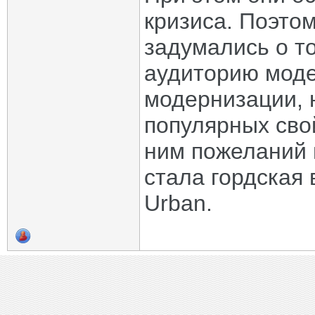
кризиса. Поэто
задумались о т
аудиторию моде
модернизации, 
популярных сво
ним пожеланий 
стала гордская
Urban.