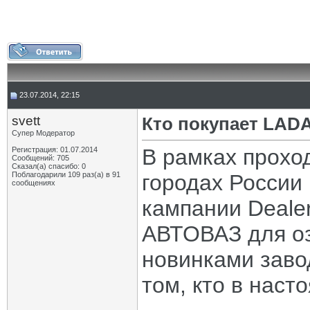
23.07.2014, 22:15
svett
Кто покупает LAD
Супер Модератор
В рамках прохо
Регистрация: 01.07.2014
Сообщений: 705
Сказал(а) спасибо: 0
Поблагодарили 109 раз(а) в 91
городах России
сообщениях
кампании Deale
АВТОВАЗ для о
новинками заво
том, кто в наст