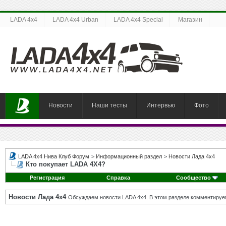
LADA 4x4
LADA 4x4 Urban
LADA 4x4 Special
Магазин
Новости
Наши тесты
Интервью
Фото
LADA 4x4 Нива Клуб Форум
>
Информационный раздел
>
Новости Лада 4х4
Кто покупает LADA 4X4?
Регистрация
Справка
Сообщество
Новости Лада 4х4
Обсуждаем новости LADA 4x4. В этом разделе комментируе