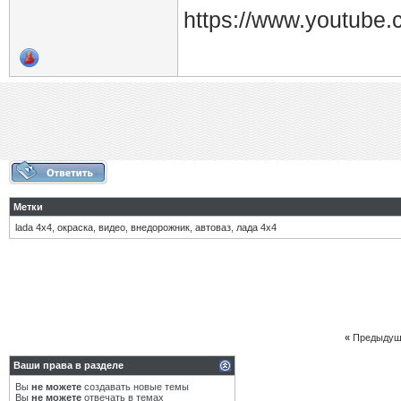
https://www.youtub
Метки
lada 4x4
,
окраска
,
видео
,
внедорожник
,
автоваз
,
лада 4х4
«
Предыдущ
Ваши права в разделе
Вы
не можете
создавать новые темы
Вы
не можете
отвечать в темах