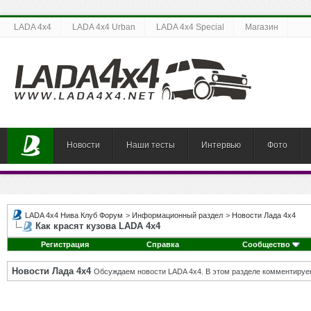
LADA 4x4
LADA 4x4 Urban
LADA 4x4 Special
Магазин
Новости
Наши тесты
Интервью
Фото
LADA 4x4 Нива Клуб Форум
>
Информационный раздел
>
Новости Лада 4х4
Как красят кузова LADA 4x4
Регистрация
Справка
Сообщество
Новости Лада 4х4
Обсуждаем новости LADA 4x4. В этом разделе комментируе