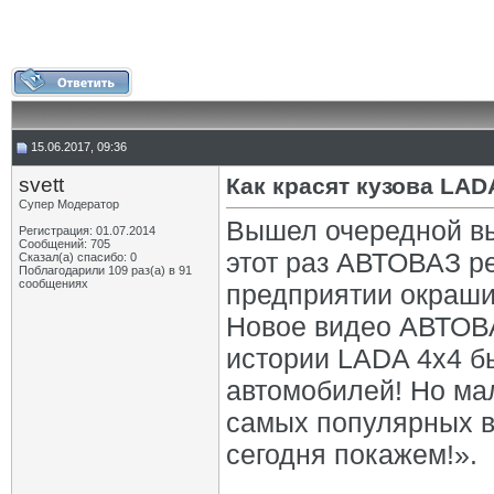
15.06.2017, 09:36
svett
Как красят кузова LAD
Супер Модератор
Вышел очередной в
Регистрация: 01.07.2014
Сообщений: 705
этот раз АВТОВАЗ ре
Сказал(а) спасибо: 0
Поблагодарили 109 раз(а) в 91
сообщениях
предприятии окраши
Новое видео АВТОВА
истории LADA 4x4 б
автомобилей! Но мал
самых популярных в
сегодня покажем!».