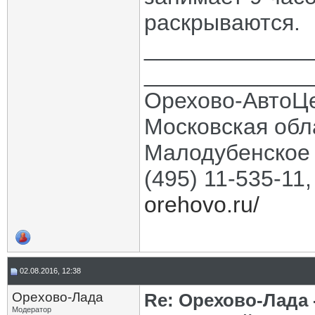
раскрываются.
_____________
_____________
Орехово-АвтоЦ
Московская обла
Малодубенское 
(495) 11-535-11
orehovo.ru/
02.08.2016, 12:38
Орехово-Лада
Re: Орехово-Лада
Модератор