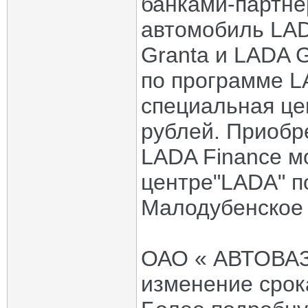
банками-партне
автомобиль LADA
Granta и LADA G
по программе L
специальная цен
рублей. Приобр
LADA Finance м
центре"LADA" по
Малодубенское 
ОАО « АВТОВАЗ»
изменение срок