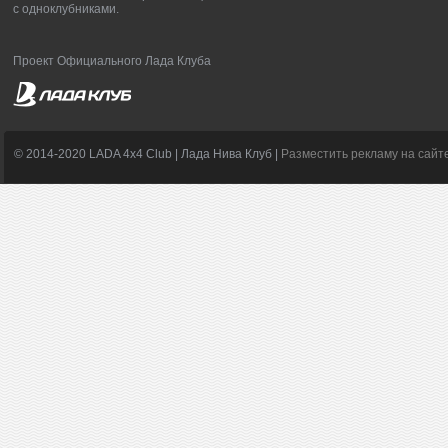
с одноклубниками.
Проект Официального Лада Клуба
© 2014-2020 LADA 4x4 Club | Лада Нива Клуб |
Разместить рекламу на сайт