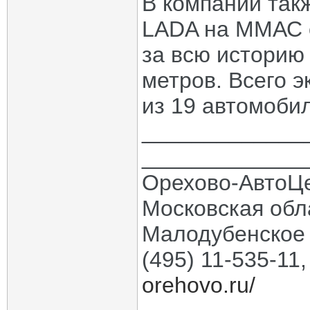
В компании такж
LADA на ММАС 
за всю историю
метров. Всего э
из 19 автомоби
_____________
_____________
Орехово-АвтоЦ
Московская обла
Малодубенское 
(495) 11-535-11
orehovo.ru/