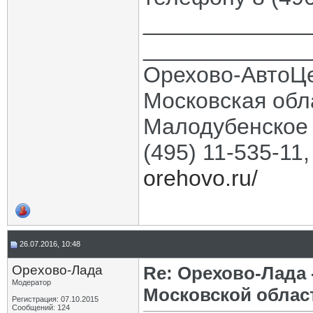
_____________
_____________
Орехово-АвтоЦ
Московская обла
Малодубенское 
(495) 11-535-11
orehovo.ru/
26.07.2016, 10:48
Орехово-Лада
Re: Орехово-Лада
Модератор
Московской облас
Регистрация: 07.10.2015
Сообщений: 124