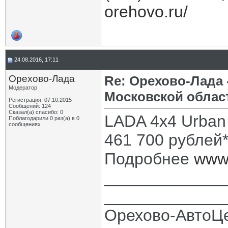
orehovo.ru/
24.08.2016, 17:11
Орехово-Лада
Re: Орехово-Лада
Модератор
Московской облас
Регистрация: 07.10.2015
Сообщений: 124
Сказал(а) спасибо: 0
LADA 4x4 Urban 
Поблагодарили 0 раз(а) в 0
сообщениях
461 700 рублей
Подробнее
www.
_____________
_____________
Орехово-АвтоЦ