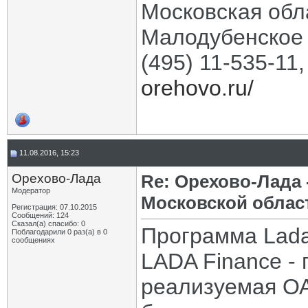
Московская обла
Малодубенское 
(495) 11-535-11
orehovo.ru/
11.08.2016, 15:23
Орехово-Лада
Re: Орехово-Лада
Модератор
Московской облас
Регистрация: 07.10.2015
Сообщений: 124
Сказал(а) спасибо: 0
Программа Lada
Поблагодарили 0 раз(а) в 0
сообщениях
LADA Finance -
реализуемая ОА