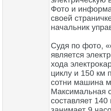
Фото и информа
своей страничк
начальник упра
Судя по фото, 
является элект
хода электрока
циклу и 150 км 
сотни машина мо
Максимальная с
составляет 140 
занимает 9 часо