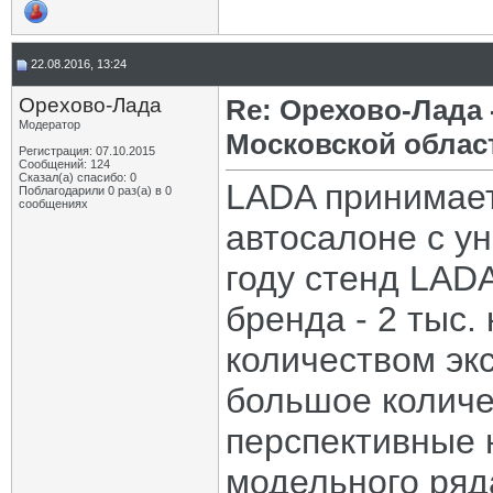
22.08.2016, 13:24
Орехово-Лада
Re: Орехово-Лада
Модератор
Московской облас
Регистрация: 07.10.2015
Сообщений: 124
Сказал(а) спасибо: 0
LADA принимает
Поблагодарили 0 раз(а) в 0
сообщениях
автосалоне с у
году стенд LAD
бренда - 2 тыс.
количеством экс
большое количе
перспективные 
модельного ряд