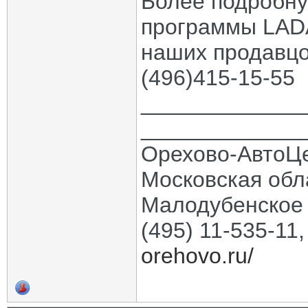
Более подробн
программы LADA
наших продавцо
(496)415-15-55
_____________
_____________
Орехово-АвтоЦ
Московская обла
Малодубенское 
(495) 11-535-11
orehovo.ru/