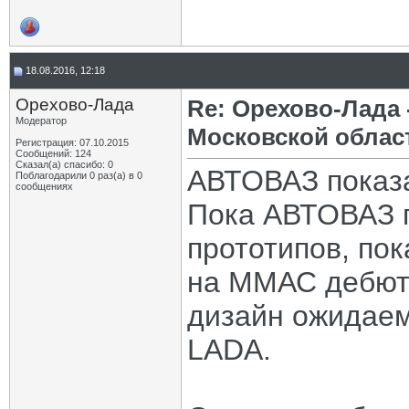
18.08.2016, 12:18
Орехово-Лада
Re: Орехово-Лада
Модератор
Московской облас
Регистрация: 07.10.2015
Сообщений: 124
Сказал(а) спасибо: 0
АВТОВАЗ показ
Поблагодарили 0 раз(а) в 0
сообщениях
Пока АВТОВАЗ п
прототипов, пок
на ММАС дебюти
дизайн ожидаем
LADA.