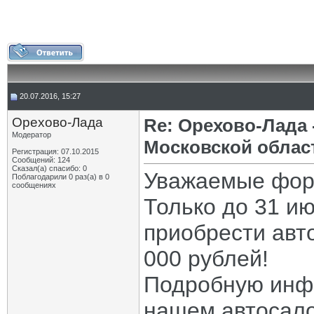
20.07.2016, 15:27
Орехово-Лада
Re: Орехово-Лада
Модератор
Московской облас
Регистрация: 07.10.2015
Сообщений: 124
Сказал(а) спасибо: 0
Уважаемые фор
Поблагодарили 0 раз(а) в 0
сообщениях
Только до 31 и
приобрести авт
000 рублей!
Подробную инф
нашем автосалон