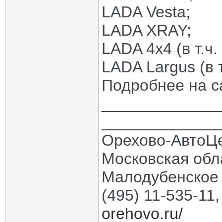
LADA Vesta;
LADA XRAY;
LADA 4x4 (в т.ч.
LADA Largus (в т
Подробнее на 
_____________
_____________
Орехово-АвтоЦ
Московская обла
Малодубенское 
(495) 11-535-11
orehovo.ru/