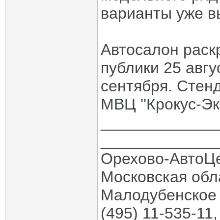
варианты уже в
Автосалон раск
публики 25 авгу
сентября. Стен
МВЦ ''Крокус-Экс
_____________
_____________
Орехово-АвтоЦ
Московская обла
Малодубенское 
(495) 11-535-11