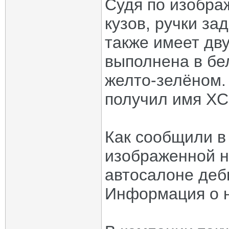
Судя по изобра
кузов, ручки за
также имеет дв
выполнена в бе
желто-зелёном. 
получил имя XC
Как сообщили в
изображенной н
автосалоне деб
Информация о н