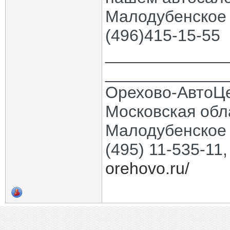
Малодубенское 
(496)415-15-55
_____________
_____________
Орехово-АвтоЦ
Московская обла
Малодубенское 
(495) 11-535-11
orehovo.ru/