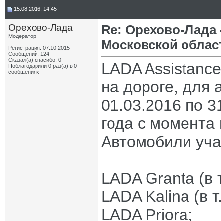
15.08.2016, 14:45
Орехово-Лада
Re: Орехово-Лада
Модератор
Московской облас
Регистрация: 07.10.2015
Сообщений: 124
Сказал(а) спасибо: 0
LADA Assistanc
Поблагодарили 0 раз(а) в 0
сообщениях
на дороге, для
01.03.2016 по 3
года с момента 
Автомобили уча
LADA Granta (в т
LADA Kalina (в т.
LADA Priora;