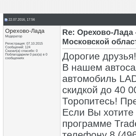
22.07.2016, 17:56
Орехово-Лада
Re: Орехово-Лада
Модератор
Московской облас
Регистрация: 07.10.2015
Сообщений: 124
Сказал(а) спасибо: 0
Дорогие друзья
Поблагодарили 0 раз(а) в 0
сообщениях
В нашем автоса
автомобиль LAD
скидкой до 40 0
Торопитесь! Пр
Если Вы хотите
программе Trad
телефону 8 (49