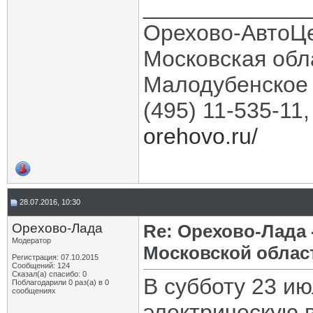
_____________
Орехово-АвтоЦ
Московская обла
Малодубенское 
(495) 11-535-11
orehovo.ru/
28.07.2016, 10:30
Орехово-Лада
Re: Орехово-Лада
Модератор
Московской облас
Регистрация: 07.10.2015
Сообщений: 124
Сказал(а) спасибо: 0
В субботу 23 и
Поблагодарили 0 раз(а) в 0
сообщениях
электрическую 