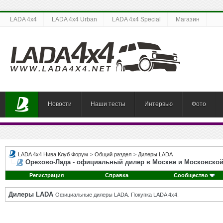
LADA 4x4
LADA 4x4 Urban
LADA 4x4 Special
Магазин
Новости
Наши тесты
Интервью
Фото
LADA 4x4 Нива Клуб Форум
>
Общий раздел
>
Дилеры LADA
Орехово-Лада - официальный дилер в Москве и Московской
Регистрация
Справка
Сообщество
Дилеры LADA
Официальные дилеры LADA. Покупка LADA 4x4.