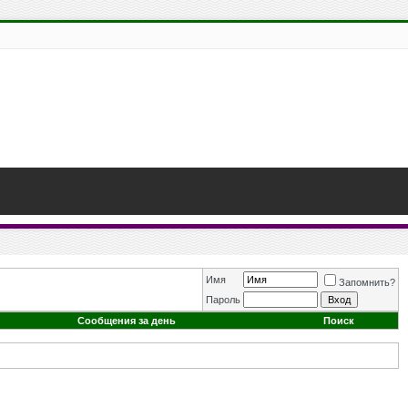
Имя
Запомнить?
Пароль
Сообщения за день
Поиск