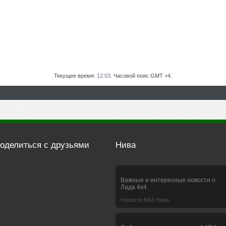
Текущее время:
12:03
. Часовой пояс GMT +4.
оделиться с друзьями
Нива
Важные и интересные новости о
Лада 4х4.
Новости ВАЗ Нива