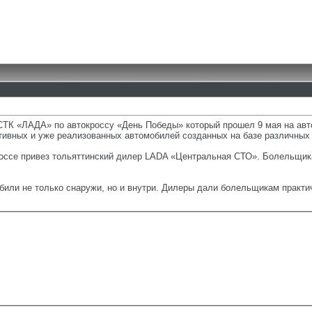
ТСТК «ЛАДА» по автокроссу «День Победы» который прошел 9 мая на а
тивных и уже реализованных автомобилей созданных на базе различны
россе привез тольяттинский дилер LADA «Центральная СТО». Болельщика
или не только снаружи, но и внутри. Дилеры дали болельщикам практи