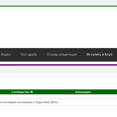
Видео
Тест-драйв
Отзывы владельцев
Вступить в Клуб
Сообщество
Календарь
м последние материалы о Лада Нива (ВАЗ).