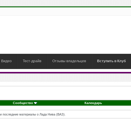
Видео
Тест-драйв
Отзывы владельцев
Вступить в Клуб
Сообщество
Календарь
м последние материалы о Лада Нива (ВАЗ).