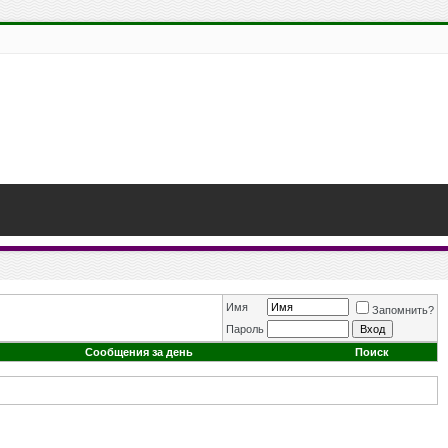
Имя
Запомнить?
Пароль
Сообщения за день
Поиск