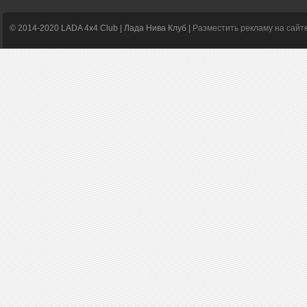
© 2014-2020 LADA 4x4 Club | Лада Нива Клуб |
Разместить рекламу на сайт