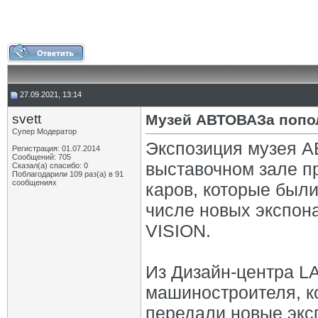
27.09.2021, 13:14
svett
Музей АВТОВАЗа попол
Супер Модератор
Экспозиция музея А
Регистрация: 01.07.2014
Сообщений: 705
выставочном зале п
Сказал(а) спасибо: 0
Поблагодарили 109 раз(а) в 91
сообщениях
каров, которые был
числе новых экспон
VISION.
Из Дизайн-центра L
машиностроителя, к
передали новые экс