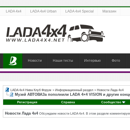
LADA 4x4
LADA 4x4 Urban
LADA 4x4 Special
Магазин
Новости
Наши тесты
Интервью
Фото
LADA 4x4 Нива Клуб Форум
>
Информационный раздел
>
Новости Лада 4х4
Музей АВТОВАЗа пополнили LADA 4×4 VISION и другие конц
Регистрация
Справка
Сообщество
Новости Лада 4х4
Обсуждаем новости LADA 4x4. В этом разделе комментируе