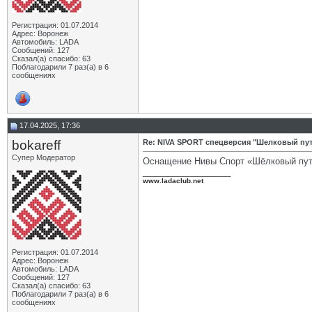
Регистрация: 01.07.2014
Адрес: Воронеж
Автомобиль: LADA
Сообщений: 127
Сказал(а) спасибо: 63
Поблагодарили 7 раз(а) в 6
сообщениях
17.04.2025, 17:36
bokareff
Re: NIVA SPORT спецверсия "Шелковый пу
Супер Модератор
Оснащение Нивы Спорт «Шёлковый пу
__________________
www.ladaclub.net
Регистрация: 01.07.2014
Адрес: Воронеж
Автомобиль: LADA
Сообщений: 127
Сказал(а) спасибо: 63
Поблагодарили 7 раз(а) в 6
сообщениях