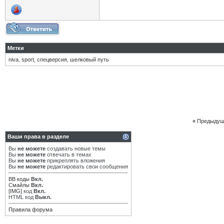
Метки
niva
,
sport
,
спецверсия
,
шелковый путь
«
Предыдущ
Ваши права в разделе
Вы
не можете
создавать новые темы
Вы
не можете
отвечать в темах
Вы
не можете
прикреплять вложения
Вы
не можете
редактировать свои сообщения
BB коды
Вкл.
Смайлы
Вкл.
[IMG]
код
Вкл.
HTML код
Выкл.
Правила форума