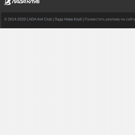
© 2014-2020 LADA 4x4 Club | Лада Нива Клуб |
Разместить рекламу на сайт