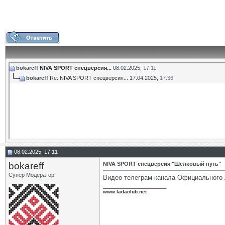
bokareff
NIVA SPORT спецверсия...
08.02.2025,
17:11
bokareff
Re: NIVA SPORT спецверсия...
17.04.2025,
17:36
08.02.2025, 17:11
bokareff
NIVA SPORT спецверсия "Шелковый путь"
Супер Модератор
Видео телеграм-канала Официального
__________________
www.ladaclub.net