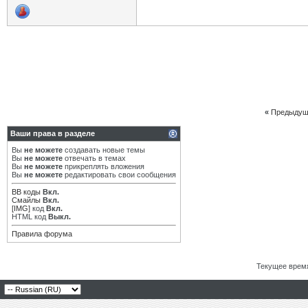
«
Предыдущ
Ваши права в разделе
Вы
не можете
создавать новые темы
Вы
не можете
отвечать в темах
Вы
не можете
прикреплять вложения
Вы
не можете
редактировать свои сообщения
BB коды
Вкл.
Смайлы
Вкл.
[IMG]
код
Вкл.
HTML код
Выкл.
Правила форума
Текущее врем