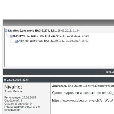
NivaHot
Двигатель ВАЗ-21179, 1.8...
28.03.2016,
21:54
Баламут
Re: Двигатель ВАЗ-21179, 1.8...
11.08.2017,
17:16
Alex
Re: Двигатель ВАЗ-21179, 1.8...
30.08.2017,
18:42
Предыд
28.03.2016, 21:54
NivaHot
Двигатель ВАЗ-21179, 1.8 литра. Конструкц
Junior Member
Супер подробное интервью про новый дв
Регистрация: 26.02.2015
https://www.youtube.com/watch?v=WJuA
Сообщений: 8
Сказал(а) спасибо: 0
Поблагодарили 0 раз(а) в 0
сообщениях