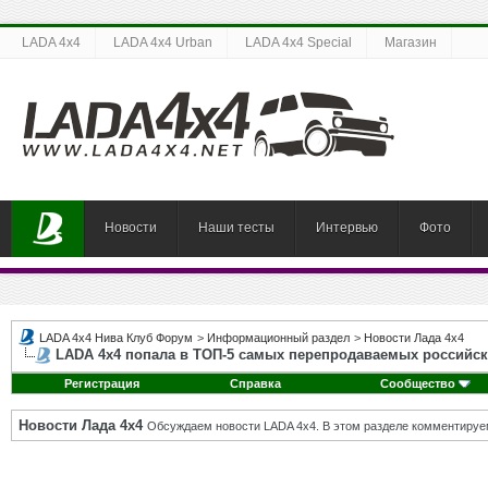
LADA 4x4
LADA 4x4 Urban
LADA 4x4 Special
Магазин
Новости
Наши тесты
Интервью
Фото
LADA 4x4 Нива Клуб Форум
>
Информационный раздел
>
Новости Лада 4х4
LADA 4х4 попала в ТОП-5 самых перепродаваемых российс
Регистрация
Справка
Сообщество
Новости Лада 4х4
Обсуждаем новости LADA 4x4. В этом разделе комментируе