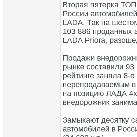
Вторая пятерка ТОП
России автомобилей
LADA. Так на шесто
103 886 проданных а
LADA Priora, разош
Продажи внедорожни
рынке составили 93 
рейтинге заняла 8-е
перепродаваемым в 
на позицию ЛАДА 4х
внедорожник занимае
Замыкают десятку 
автомобилей в Росси