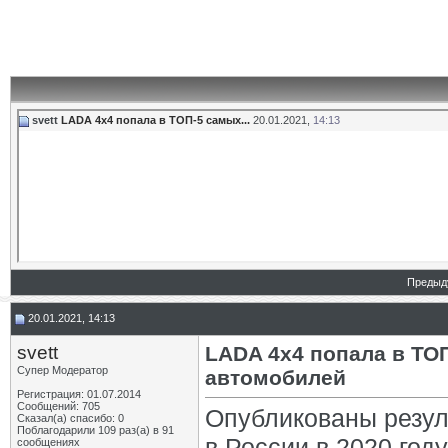
svett
LADA 4х4 попала в ТОП-5 самых...
20.01.2021,
14:13
Предыд
20.01.2021, 14:13
svett
LADA 4х4 попала в ТО
Супер Модератор
автомобилей
Регистрация: 01.07.2014
Сообщений: 705
Опубликованы резу
Сказал(а) спасибо: 0
Поблагодарили 109 раз(а) в 91
в России в 2020 год
сообщениях