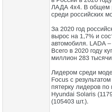
ЛАДА 4х4. В общем р
среди российских мо
За 2020 год россий
вырос на 1,7% и сос
автомобиля. LADA – 
Всего в 2020 году 
миллион 283 тысячи
Лидером среди модел
Focus с результатом
пятерку лидеров по 
Hyundai Solaris (1179
(105403 шт.).