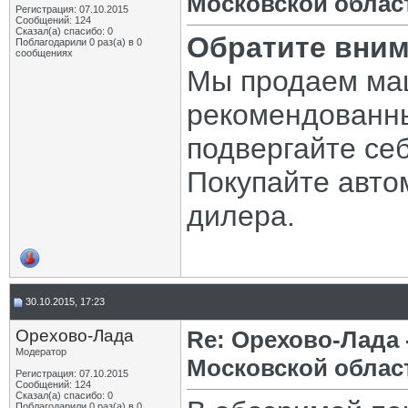
Московской облас
Регистрация: 07.10.2015
Сообщений: 124
Сказал(а) спасибо: 0
Обратите вним
Поблагодарили 0 раз(а) в 0
сообщениях
Мы продаем ма
рекомендованны
подвергайте се
Покупайте авто
дилера.
30.10.2015, 17:23
Орехово-Лада
Re: Орехово-Лада
Модератор
Московской облас
Регистрация: 07.10.2015
Сообщений: 124
Сказал(а) спасибо: 0
Поблагодарили 0 раз(а) в 0