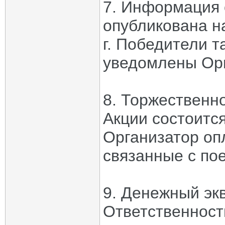
7. Информация 
опубликована н
г. Победители 
уведомлены Ор
8. Торжественн
Акции состоится
Организатор оп
связанные с по
9. Денежный эк
Ответственност