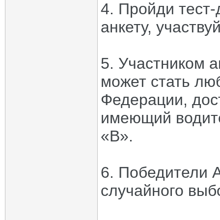
4. Пройди тест
анкету, участву
5. Участником 
может стать лю
Федерации, дос
имеющий водите
«B».
6. Победители 
случайного выбо