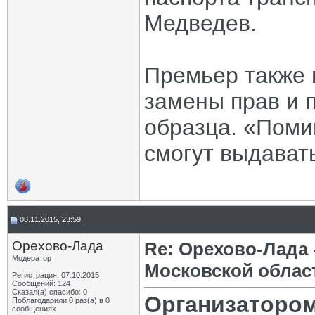
Медведев.
Премьер также 
замены прав и 
образца. «Поми
смогут выдават
08.11.2015, 23:59
Орехово-Лада
Re: Орехово-Лада
Модератор
Московской облас
Регистрация: 07.10.2015
Сообщений: 124
Сказал(а) спасибо: 0
Организатором
Поблагодарили 0 раз(а) в 0
сообщениях