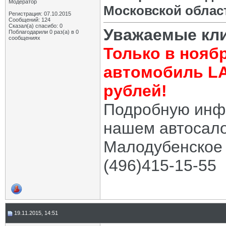
Модератор
Московской облас
Регистрация: 07.10.2015
Сообщений: 124
Сказал(а) спасибо: 0
Уважаемые кл
Поблагодарили 0 раз(а) в 0
сообщениях
Только в нояб
автомобиль LA
рублей!
Подробную инф
нашем автосалон
Малодубенское 
(496)415-15-55
19.11.2015, 14:51