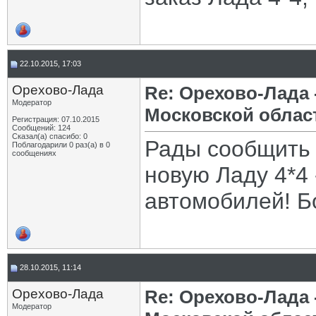
22.10.2015, 17:03
Орехово-Лада
Re: Орехово-Лада
Модератор
Московской облас
Регистрация: 07.10.2015
Сообщений: 124
Сказал(а) спасибо: 0
Рады сообщить
Поблагодарили 0 раз(а) в 0
сообщениях
новую Ладу 4*4 
автомобилей! Б
28.10.2015, 11:14
Орехово-Лада
Re: Орехово-Лада
Модератор