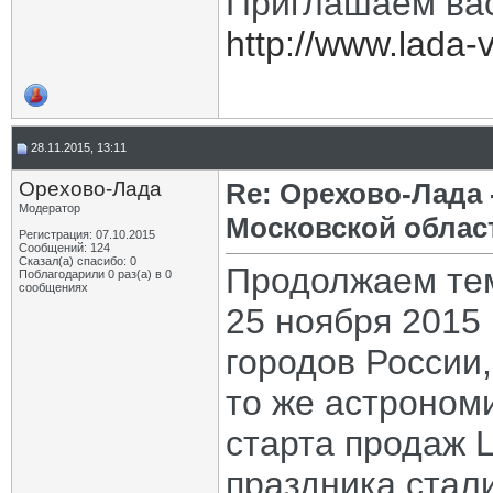
Приглашаем вас
http://www.lada-v
28.11.2015, 13:11
Орехово-Лада
Re: Орехово-Лада
Модератор
Московской облас
Регистрация: 07.10.2015
Сообщений: 124
Сказал(а) спасибо: 0
Продолжаем тем
Поблагодарили 0 раз(а) в 0
сообщениях
25 ноября 2015 
городов России,
то же астроном
старта продаж L
праздника стали