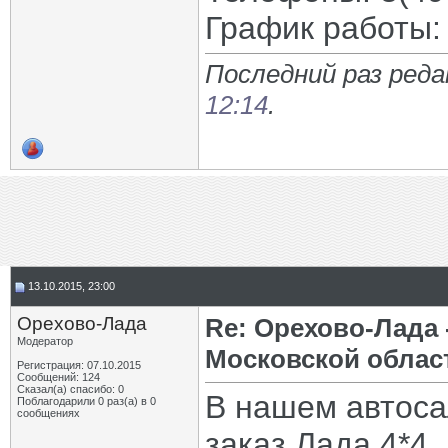
График работы: 
Последний раз реда
12:14
.
13.10.2015, 23:00
Орехово-Лада
Re: Орехово-Лада
Модератор
Московской облас
Регистрация: 07.10.2015
Сообщений: 124
Сказал(а) спасибо: 0
В нашем автоса
Поблагодарили 0 раз(а) в 0
сообщениях
заказ Лада 4*4,