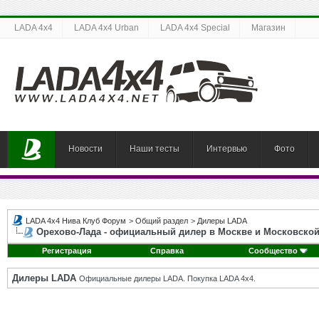
LADA 4x4
LADA 4x4 Urban
LADA 4x4 Special
Магазин
Новости
Наши тесты
Интервью
Фото
LADA 4x4 Нива Клуб Форум
>
Общий раздел
>
Дилеры LADA
Орехово-Лада - официальный дилер в Москве и Московской
Регистрация
Справка
Сообщество
Дилеры LADA
Официальные дилеры LADA. Покупка LADA 4x4.