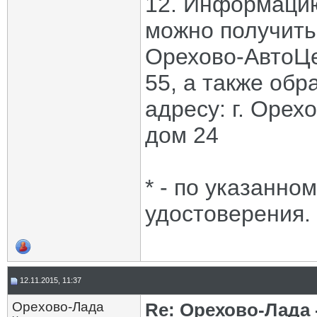
12. Информацию
можно получить
Орехово-АвтоЦе
55, а также обр
адресу: г. Орех
дом 24
* - по указанно
удостоверения.
12.11.2015, 11:37
Орехово-Лада
Re: Орехово-Лада