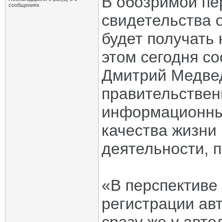
В обозримой пе
сообщениях
свидетельства 
будет получать 
этом сегодня с
Дмитрий Медвед
правительствен
информационны
качества жизни
деятельности, 
«В перспективе
регистрации ав