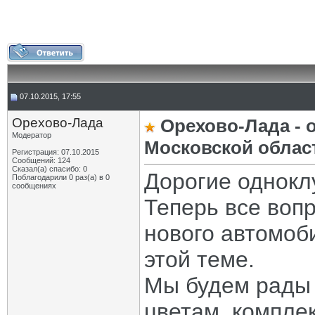
07.10.2015, 17:55
Орехово-Лада
Орехово-Лада - 
Модератор
Московской облас
Регистрация: 07.10.2015
Сообщений: 124
Сказал(а) спасибо: 0
Дорогие однокл
Поблагодарили 0 раз(а) в 0
сообщениях
Теперь все воп
нового автомоб
этой теме.
Мы будем рады 
цветам, компле