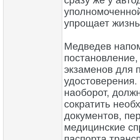
сразу же у авто
уполномоченной
упрощает жизнь»
Медведев напом
постановление,
экзаменов для 
удостоверения.
наоборот, долж
сократить необ
документов, пе
медицинские сп
паспорта трансп