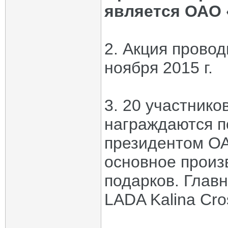
является ОАО 
2. Акция проводи
ноября 2015 г.
3. 20 участнико
награждаются по
президентом ОА
основное произ
подарков. Глав
LADA Kalina Cro