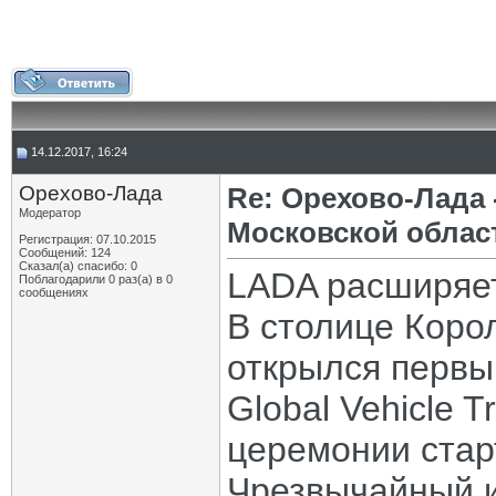
14.12.2017, 16:24
Орехово-Лада
Re: Орехово-Лада
Модератор
Московской облас
Регистрация: 07.10.2015
Сообщений: 124
Сказал(а) спасибо: 0
LADA расширяет
Поблагодарили 0 раз(а) в 0
сообщениях
В столице Коро
открылся первы
Global Vehicle 
церемонии стар
Чрезвычайный 