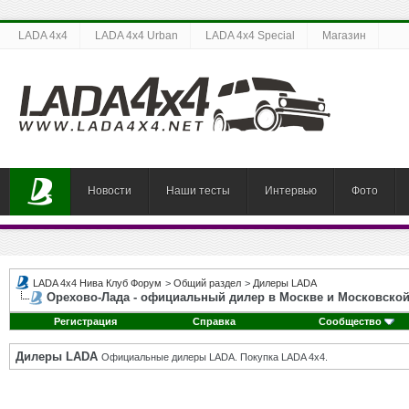
LADA 4x4
LADA 4x4 Urban
LADA 4x4 Special
Магазин
Новости
Наши тесты
Интервью
Фото
LADA 4x4 Нива Клуб Форум
>
Общий раздел
>
Дилеры LADA
Орехово-Лада - официальный дилер в Москве и Московской
Регистрация
Справка
Сообщество
Дилеры LADA
Официальные дилеры LADA. Покупка LADA 4x4.