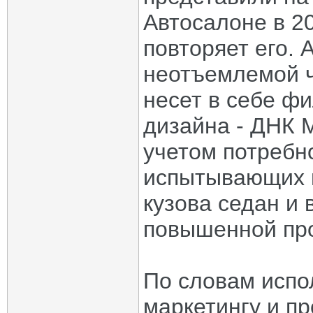
Автосалоне в 20
повторяет его. 
неотъемлемой ч
несет в себе фи
дизайна - ДНК 
учетом потребн
испытывающих 
кузова седан и
повышенной пр
По словам испо
маркетингу и п