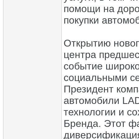
помощи на дорог
покупки автомо
Открытию новог
центра предшес
событие широк
социальными с
Президент комп
автомобили LA
технологии и с
Бренда. Этот ф
диверсификация