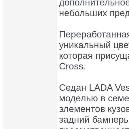
дополнительное
небольших пред
Переработанная
уникальный цвет
которая присущ
Cross.
Седан LADA Ves
моделью в семе
элементов кузо
задний бамперы