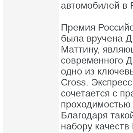
автомобилей в 
Премия Российс
была вручена Д
Маттину, явля
современного Д
одно из ключев
Cross. Экспрес
сочетается с п
проходимостью 
Благодаря тако
набору качеств