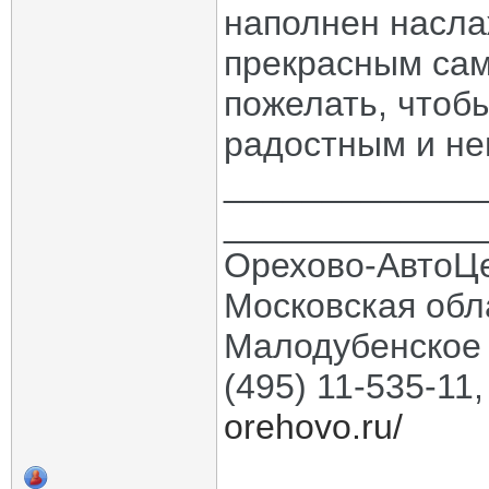
наполнен насла
прекрасным сам
пожелать, чтоб
радостным и н
_____________
_____________
Орехово-АвтоЦ
Московская обла
Малодубенское 
(495) 11-535-11
orehovo.ru/