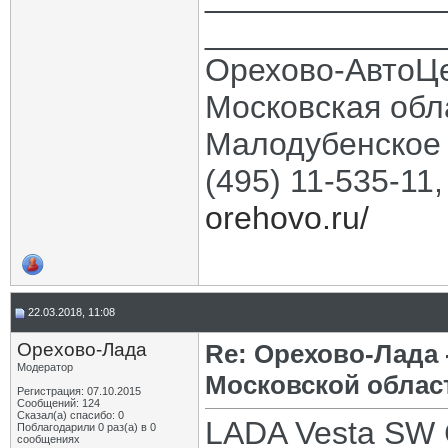
_____________
Орехово-АвтоЦ
Московская обла
Малодубенское 
(495) 11-535-11
orehovo.ru/
22.03.2018, 11:08
Орехово-Лада
Re: Орехово-Лада
Модератор
Московской облас
Регистрация: 07.10.2015
Сообщений: 124
Сказал(а) спасибо: 0
LADA Vesta SW 
Поблагодарили 0 раз(а) в 0
сообщениях