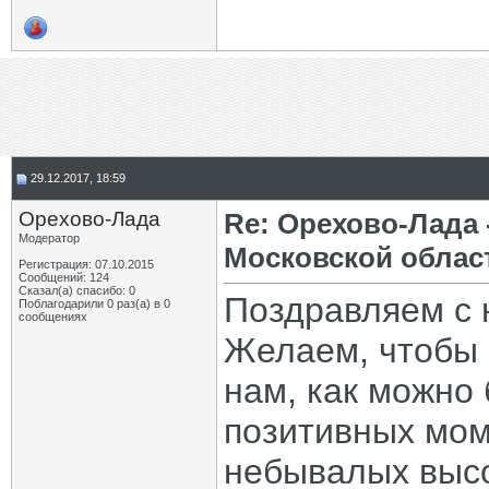
29.12.2017, 18:59
Орехово-Лада
Re: Орехово-Лада
Модератор
Московской облас
Регистрация: 07.10.2015
Сообщений: 124
Сказал(а) спасибо: 0
Поздравляем с
Поблагодарили 0 раз(а) в 0
сообщениях
Желаем, чтобы 
нам, как можно
позитивных мом
небывалых высо