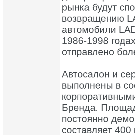
рынка будут сп
возвращению LA
автомобили LAD
1986-1998 годах
отправлено бол
Автосалон и се
выполнены в со
корпоративными
Бренда. Площад
постоянно демо
составляет 400