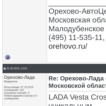
_____________
Орехово-АвтоЦ
Московская обла
Малодубенское 
(495) 11-535-11
orehovo.ru/
21.05.2018, 13:01
Орехово-Лада
Re: Орехово-Лада
Модератор
Московской облас
Регистрация: 07.10.2015
Сообщений: 124
Сказал(а) спасибо: 0
LADA Vesta Cros
Поблагодарили 0 раз(а) в 0
сообщениях
уникальным.