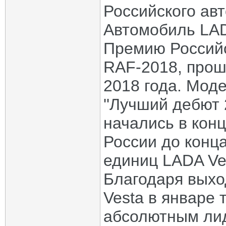
Российского ав
Автомобиль LAD
Премию Россий
RAF-2018, прош
2018 года. Мод
''Лучший дебют 
начались в конц
России до конц
единиц LADA Ve
Благодаря выхо
Vesta в январе 
абсолютным лид