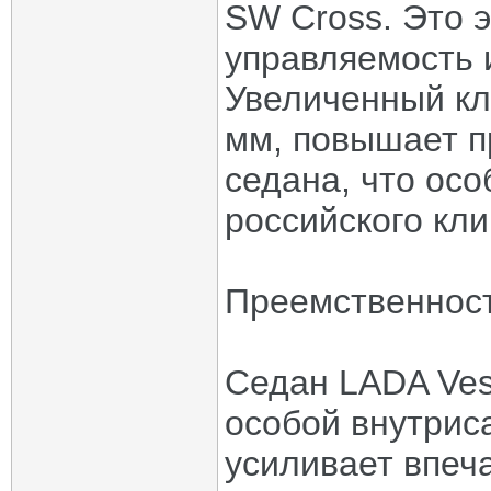
SW Cross. Это 
управляемость 
Увеличенный кл
мм, повышает п
седана, что осо
российского кли
Преемственнос
Седан LADA Ves
особой внутрис
усиливает впеч