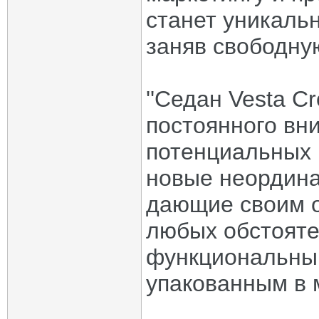
станет уникаль
заняв свободну
''Седан Vesta C
постоянного вн
потенциальных 
новые неордин
дающие своим о
любых обстояте
функциональны
упакованным в 