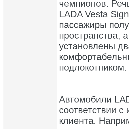
чемпионов. Реч
LADA Vesta Sign
пассажиры полу
пространства, 
установлены д
комфортабельны
подлокотником.
Автомобили LADA
соответствии с
клиента. Напри