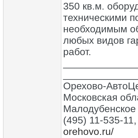
350 кв.м. обор
техническими п
необходимым о
любых видов га
работ.
_____________
_____________
Орехово-АвтоЦ
Московская обла
Малодубенское 
(495) 11-535-11
orehovo.ru/