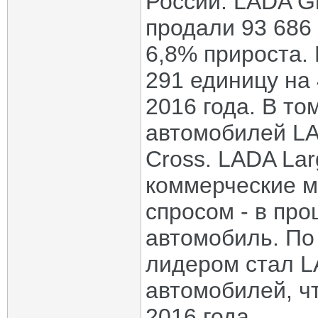
России. LADA Gr
продали 93 686
6,8% прироста. 
291 единицу на
2016 года. В то
автомобилей LA
Cross. LADA Lar
коммерческие м
спросом - в пр
автомобиль. По
лидером стал L
автомобилей, ч
2016 года.