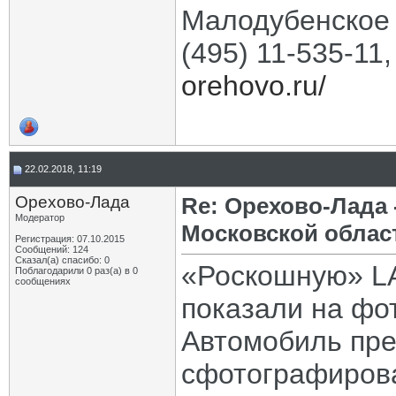
Малодубенское 
(495) 11-535-11
orehovo.ru/
22.02.2018, 11:19
Орехово-Лада
Re: Орехово-Лада
Модератор
Московской облас
Регистрация: 07.10.2015
Сообщений: 124
Сказал(а) спасибо: 0
«Роскошную» L
Поблагодарили 0 раз(а) в 0
сообщениях
показали на фо
Автомобиль пр
сфотографирова