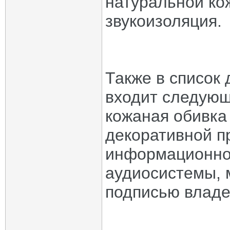
натуральной ко
звукоизоляция.
Также в список
входит следующ
кожаная обивка
декоративной п
информационно
аудиосистемы, 
подписью владе