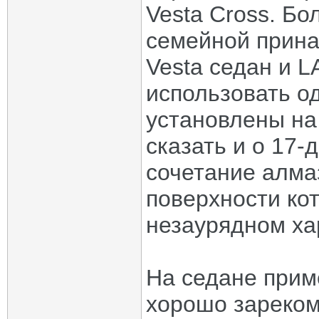
Vesta Cross. Бо
семейной прин
Vesta седан и 
использовать о
установлены на
сказать и о 17-
сочетание алма
поверхности ко
незаурядном ха
На седане прим
хорошо зареком