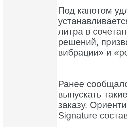
Под капотом уд
устанавливаетс
литра в сочета
решений, призв
вибрации» и «р
Ранее сообщал
выпускать таки
заказу. Ориент
Signature соста
_____________