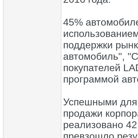
45% автомобиле
использованием
поддержки рынка
автомобиль'', '
покупателей LA
программой авт
Успешными для 
продажи корпор
реализовано 42
превзошло резу