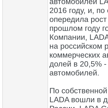
автомобилей LA
2016 году, и, п
опередила рост
прошлом году г
Компании, LAD
на российском р
коммерческих ав
долей в 20,5% -
автомобилей.
По собственной
LADA вошли в д