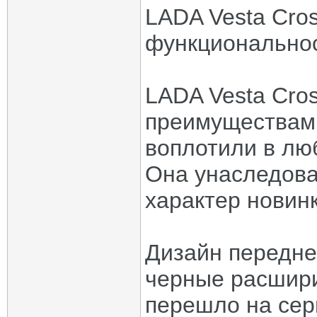
LADA Vesta Cros
функциональнос
LADA Vesta Cro
преимуществами
воплотили в лю
Она унаследова
характер новинк
Дизайн передне
черные расшири
перешло на сер