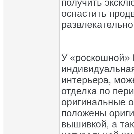
получить эксклю
оснастить прод
развлекательно
У «роскошной» 
индивидуальна
интерьера, мож
отделка по пер
оригинальные о
положены ориги
вышивкой, а та