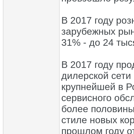
В 2017 году ро
зарубежных рын
31% - до 24 ты
В 2017 году пр
дилерской сети
крупнейшей в Р
сервисного обс
более половины
стиле новых ко
прошлом году о