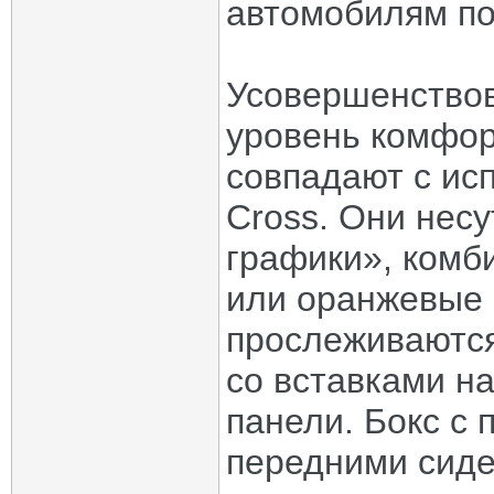
автомобилям п
Усовершенство
уровень комфор
совпадают с ис
Cross. Они несу
графики», комб
или оранжевые 
прослеживаются
со вставками н
панели. Бокс с
передними сиде