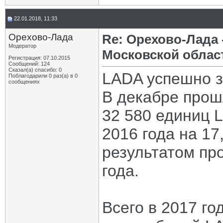
22.01.2018, 11:33
Орехово-Лада
Re: Орехово-Лада
Модератор
Московской облас
Регистрация: 07.10.2015
Сообщений: 124
Сказал(а) спасибо: 0
LADA успешно з
Поблагодарили 0 раз(а) в 0
сообщениях
В декабре прош
32 580 единиц 
2016 года на 1
результатом пр
года.
Всего в 2017 го