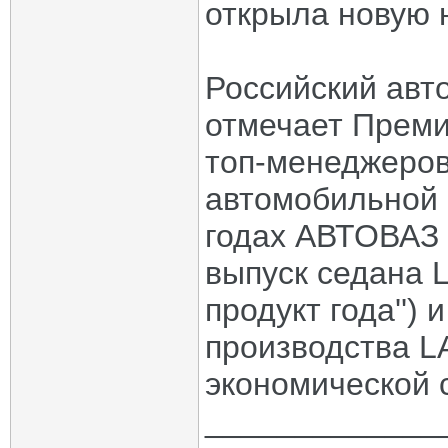
открыла новую 
Российский ав
отмечает Преми
топ-менеджеров
автомобильной 
годах АВТОВАЗ 
выпуск седана 
продукт года'')
производства L
экономической 
_____________