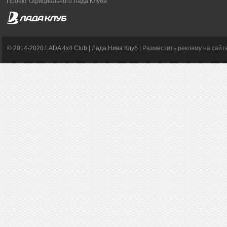
Проект Официального Лада Клуба
© 2014-2020 LADA 4x4 Club | Лада Нива Клуб |
Разместить рекламу на сайт