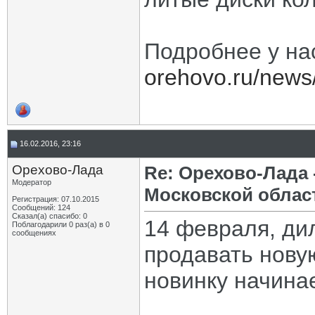
Подробнее у на
orehovo.ru/news/
16.02.2016, 23:16
Орехово-Лада
Re: Орехово-Лада
Модератор
Московской облас
Регистрация: 07.10.2015
Сообщений: 124
Сказал(а) спасибо: 0
14 февраля, ди
Поблагодарили 0 раз(а) в 0
сообщениях
продавать нову
новинку начинае