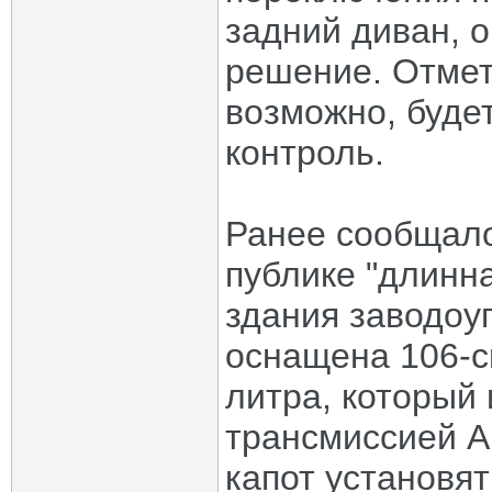
задний диван, 
решение. Отмет
возможно, буде
контроль.
Ранее сообщало
публике "длинна
здания заводоу
оснащена 106-с
литра, который 
трансмиссией A
капот установя