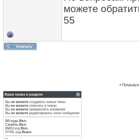
можете обратить
55
«
Предыдущ
Ваши права в разделе
Вы
не можете
создавать новые темы
Вы
не можете
отвечать в темах
Вы
не можете
прикреплять вложения
Вы
не можете
редактировать свои сообщения
BB коды
Вкл.
Смайлы
Вкл.
[IMG]
код
Вкл.
HTML код
Выкл.