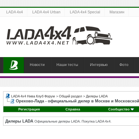
LADA 4x4
LADA 4x4 Urban
LADA 4x4 Special
Магазин
Новости
Наши тесты
Интервью
Фото
LADA 4x4 Нива Клуб Форум
>
Общий раздел
>
Дилеры LADA
Орехово-Лада - официальный дилер в Москве и Московской
Регистрация
Справка
Сообщество
Дилеры LADA
Официальные дилеры LADA. Покупка LADA 4x4.