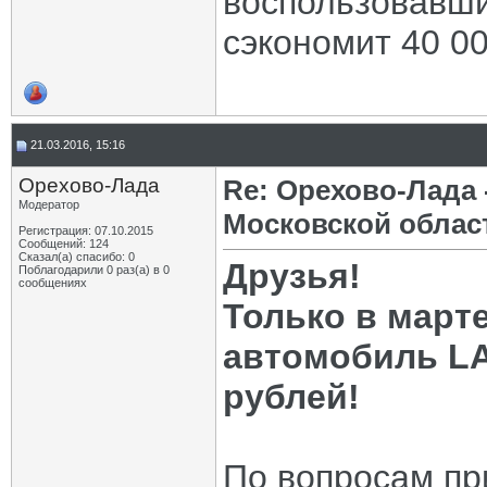
воспользовавши
сэкономит 40 00
21.03.2016, 15:16
Орехово-Лада
Re: Орехово-Лада
Модератор
Московской облас
Регистрация: 07.10.2015
Сообщений: 124
Сказал(а) спасибо: 0
Друзья!
Поблагодарили 0 раз(а) в 0
сообщениях
Только в март
автомобиль LA
рублей!
По вопросам пр