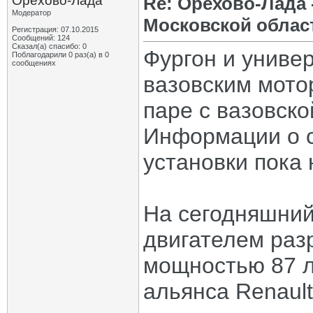
Орехово-Лада
Re: Орехово-Лада
Модератор
Московской облас
Регистрация: 07.10.2015
Сообщений: 124
Сказал(а) спасибо: 0
Фургон и униве
Поблагодарили 0 раз(а) в 0
сообщениях
вазовским мото
паре с вазовско
Информации о с
установки пока 
На сегодняшний
двигателем раз
мощностью 87 л
альянса Renault