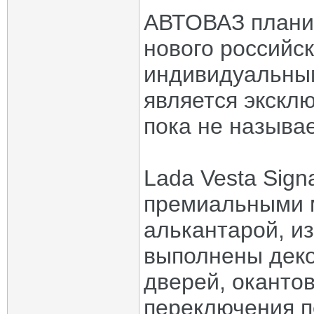
АВТОВАЗ планир
нового российск
индивидуальным 
является экскл
пока не называе
Lada Vesta Sign
премиальными м
алькантарой, из
выполнены деко
дверей, окантов
переключения п