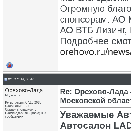
Огромную благ
спонсорам: АО 
АО ВТБ Лизинг,
Подробнее смот
orehovo.ru/news/t
02.02.2016, 00:47
Орехово-Лада
Re: Орехово-Лада
Модератор
Московской облас
Регистрация: 07.10.2015
Сообщений: 124
Сказал(а) спасибо: 0
Уважаемые Ав
Поблагодарили 0 раз(а) в 0
сообщениях
Автосалон LA