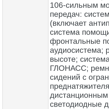
106-сильным мо
передач: систе
(включает анти
система помощи
фронтальные по
аудиосистема; 
высоте; систем
ГЛОНАСС; ремн
сидений с огра
преднатяжителя
дистанционным 
светодиодные д