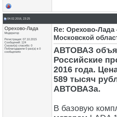
04.02.2016, 23:25
Орехово-Лада
Re: Орехово-Лада
Модератор
Московской облас
Регистрация: 07.10.2015
Сообщений: 124
Сказал(а) спасибо: 0
АВТОВАЗ объяв
Поблагодарили 0 раз(а) в 0
сообщениях
Российские пр
2016 года. Цен
589 тысяч руб
АВТОВАЗа.
В базовую комп