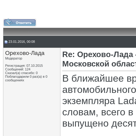
23.01.2016, 00:08
Орехово-Лада
Re: Орехово-Лада
Модератор
Московской облас
Регистрация: 07.10.2015
Сообщений: 124
Сказал(а) спасибо: 0
В ближайшее вр
Поблагодарили 0 раз(а) в 0
сообщениях
автомобильного
экземпляра Lada
словам, всего в
выпущено десят