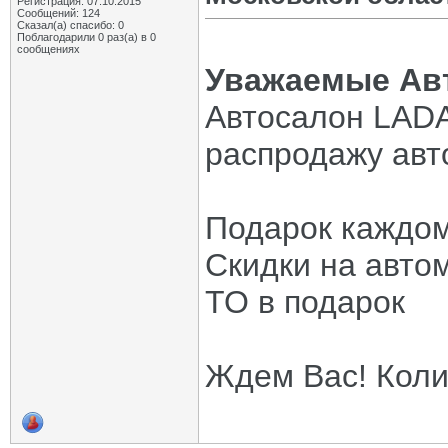
Регистрация: 07.10.2015
Сообщений: 124
Сказал(а) спасибо: 0
Поблагодарили 0 раз(а) в 0
сообщениях
Уважаемые Ав
Автосалон LADA
распродажу авт
Подарок каждом
Скидки на авто
ТО в подарок
Ждем Вас! Коли