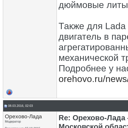
дюймовые литые
Также для Lada
двигатель в па
агрегатированн
механической т
Подробнее у на
orehovo.ru/news/
08.03.2016, 02:03
Орехово-Лада
Re: Орехово-Лада
Модератор
Московской облас