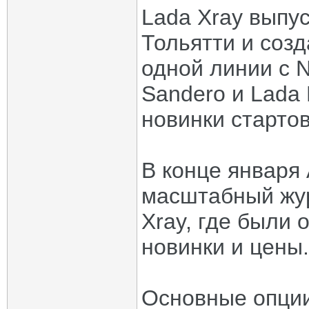
Lada Xray выпу
Тольятти и соз
одной линии с N
Sandero и Lada
новинки стартов
В конце января
масштабный жур
Xray, где были
новинки и цены.
Основные опции