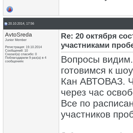
20.10.2014, 17:56
AvtoSreda
Re: 20 октября со
Junior Member
участниками проб
Регистрация: 19.10.2014
Сообщений: 10
Сказал(а) спасибо: 0
Вопросы видим.
Поблагодарили 9 раз(а) в 4
сообщениях
готовимся к шо
Кан АВТОВАЗ. Ч
через час осво
Все по расписа
участников про