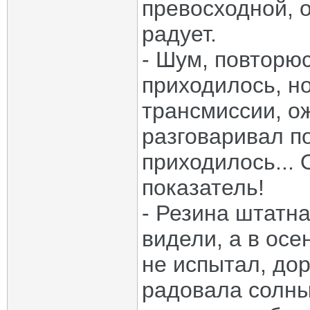
превосходной, 
радует.
- Шум, повторюс
приходилось, н
трансмиссии, о
разговаривал п
приходилось...
показатель!
- Резина штатна
видели, а в осе
не испытал, до
радовала солныш