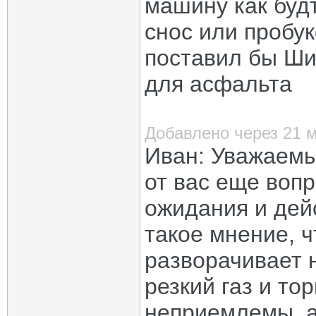
машину как будт
снос или пробук
поставил бы Ши
для асфальта
Добавлено через 21 
Иван: Уважаемы
от вас еще вопр
ожидания и дей
такое мнение, ч
разворачивает 
резкий газ и то
неприемлемы, а 