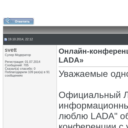
19.10.2014, 22:12
svett
Онлайн-конференц
Супер Модератор
LADA»
Регистрация: 01.07.2014
Сообщений: 705
Сказал(а) спасибо: 0
Уважаемые одно
Поблагодарили 109 раз(а) в 91
сообщениях
Официальный Л
информационны
люблю LADA" об
конференции с 