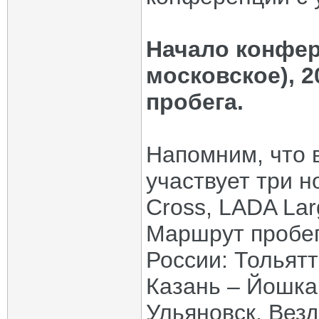
Начало конфер
московское), 2
пробега.
Напомним, что 
участвует три н
Cross, LADA Lar
Маршрут пробег
России: Тольятт
Казань – Йошка
Ульяновск. Вез