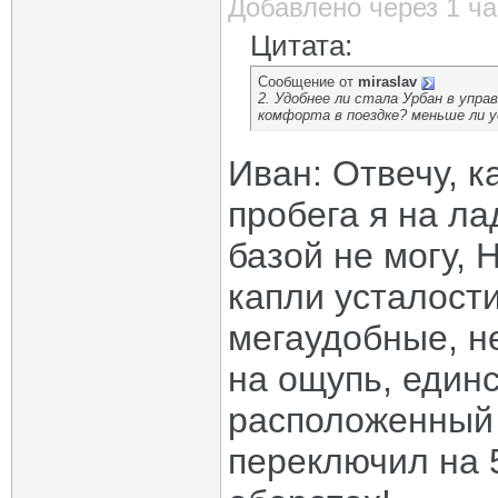
Добавлено через 1 ча
Цитата:
Сообщение от
miraslav
2. Удобнее ли стала Урбан в упра
комфорта в поездке? меньше ли 
Иван: Отвечу, к
пробега я на ла
базой не могу, 
капли усталост
мегаудобные, не
на ощупь, единс
расположенный 
переключил на 