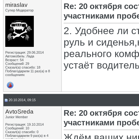
miraslav
Re: 20 октября со
Супер Модератор
участниками проб
2. Удобнее ли 
руль и сиденья,
реального комф
Регистрация: 29.06.2014
Автомобиль: Лада
Возраст: 54
устаёт водител
Сообщений: 29
Сказал(а) спасибо: 18
Поблагодарили 11 раз(а) в 8
сообщениях
20.10.2014, 09:15
AvtoSreda
Re: 20 октября со
Junior Member
участниками проб
Регистрация: 19.10.2014
Сообщений: 10
Сказал(а) спасибо: 0
Ждём ваших ник
Поблагодарили 9 раз(а) в 4