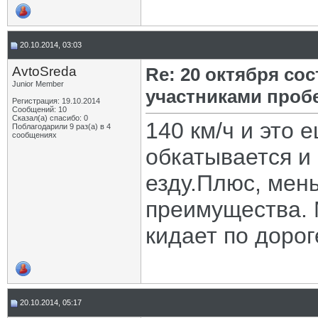
20.10.2014, 03:03
AvtoSreda
Re: 20 октября со
Junior Member
участниками проб
Регистрация: 19.10.2014
Сообщений: 10
Сказал(а) спасибо: 0
140 км/ч и это 
Поблагодарили 9 раз(а) в 4
сообщениях
обкатывается и
езду.Плюс, мен
преимущества.
кидает по дорог
20.10.2014, 05:17