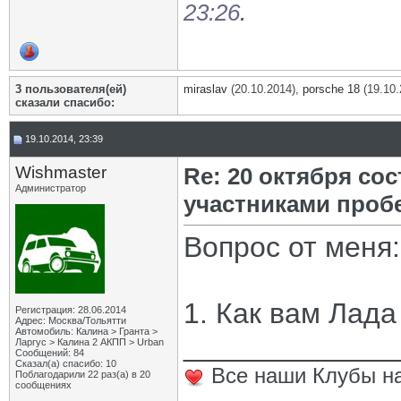
23:26
.
3 пользователя(ей)
miraslav
(20.10.2014),
porsche 18
(19.10.
сказали cпасибо:
19.10.2014, 23:39
Wishmaster
Re: 20 октября со
Администратор
участниками проб
Вопрос от меня:
1. Как вам Лада
Регистрация: 28.06.2014
Адрес: Москва/Тольятти
Автомобиль: Калина > Гранта >
_____________
Ларгус > Калина 2 АКПП > Urban
Сообщений: 84
Сказал(а) спасибо: 10
Все наши Клубы на
Поблагодарили 22 раз(а) в 20
сообщениях