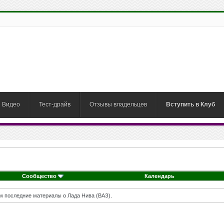
Видео
Тест-драйв
Отзывы владельцев
Вступить в Клуб
Сообщество
Календарь
м последние материалы о Лада Нива (ВАЗ).