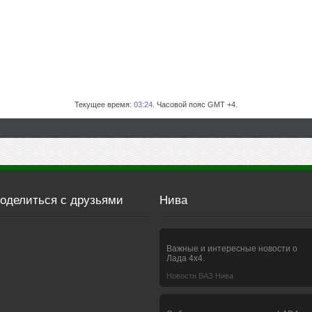
Текущее время:
03:24
. Часовой пояс GMT +4.
оделиться с друзьями
Нива
Важные и интересные новости о
Лада 4х4.
Новости ВАЗ Нива