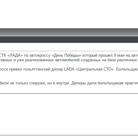
ТСТК «ЛАДА» по автокроссу «День Победы» который прошел 9 мая на а
тивных и уже реализованных автомобилей созданных на базе различны
россе привез тольяттинский дилер LADA «Центральная СТО». Болельщика
или не только снаружи, но и внутри. Дилеры дали болельщикам практи