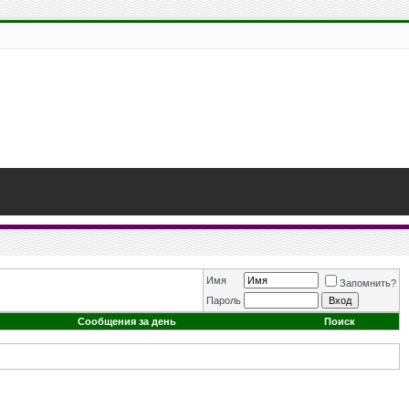
Имя
Запомнить?
Пароль
Сообщения за день
Поиск