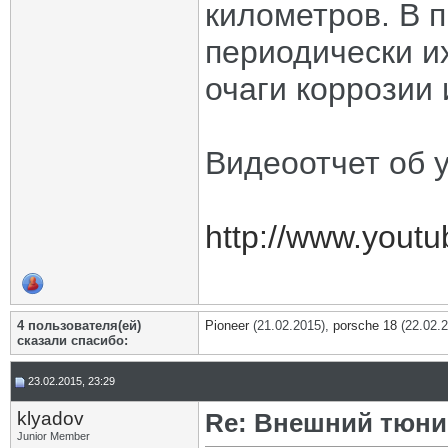
километров. В 
периодически и
очаги коррозии 
Видеоотчет об у
http://www.you
4 пользователя(ей)
Pioneer
(21.02.2015),
porsche 18
(22.02.
сказали cпасибо:
23.02.2015, 23:29
klyadov
Re: Внешний тюнин
Junior Member