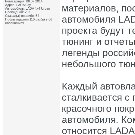
Регистрация: 08.07.2014
материалов, по
Адрес: LADA City
Автомобиль: LADA 4x4 Urban
Сообщений: 253
Сказал(а) спасибо: 54
автомобиля LAD
Поблагодарили 110 раз(а) в 66
сообщениях
проекта будут т
тюнинг и отчет
легенды россий
небольшого тюн
Каждый автовла
сталкивается с
красочного пок
автомобиля. Ко
относится LADA 