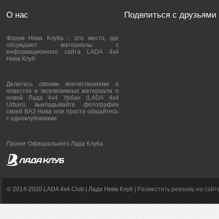
О нас
Поделиться с друзьями
Форум Нива Клуба - это место, где
обсуждают материалы с
информационного сайта LADA 4x4
Нива Клуб.
Делитесь своими впечатлениями о
новостях и эксклюзивных материала о
новой Лада 4х4 Урбан (LADA 4x4
Urban), выкладывайте фотографии
своей ВАЗ Нива или просто общайтесь
с одноклубниками.
Проект Официального Лада Клуба
© 2014-2020 LADA 4x4 Club | Лада Нива Клуб |
Разместить рекламу на сайт