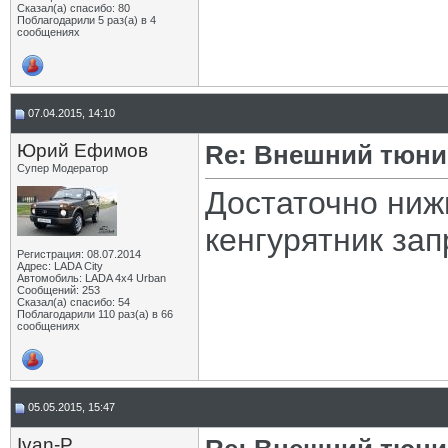
Сказал(а) спасибо: 80
Поблагодарили 5 раз(а) в 4
сообщениях
07.04.2015, 14:10
Юрий Ефимов
Re: Внешний тюнин
Супер Модератор
Достаточно ниж
кенгурятник за
Регистрация: 08.07.2014
Адрес: LADA City
Автомобиль: LADA 4x4 Urban
Сообщений: 253
Сказал(а) спасибо: 54
Поблагодарили 110 раз(а) в 66
сообщениях
05.05.2015, 15:47
Ivan-P