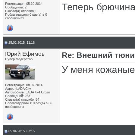
Теперь брючина
Регистрация: 05.10.2014
Сообщений: 2
Сказал(а) спасибо: 0
Поблагодарили 0 раз(а) в 0
сообщениях
25.02.2015, 11:18
Юрий Ефимов
Re: Внешний тюнин
Супер Модератор
У меня кожаные
Регистрация: 08.07.2014
Адрес: LADA City
Автомобиль: LADA 4x4 Urban
Сообщений: 253
Сказал(а) спасибо: 54
Поблагодарили 110 раз(а) в 66
сообщениях
05.04.2015, 07:15