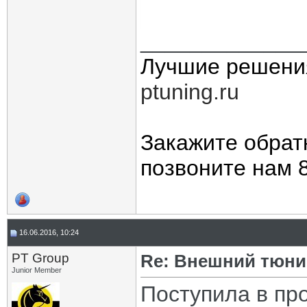
_____________
Лучшие решени
ptuning.ru
Закажите обрат
позвоните нам 8
16.06.2016, 10:24
PT Group
Re: Внешний тюнин
Junior Member
Поступила в п