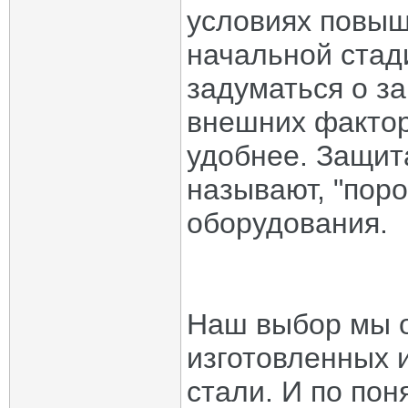
условиях повыш
начальной стади
задуматься о з
внешних факторо
удобнее. Защита
называют, "поро
оборудования.
Наш выбор мы о
изготовленных 
стали. И по пон