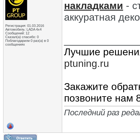
накладками
- с
аккуратная дек
Регистрация: 01.03.2016
Автомобиль: LADA 4x4
Сообщений: 12
_____________
Сказал(а) спасибо: 0
Поблагодарили 0 раз(а) в 0
сообщениях
Лучшие решени
ptuning.ru
Закажите обрат
позвоните нам 8
Последний раз реда