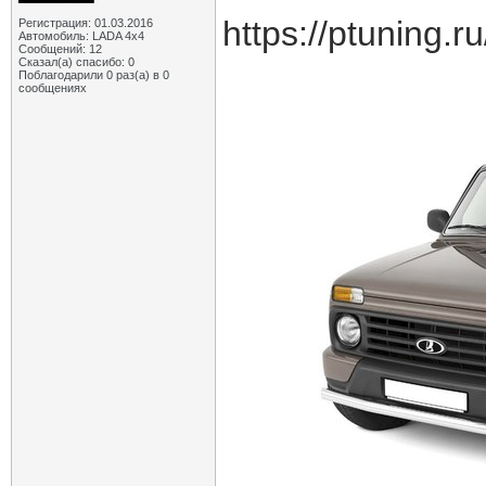
https://ptuning.r
Регистрация: 01.03.2016
Автомобиль: LADA 4x4
Сообщений: 12
Сказал(а) спасибо: 0
Поблагодарили 0 раз(а) в 0
сообщениях