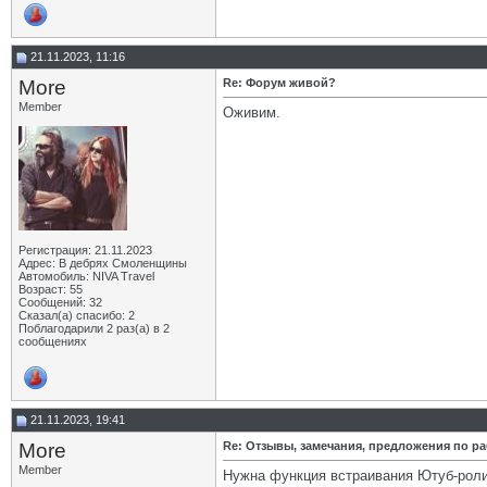
21.11.2023, 11:16
More
Re: Форум живой?
Member
Оживим.
Регистрация: 21.11.2023
Адрес: В дебрях Смоленщины
Автомобиль: NIVA Travel
Возраст: 55
Сообщений: 32
Сказал(а) спасибо: 2
Поблагодарили 2 раз(а) в 2
сообщениях
21.11.2023, 19:41
More
Re: Отзывы, замечания, предложения по р
Member
Нужна функция встраивания Ютуб-роли