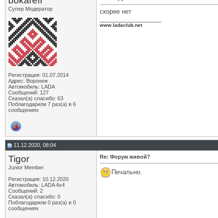
bokareff
Супер Модератор
скорее нет
__________________
www.ladaclub.net
Регистрация: 01.07.2014
Адрес: Воронеж
Автомобиль: LADA
Сообщений: 127
Сказал(а) спасибо: 63
Поблагодарили 7 раз(а) в 6
сообщениях
11.12.2020, 08:04
Tigor
Re: Форум живой?
Junior Member
Печально.
Регистрация: 10.12.2020
Автомобиль: LADA 4x4
Сообщений: 2
Сказал(а) спасибо: 0
Поблагодарили 0 раз(а) в 0
сообщениях