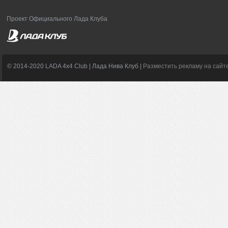
Проект Официального Лада Клуба
© 2014-2020 LADA 4x4 Club | Лада Нива Клуб |
Разместить рекламу на сайт