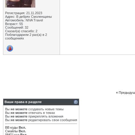
Регистрация: 21.11.2023
Адрес: В дебрях Смоленщины
Автомобиль: NIVA Travel
Возраст: 55
Сообщений: 32
Сказал(а) спасибо: 2
Поблагодарили 2 раз(а) в 2
сообщениях
«
Предыдущ
Ваши права в разделе
Вы
не можете
создавать новые темы
Вы
не можете
отвечать в темах
Вы
не можете
прикреплять вложения
Вы
не можете
редактировать свои сообщения
BB коды
Вкл.
Смайлы
Вкл.
[IMG]
код
Вкл.